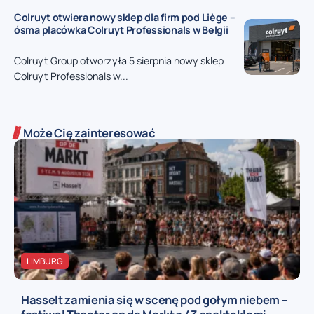
Colruyt otwiera nowy sklep dla firm pod Liège –
ósma placówka Colruyt Professionals w Belgii
Colruyt Group otworzyła 5 sierpnia nowy sklep
Colruyt Professionals w...
Może Cię zainteresować
LIMBURG
Hasselt zamienia się w scenę pod gołym niebem –