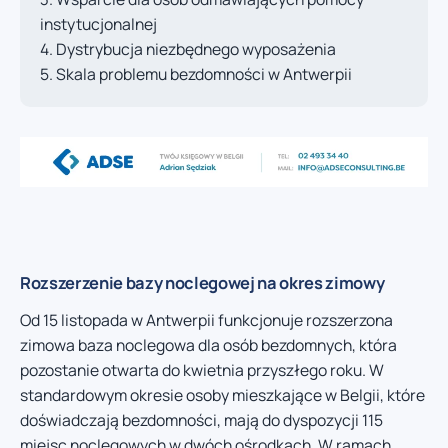
instytucjonalnej
Dystrybucja niezbędnego wyposażenia
Skala problemu bezdomności w Antwerpii
Rozszerzenie bazy noclegowej na okres zimowy
Od 15 listopada w Antwerpii funkcjonuje rozszerzona
zimowa baza noclegowa dla osób bezdomnych, która
pozostanie otwarta do kwietnia przyszłego roku. W
standardowym okresie osoby mieszkające w Belgii, które
doświadczają bezdomności, mają do dyspozycji 115
miejsc noclegowych w dwóch ośrodkach. W ramach