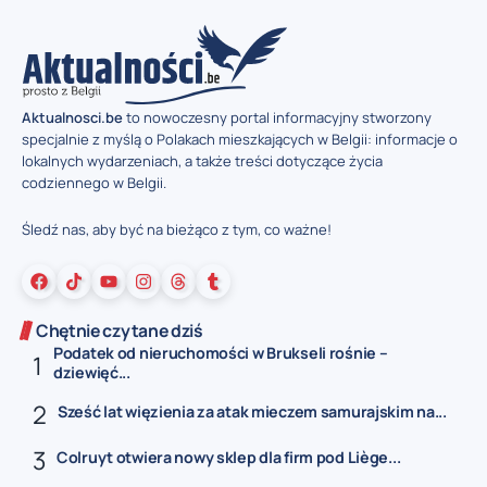
Aktualnosci.be
to nowoczesny portal informacyjny stworzony
specjalnie z myślą o Polakach mieszkających w Belgii: informacje o
lokalnych wydarzeniach, a także treści dotyczące życia
codziennego w Belgii.
Śledź nas, aby być na bieżąco z tym, co ważne!
Chętnie czytane dziś
Podatek od nieruchomości w Brukseli rośnie –
dziewięć...
Sześć lat więzienia za atak mieczem samurajskim na...
Colruyt otwiera nowy sklep dla firm pod Liège...