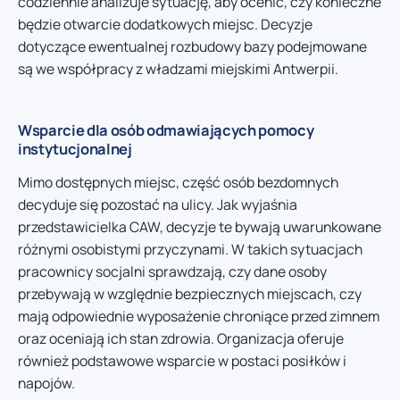
codziennie analizuje sytuację, aby ocenić, czy konieczne
będzie otwarcie dodatkowych miejsc. Decyzje
dotyczące ewentualnej rozbudowy bazy podejmowane
są we współpracy z władzami miejskimi Antwerpii.
Wsparcie dla osób odmawiających pomocy
instytucjonalnej
Mimo dostępnych miejsc, część osób bezdomnych
decyduje się pozostać na ulicy. Jak wyjaśnia
przedstawicielka CAW, decyzje te bywają uwarunkowane
różnymi osobistymi przyczynami. W takich sytuacjach
pracownicy socjalni sprawdzają, czy dane osoby
przebywają w względnie bezpiecznych miejscach, czy
mają odpowiednie wyposażenie chroniące przed zimnem
oraz oceniają ich stan zdrowia. Organizacja oferuje
również podstawowe wsparcie w postaci posiłków i
napojów.