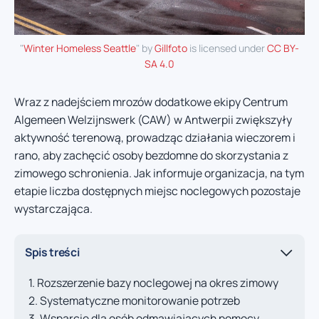
"
Winter Homeless Seattle
" by
Gillfoto
is licensed under
CC BY-
SA 4.0
Wraz z nadejściem mrozów dodatkowe ekipy Centrum
Algemeen Welzijnswerk (CAW) w Antwerpii zwiększyły
aktywność terenową, prowadząc działania wieczorem i
rano, aby zachęcić osoby bezdomne do skorzystania z
zimowego schronienia. Jak informuje organizacja, na tym
etapie liczba dostępnych miejsc noclegowych pozostaje
wystarczająca.
Spis treści
Rozszerzenie bazy noclegowej na okres zimowy
Systematyczne monitorowanie potrzeb
Wsparcie dla osób odmawiających pomocy