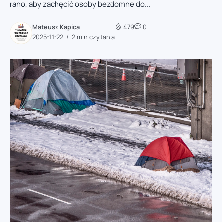
rano, aby zachęcić osoby bezdomne do...
Mateusz Kapica
479
0
2025-11-22
2 min czytania