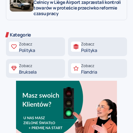
Celnicy w Liège Airport zaprzestali kontroli
towarów w proteście przeciwko reformie
czasu pracy
Kategorie
Zobacz
Zobacz
Polityka
Polityka
Zobacz
Zobacz
Bruksela
Flandria