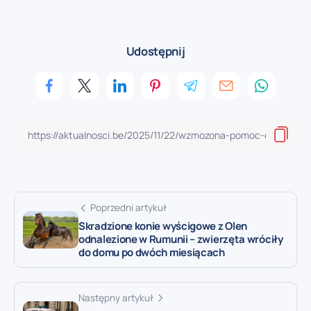
Udostępnij
Poprzedni artykuł
Skradzione konie wyścigowe z Olen
odnalezione w Rumunii – zwierzęta wróciły
do domu po dwóch miesiącach
Następny artykuł