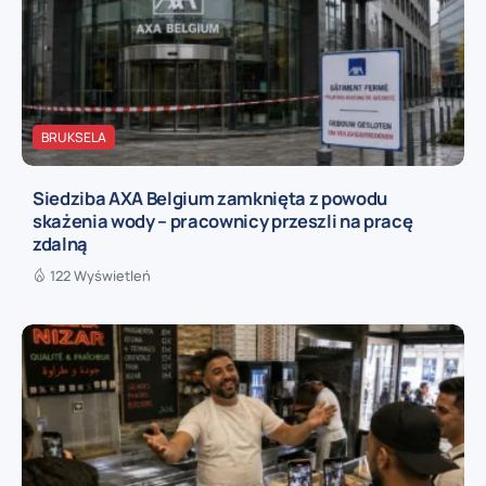
BRUKSELA
Siedziba AXA Belgium zamknięta z powodu
skażenia wody – pracownicy przeszli na pracę
zdalną
122 Wyświetleń