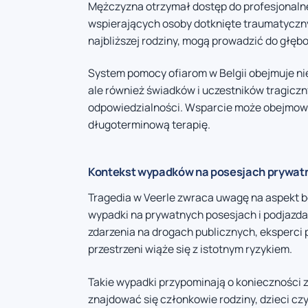
Mężczyzna otrzymał dostęp do profesjonalne
wspierających osoby dotknięte traumatyczny
najbliższej rodziny, mogą prowadzić do głęb
System pomocy ofiarom w Belgii obejmuje n
ale również świadków i uczestników tragiczn
odpowiedzialności. Wsparcie może obejmowa
długoterminową terapię.
Kontekst wypadków na posesjach prywat
Tragedia w Veerle zwraca uwagę na aspekt be
wypadki na prywatnych posesjach i podjazda
zdarzenia na drogach publicznych, eksperci
przestrzeni wiąże się z istotnym ryzykiem.
Takie wypadki przypominają o konieczności 
znajdować się członkowie rodziny, dzieci c