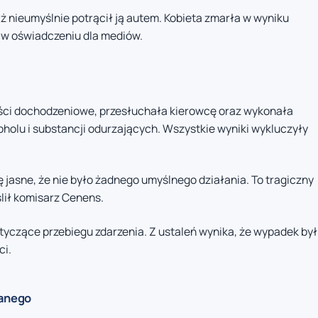
ąż nieumyślnie potrącił ją autem. Kobieta zmarła w wyniku
 w oświadczeniu dla mediów.
ści dochodzeniowe, przesłuchała kierowcę oraz wykonała
holu i substancji odurzających. Wszystkie wyniki wykluczyły
ię jasne, że nie było żadnego umyślnego działania. To tragiczny
lił komisarz Cenens.
tyczące przebiegu zdarzenia. Z ustaleń wynika, że wypadek był
ci.
wanego