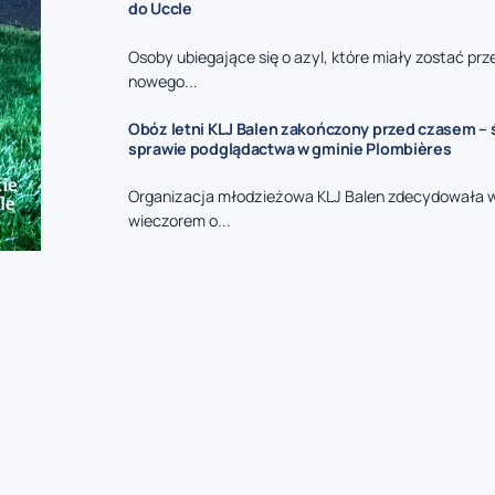
do Uccle
Osoby ubiegające się o azyl, które miały zostać prz
nowego...
Obóz letni KLJ Balen zakończony przed czasem –
sprawie podglądactwa w gminie Plombières
Organizacja młodzieżowa KLJ Balen zdecydowała 
wieczorem o...