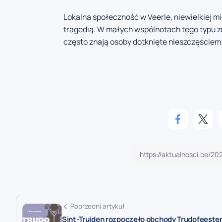
Lokalna społeczność w Veerle, niewielkiej m
tragedią. W małych wspólnotach tego typu zd
często znają osoby dotknięte nieszczęściem
Poprzedni artykuł
Sint-Truiden rozpoczęło obchody Trudofeeste