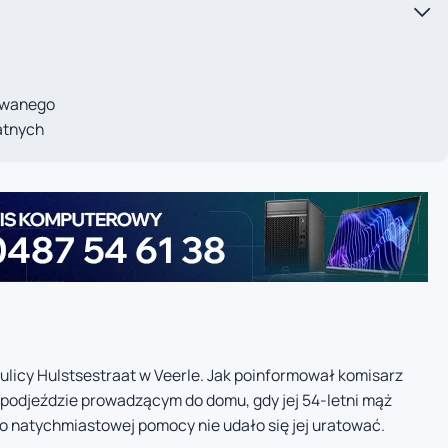
owanego
atnych
ulicy Hulstsestraat w Veerle. Jak poinformował komisarz
 podjeździe prowadzącym do domu, gdy jej 54-letni mąż
 natychmiastowej pomocy nie udało się jej uratować.