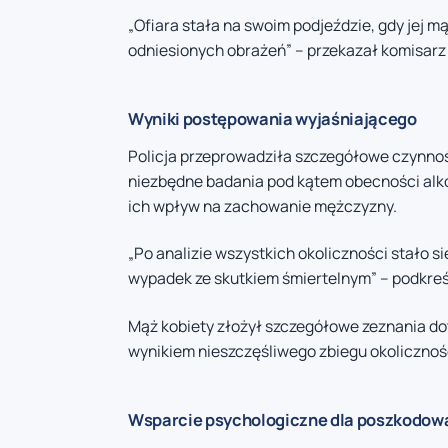
„Ofiara stała na swoim podjeździe, gdy jej m
odniesionych obrażeń” – przekazał komisarz
Wyniki postępowania wyjaśniającego
Policja przeprowadziła szczegółowe czynno
niezbędne badania pod kątem obecności alko
ich wpływ na zachowanie mężczyzny.
„Po analizie wszystkich okoliczności stało s
wypadek ze skutkiem śmiertelnym” – podkreś
Mąż kobiety złożył szczegółowe zeznania do
wynikiem nieszczęśliwego zbiegu okolicznoś
Wsparcie psychologiczne dla poszkodo