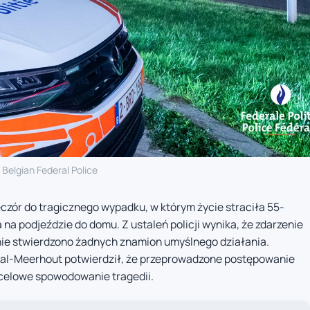
) Belgian Federal Police
czór do tragicznego wypadku, w którym życie straciła 55-
na podjeździe do domu. Z ustaleń policji wynika, że zdarzenie
nie stwierdzono żadnych znamion umyślnego działania.
dal-Meerhout potwierdził, że przeprowadzone postępowanie
 celowe spowodowanie tragedii.