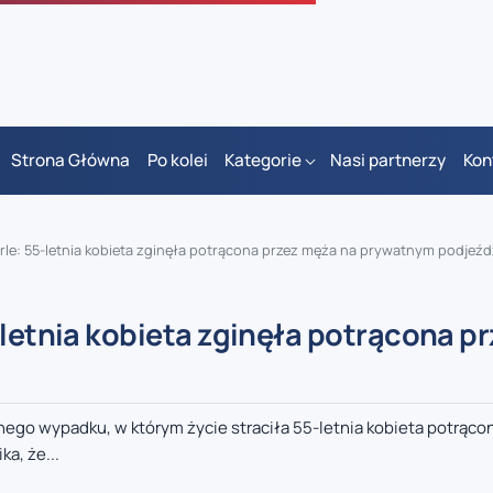
Strona Główna
Po kolei
Kategorie
Nasi partnerzy
Kon
rle: 55-letnia kobieta zginęła potrącona przez męża na prywatnym podjeźd
-letnia kobieta zginęła potrącona pr
nego wypadku, w którym życie straciła 55-letnia kobieta potrąco
a, że...