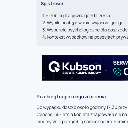
Spis treści
Przebieg tragicznego zdarzenia
Wyniki postępowania wyjaśniającego
Wsparcie psychologiczne dla poszkod
Kontekst wypadków na posesjach pryw
Przebieg tragicznego zdarzenia
Do wypadku doszło około godziny 17:30 przy 
Cenens, 55-letnia kobieta znajdowała się na
nieumyślnie potrącił ją samochodem. Pomimo