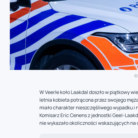
(c
W Veerle koło Laakdal doszło w piątkowy wie
letnia kobieta potrącona przez swojego męża 
miało charakter nieszczęśliwego wypadku i 
Komisarz Eric Cenens z jednostki Geel-Laak
nie wykazało okoliczności wskazujących na