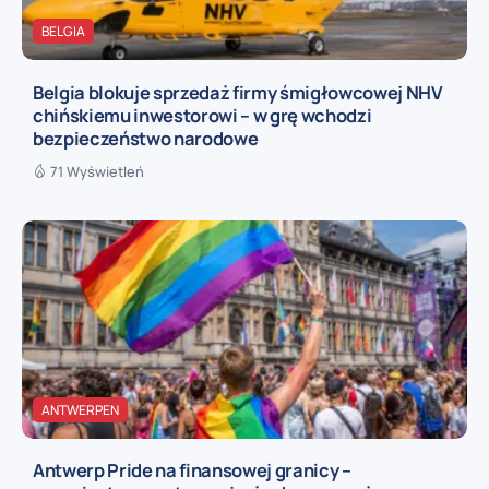
BELGIA
Belgia blokuje sprzedaż firmy śmigłowcowej NHV
chińskiemu inwestorowi – w grę wchodzi
bezpieczeństwo narodowe
71 Wyświetleń
ANTWERPEN
Antwerp Pride na finansowej granicy –