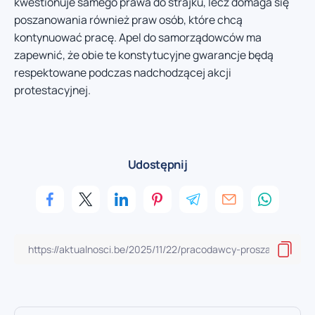
kwestionuje samego prawa do strajku, lecz domaga się
poszanowania również praw osób, które chcą
kontynuować pracę. Apel do samorządowców ma
zapewnić, że obie te konstytucyjne gwarancje będą
respektowane podczas nadchodzącej akcji
protestacyjnej.
Udostępnij