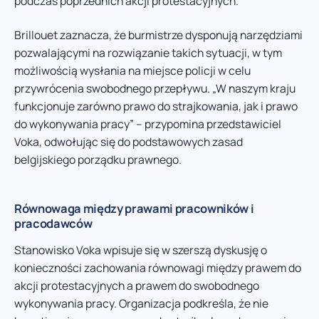
podczas poprzednich akcji protestacyjnych.
Brillouet zaznacza, że burmistrze dysponują narzędziami
pozwalającymi na rozwiązanie takich sytuacji, w tym
możliwością wysłania na miejsce policji w celu
przywrócenia swobodnego przepływu. „W naszym kraju
funkcjonuje zarówno prawo do strajkowania, jak i prawo
do wykonywania pracy” – przypomina przedstawiciel
Voka, odwołując się do podstawowych zasad
belgijskiego porządku prawnego.
Równowaga między prawami pracowników i
pracodawców
Stanowisko Voka wpisuje się w szerszą dyskusję o
konieczności zachowania równowagi między prawem do
akcji protestacyjnych a prawem do swobodnego
wykonywania pracy. Organizacja podkreśla, że nie