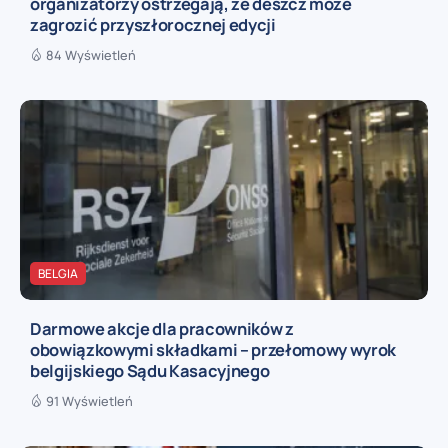
organizatorzy ostrzegają, że deszcz może
zagrozić przyszłorocznej edycji
84 Wyświetleń
BELGIA
Darmowe akcje dla pracowników z
obowiązkowymi składkami – przełomowy wyrok
belgijskiego Sądu Kasacyjnego
91 Wyświetleń