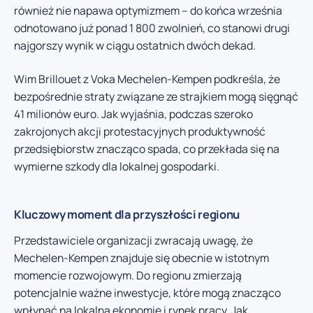
również nie napawa optymizmem – do końca września
odnotowano już ponad 1 800 zwolnień, co stanowi drugi
najgorszy wynik w ciągu ostatnich dwóch dekad.
Wim Brillouet z Voka Mechelen-Kempen podkreśla, że
bezpośrednie straty związane ze strajkiem mogą sięgnąć
41 milionów euro. Jak wyjaśnia, podczas szeroko
zakrojonych akcji protestacyjnych produktywność
przedsiębiorstw znacząco spada, co przekłada się na
wymierne szkody dla lokalnej gospodarki.
Kluczowy moment dla przyszłości regionu
Przedstawiciele organizacji zwracają uwagę, że
Mechelen-Kempen znajduje się obecnie w istotnym
momencie rozwojowym. Do regionu zmierzają
potencjalnie ważne inwestycje, które mogą znacząco
wpłynąć na lokalną ekonomię i rynek pracy. Jak