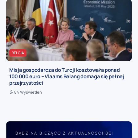
BELGIA
Misja gospodarcza do Turcji kosztowała ponad
100 000 euro – Vlaams Belang domaga się pełnej
przejrzystości
84 Wyświetleń
BĄDŹ NA BIEŻĄCO Z AKTUALNOSCI.BE!