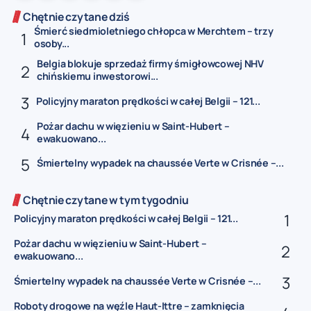
Chętnie czytane dziś
Śmierć siedmioletniego chłopca w Merchtem – trzy
osoby...
Belgia blokuje sprzedaż firmy śmigłowcowej NHV
chińskiemu inwestorowi...
Policyjny maraton prędkości w całej Belgii – 121...
Pożar dachu w więzieniu w Saint-Hubert –
ewakuowano...
Śmiertelny wypadek na chaussée Verte w Crisnée –...
Chętnie czytane w tym tygodniu
Policyjny maraton prędkości w całej Belgii – 121...
Pożar dachu w więzieniu w Saint-Hubert –
ewakuowano...
Śmiertelny wypadek na chaussée Verte w Crisnée –...
Roboty drogowe na węźle Haut-Ittre – zamknięcia