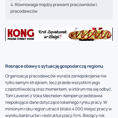
Równowaga między prawami pracowników i
pracodawców
Rosnące obawy o sytuację gospodarczą regionu
Organizacja pracodawców wyraża zaniepokojenie nie
tylko samym strajkiem, lecz przede wszystkim jego
częstotliwością oraz momentem, w którym ma się odbyć.
Tom Laveren z Voka Mechelen-Kempen przedstawia
niepokojące dane dotyczące lokalnego rynku pracy. W
minionym roku region utracił blisko 4 000 miejsc pracy w
wyniku bankructw i restrukturyzacji firm. Bieżący rok