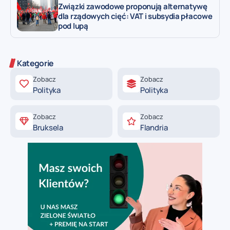
Związki zawodowe proponują alternatywę
dla rządowych cięć: VAT i subsydia płacowe
pod lupą
Kategorie
Zobacz
Zobacz
Polityka
Polityka
Zobacz
Zobacz
Bruksela
Flandria