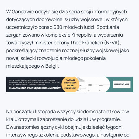
W Gandawie odbyła się dziś seria sesji informacyjnych
dotyczących dobrowolnej służby wojskowej, w których
uczestniczyło ponad 680 młodych ludzi. Spotkania
zorganizowano w kompleksie Kinepolis, a wydarzeniu
towarzyszył minister obrony Theo Francken (N-VA),
podkreślający znaczenie rocznej służby wojskowej jako
nowej ścieżki rozwoju dla młodego pokolenia
mieszkającego w Belgii.
Na początku listopada wszyscy siedemnastolatkowie w
kraju otrzymali zaproszenie do udziału w programie.
Dwunastomiesięczny cykl obejmuje dziesięć tygodni
intensywnego szkolenia podstawowego, a następnie od