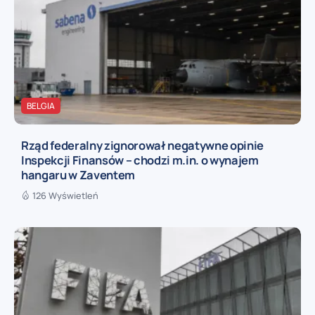
BELGIA
Rząd federalny zignorował negatywne opinie
Inspekcji Finansów – chodzi m.in. o wynajem
hangaru w Zaventem
126 Wyświetleń