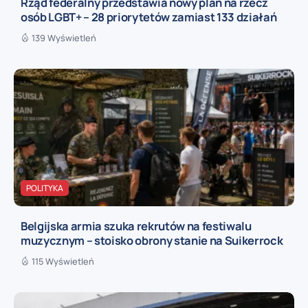
Rząd federalny przedstawia nowy plan na rzecz
osób LGBT+ – 28 priorytetów zamiast 133 działań
139 Wyświetleń
POLITYKA
Belgijska armia szuka rekrutów na festiwalu
muzycznym – stoisko obrony stanie na Suikerrock
115 Wyświetleń