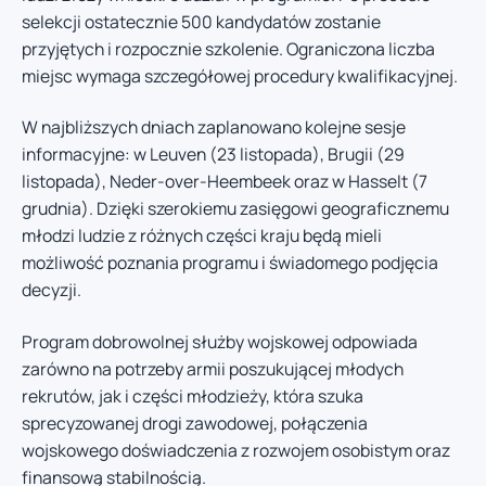
selekcji ostatecznie 500 kandydatów zostanie
przyjętych i rozpocznie szkolenie. Ograniczona liczba
miejsc wymaga szczegółowej procedury kwalifikacyjnej.
W najbliższych dniach zaplanowano kolejne sesje
informacyjne: w Leuven (23 listopada), Brugii (29
listopada), Neder-over-Heembeek oraz w Hasselt (7
grudnia). Dzięki szerokiemu zasięgowi geograficznemu
młodzi ludzie z różnych części kraju będą mieli
możliwość poznania programu i świadomego podjęcia
decyzji.
Program dobrowolnej służby wojskowej odpowiada
zarówno na potrzeby armii poszukującej młodych
rekrutów, jak i części młodzieży, która szuka
sprecyzowanej drogi zawodowej, połączenia
wojskowego doświadczenia z rozwojem osobistym oraz
finansową stabilnością.