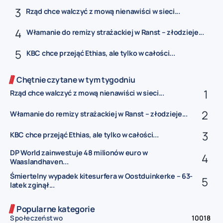
Rząd chce walczyć z mową nienawiści w sieci...
Włamanie do remizy strażackiej w Ranst – złodzieje...
KBC chce przejąć Ethias, ale tylko w całości...
Chętnie czytane w tym tygodniu
Rząd chce walczyć z mową nienawiści w sieci...
Włamanie do remizy strażackiej w Ranst – złodzieje...
KBC chce przejąć Ethias, ale tylko w całości...
DP World zainwestuje 48 milionów euro w
Waaslandhaven...
Śmiertelny wypadek kitesurfera w Oostduinkerke – 63-
latek zginął...
Popularne kategorie
Społeczeństwo
10018