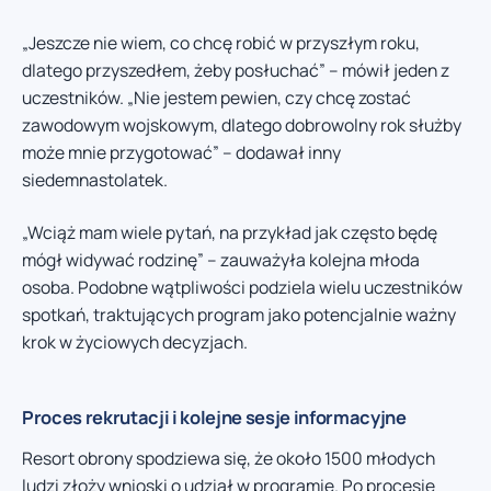
„Jeszcze nie wiem, co chcę robić w przyszłym roku,
dlatego przyszedłem, żeby posłuchać” – mówił jeden z
uczestników. „Nie jestem pewien, czy chcę zostać
zawodowym wojskowym, dlatego dobrowolny rok służby
może mnie przygotować” – dodawał inny
siedemnastolatek.
„Wciąż mam wiele pytań, na przykład jak często będę
mógł widywać rodzinę” – zauważyła kolejna młoda
osoba. Podobne wątpliwości podziela wielu uczestników
spotkań, traktujących program jako potencjalnie ważny
krok w życiowych decyzjach.
Proces rekrutacji i kolejne sesje informacyjne
Resort obrony spodziewa się, że około 1500 młodych
ludzi złoży wnioski o udział w programie. Po procesie