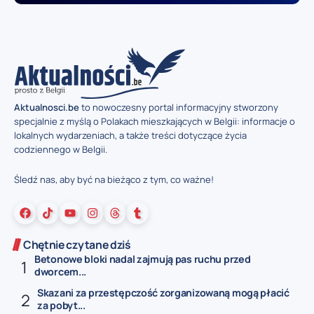
Aktualnosci.be
to nowoczesny portal informacyjny stworzony
specjalnie z myślą o Polakach mieszkających w Belgii: informacje o
lokalnych wydarzeniach, a także treści dotyczące życia
codziennego w Belgii.
Śledź nas, aby być na bieżąco z tym, co ważne!
Chętnie czytane dziś
Betonowe bloki nadal zajmują pas ruchu przed
dworcem...
Skazani za przestępczość zorganizowaną mogą płacić
za pobyt...