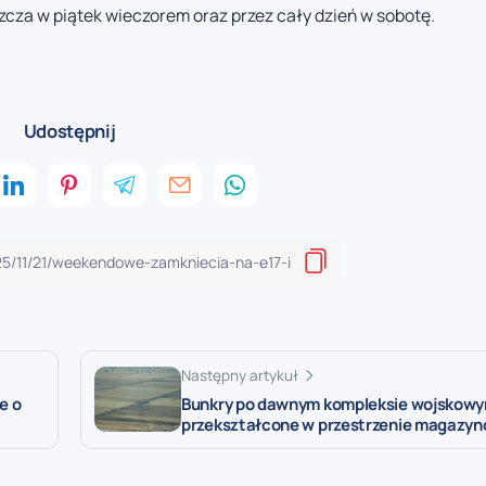
zcza w piątek wieczorem oraz przez cały dzień w sobotę.
Udostępnij
Następny artykuł
e o
Bunkry po dawnym kompleksie wojskow
przekształcone w przestrzenie magazy