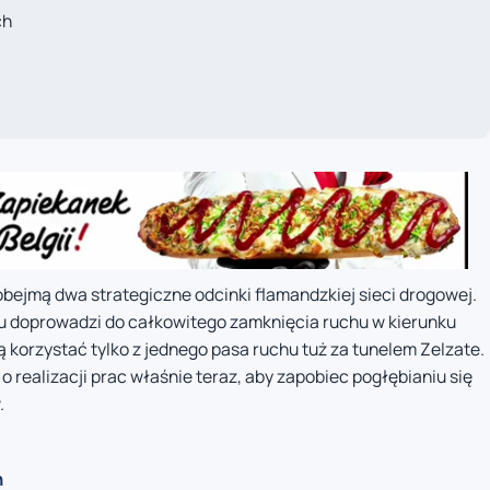
ch
ejmą dwa strategiczne odcinki flamandzkiej sieci drogowej.
u doprowadzi do całkowitego zamknięcia ruchu w kierunku
korzystać tylko z jednego pasa ruchu tuż za tunelem Zelzate.
realizacji prac właśnie teraz, aby zapobiec pogłębianiu się
.
h