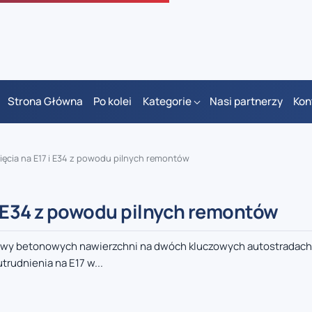
Strona Główna
Po kolei
Kategorie
Nasi partnerzy
Kon
cia na E17 i E34 z powodu pilnych remontów
 E34 z powodu pilnych remontów
wy betonowych nawierzchni na dwóch kluczowych autostradach 
rudnienia na E17 w...