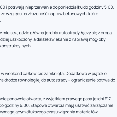
:00 i potrwają nieprzerwanie do poniedziałku do godziny 5:00.
ny ze względu na złożoność napraw betonowych, które
.
w miejscu, gdzie główna jezdnia autostrady łączy się z drogą
rdziej uszkodzony, a dalsze zwlekanie z naprawą mogłoby
konstrukcyjnych.
e w weekend całkowicie zamknięta. Dodatkowo w piątek o
na drodze równoległej do autostrady – ograniczenie potrwa do
anie ponownie otwarta, z wyjątkiem prawego pasa jezdni E17,
 do godziny 5:00. Etapowe otwarcia mają ułatwić zarządzanie
wymagającym dłuższego czasu wiązania materiałów.