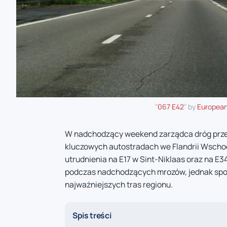
"
067 E42
" by
European
W nadchodzący weekend zarządca dróg prz
kluczowych autostradach we Flandrii Wscho
utrudnienia na E17 w Sint-Niklaas oraz na E
podczas nadchodzących mrozów, jednak spow
najważniejszych tras regionu.
Spis treści