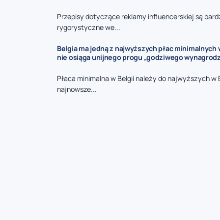
Przepisy dotyczące reklamy influencerskiej są bard
rygorystyczne we...
Belgia ma jedną z najwyższych płac minimalnych w
nie osiąga unijnego progu „godziwego wynagrodz
Płaca minimalna w Belgii należy do najwyższych w 
najnowsze...