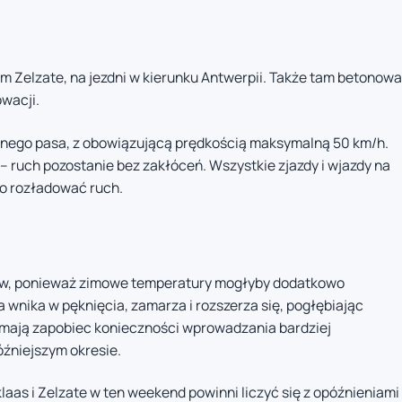
m Zelzate, na jezdni w kierunku Antwerpii. Także tam betonowa
wacji.
dnego pasa, z obowiązującą prędkością maksymalną 50 km/h.
 ruch pozostanie bez zakłóceń. Wszystkie zjazdy i wjazdy na
o rozładować ruch.
w, ponieważ zimowe temperatury mogłyby dodatkowo
wnika w pęknięcia, zamarza i rozszerza się, pogłębiając
 mają zapobiec konieczności wprowadzania bardziej
źniejszym okresie.
laas i Zelzate w ten weekend powinni liczyć się z opóźnieniami