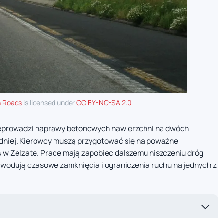
 Roads
is licensed under
CC BY-NC-SA 2.0
eprowadzi naprawy betonowych nawierzchni na dwóch
dniej. Kierowcy muszą przygotować się na poważne
34 w Zelzate. Prace mają zapobiec dalszemu niszczeniu dróg
odują czasowe zamknięcia i ograniczenia ruchu na jednych z