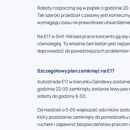
Roboty rozpoczną się w piątek o godzinie 20
Tak szeroki przedział czasowy jest koniecz
wymagają czasu na prawidłowe utwardzenie
Na E17 w Sint-Niklaas prace koncentrują się 
równoległą. To właśnie tam beton jest najba
doprowadzić do poważniejszych problemów 
Szczegółowy plan zamknięć na E17
Autostrada E17 w kierunku Gandawy zostani
godzinie 22:00 zamknięty zostanie lewy pas 
soboty do godziny 6:00.
Od niedzieli o 5:00 większość odcinków zost
który pozostanie zamknięty do poniedziałku
ruchem i zapewnić bezpieczeństwo pracom 