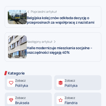
Poprzedni artykuł
Belgijska kolej znów odkłada decyzję o
przeprosinach za współpracę z nazistami
Następny artykuł
Halle modernizuje mieszkania socjalne –
oszczędności sięgają 40%
Kategorie
Zobacz
Zobacz
Polityka
Polityka
Zobacz
Zobacz
Bruksela
Flandria