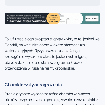
To już trzecie ognisko ptasiej grypy wykryte tej jesieni we
Flandrii, co wzbudza coraz większe obawy służb
weterynaryjnych. Ryzyko wzrostu zakażeń jest
szczególnie wysokie w okresie jesiennych migracji
ptaków dzikich, które stanowią główne źródło
przenoszenia wirusa na fermy drobiarskie.
Charakterystyka zagrożenia
Ptasia grypa to wysoce zakaźna choroba wirusowa
ptaków, rozprzestrzeniająca się głównie przez kontakt z