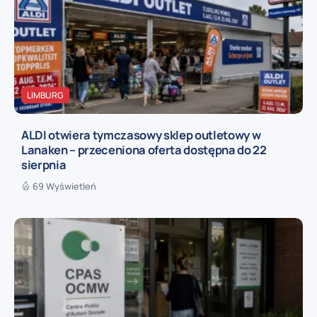
LIMBURG
ALDI otwiera tymczasowy sklep outletowy w
Lanaken – przeceniona oferta dostępna do 22
sierpnia
69 Wyświetleń