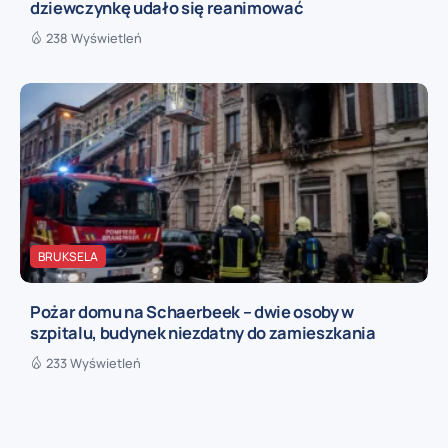
dziewczynkę udało się reanimować
238 Wyświetleń
BRUKSELA
Pożar domu na Schaerbeek – dwie osoby w
szpitalu, budynek niezdatny do zamieszkania
233 Wyświetleń