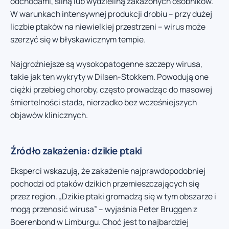
odchodami, śliną lub wydzieliną zakażonych osobników.
W warunkach intensywnej produkcji drobiu – przy dużej
liczbie ptaków na niewielkiej przestrzeni – wirus może
szerzyć się w błyskawicznym tempie.
Najgroźniejsze są wysokopatogenne szczepy wirusa,
takie jak ten wykryty w Dilsen-Stokkem. Powodują one
ciężki przebieg choroby, często prowadząc do masowej
śmiertelności stada, nierzadko bez wcześniejszych
objawów klinicznych.
Źródło zakażenia: dzikie ptaki
Eksperci wskazują, że zakażenie najprawdopodobniej
pochodzi od ptaków dzikich przemieszczających się
przez region. „Dzikie ptaki gromadzą się w tym obszarze i
mogą przenosić wirusa” – wyjaśnia Peter Bruggen z
Boerenbond w Limburgu. Choć jest to najbardziej