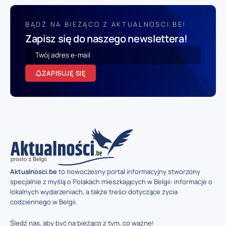
BĄDŹ NA BIEŻĄCO Z AKTUALNOSCI.BE!
Zapisz się do naszego newslettera!
ZAPISUJĘ SIĘ
Aktualnosci.be
to nowoczesny portal informacyjny stworzony
specjalnie z myślą o Polakach mieszkających w Belgii: informacje o
lokalnych wydarzeniach, a także treści dotyczące życia
codziennego w Belgii.
Śledź nas, aby być na bieżąco z tym, co ważne!