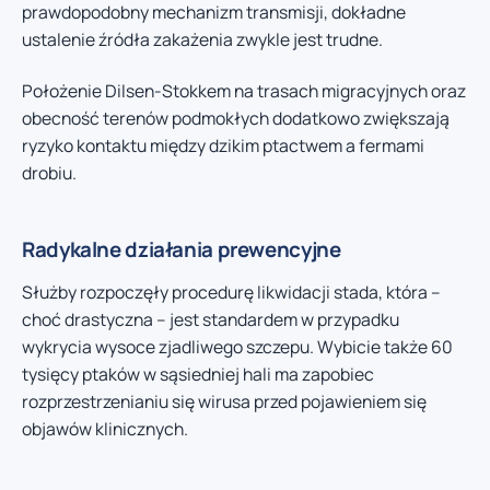
prawdopodobny mechanizm transmisji, dokładne
ustalenie źródła zakażenia zwykle jest trudne.
Położenie Dilsen-Stokkem na trasach migracyjnych oraz
obecność terenów podmokłych dodatkowo zwiększają
ryzyko kontaktu między dzikim ptactwem a fermami
drobiu.
Radykalne działania prewencyjne
Służby rozpoczęły procedurę likwidacji stada, która –
choć drastyczna – jest standardem w przypadku
wykrycia wysoce zjadliwego szczepu. Wybicie także 60
tysięcy ptaków w sąsiedniej hali ma zapobiec
rozprzestrzenianiu się wirusa przed pojawieniem się
objawów klinicznych.