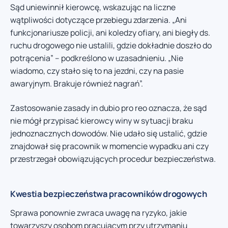
Sąd uniewinnił kierowcę, wskazując na liczne
wątpliwości dotyczące przebiegu zdarzenia. „Ani
funkcjonariusze policji, ani koledzy ofiary, ani biegły ds.
ruchu drogowego nie ustalili, gdzie dokładnie doszło do
potrącenia” – podkreślono w uzasadnieniu. „Nie
wiadomo, czy stało się to na jezdni, czy na pasie
awaryjnym. Brakuje również nagrań”.
Zastosowanie zasady in dubio pro reo oznacza, że sąd
nie mógł przypisać kierowcy winy w sytuacji braku
jednoznacznych dowodów. Nie udało się ustalić, gdzie
znajdował się pracownik w momencie wypadku ani czy
przestrzegał obowiązujących procedur bezpieczeństwa.
Kwestia bezpieczeństwa pracowników drogowych
Sprawa ponownie zwraca uwagę na ryzyko, jakie
towarzyszy osobom pracującym przy utrzymaniu