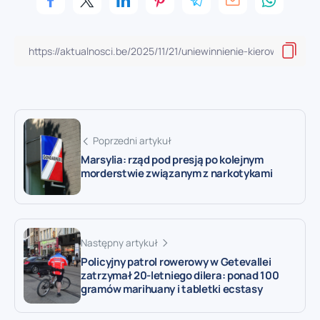
Poprzedni artykuł
Marsylia: rząd pod presją po kolejnym
morderstwie związanym z narkotykami
Następny artykuł
Policyjny patrol rowerowy w Getevallei
zatrzymał 20-letniego dilera: ponad 100
gramów marihuany i tabletki ecstasy