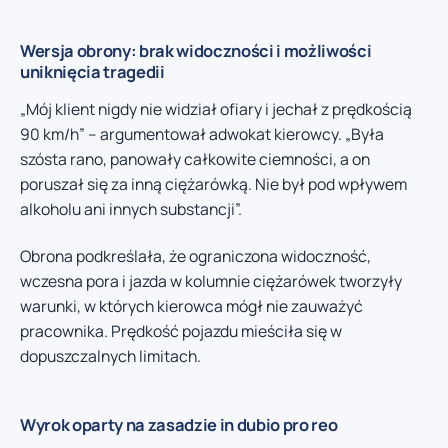
Wersja obrony: brak widoczności i możliwości
uniknięcia tragedii
„Mój klient nigdy nie widział ofiary i jechał z prędkością
90 km/h” – argumentował adwokat kierowcy. „Była
szósta rano, panowały całkowite ciemności, a on
poruszał się za inną ciężarówką. Nie był pod wpływem
alkoholu ani innych substancji”.
Obrona podkreślała, że ograniczona widoczność,
wczesna pora i jazda w kolumnie ciężarówek tworzyły
warunki, w których kierowca mógł nie zauważyć
pracownika. Prędkość pojazdu mieściła się w
dopuszczalnych limitach.
Wyrok oparty na zasadzie in dubio pro reo