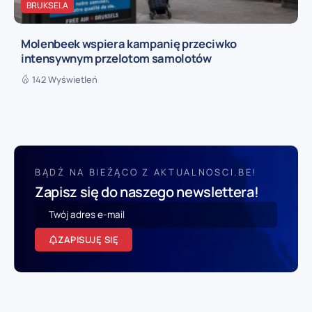
BRUKSELA
Molenbeek wspiera kampanię przeciwko
intensywnym przelotom samolotów
142 Wyświetleń
BĄDŹ NA BIEŻĄCO Z AKTUALNOSCI.BE!
Zapisz się do naszego newslettera!
ZAPISUJĘ SIĘ