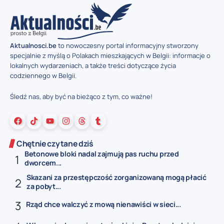
Aktualnosci.be
to nowoczesny portal informacyjny stworzony
specjalnie z myślą o Polakach mieszkających w Belgii: informacje o
lokalnych wydarzeniach, a także treści dotyczące życia
codziennego w Belgii.
Śledź nas, aby być na bieżąco z tym, co ważne!
Chętnie czytane dziś
Betonowe bloki nadal zajmują pas ruchu przed
dworcem...
Skazani za przestępczość zorganizowaną mogą płacić
za pobyt...
Rząd chce walczyć z mową nienawiści w sieci...