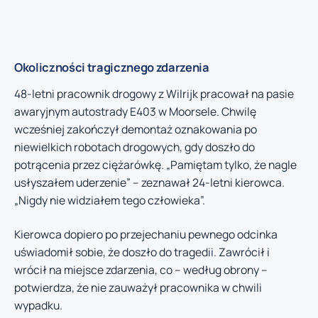
Okoliczności tragicznego zdarzenia
48-letni pracownik drogowy z Wilrijk pracował na pasie
awaryjnym autostrady E403 w Moorsele. Chwilę
wcześniej zakończył demontaż oznakowania po
niewielkich robotach drogowych, gdy doszło do
potrącenia przez ciężarówkę. „Pamiętam tylko, że nagle
usłyszałem uderzenie” – zeznawał 24-letni kierowca.
„Nigdy nie widziałem tego człowieka”.
Kierowca dopiero po przejechaniu pewnego odcinka
uświadomił sobie, że doszło do tragedii. Zawrócił i
wrócił na miejsce zdarzenia, co – według obrony –
potwierdza, że nie zauważył pracownika w chwili
wypadku.