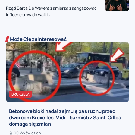
Rząd Barta De Wevera zamierza zaangażować
influencerów do walki z...
Może Cię zainteresować
BRUKSELA
Betonowe bloki nadal zajmują pas ruchu przed
dworcem Bruxelles-Midi – burmistrz Saint-Gilles
domaga się zmian
90 Wyświetleń