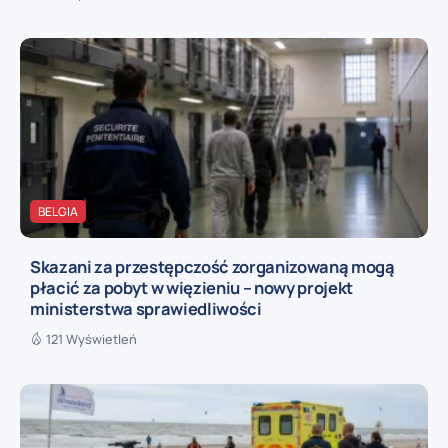
BELGIA
Skazani za przestępczość zorganizowaną mogą
płacić za pobyt w więzieniu – nowy projekt
ministerstwa sprawiedliwości
121 Wyświetleń