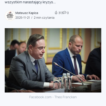
wszystkim narastający kryzys...
Mateusz Kapica
313
0
2025-11-21
2 min czytania
Facebook.com - Theo Francken