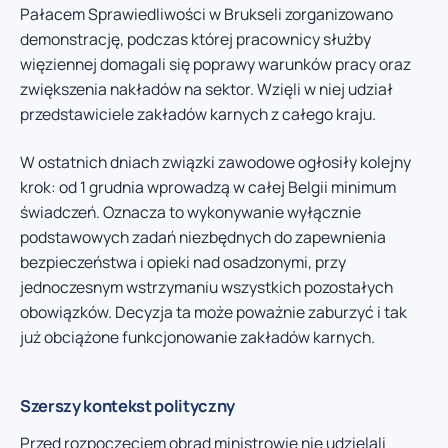
Pałacem Sprawiedliwości w Brukseli zorganizowano
demonstrację, podczas której pracownicy służby
więziennej domagali się poprawy warunków pracy oraz
zwiększenia nakładów na sektor. Wzięli w niej udział
przedstawiciele zakładów karnych z całego kraju.
W ostatnich dniach związki zawodowe ogłosiły kolejny
krok: od 1 grudnia wprowadzą w całej Belgii minimum
świadczeń. Oznacza to wykonywanie wyłącznie
podstawowych zadań niezbędnych do zapewnienia
bezpieczeństwa i opieki nad osadzonymi, przy
jednoczesnym wstrzymaniu wszystkich pozostałych
obowiązków. Decyzja ta może poważnie zaburzyć i tak
już obciążone funkcjonowanie zakładów karnych.
Szerszy kontekst polityczny
Przed rozpoczęciem obrad ministrowie nie udzielali