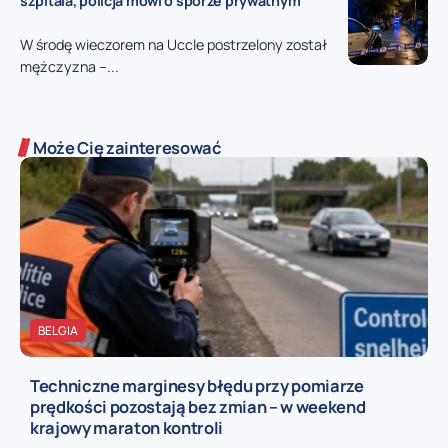
szpitala, policja mówi o sporze prywatnym
W środę wieczorem na Uccle postrzelony został
mężczyzna –...
Może Cię zainteresować
BELGIA
Techniczne marginesy błędu przy pomiarze
prędkości pozostają bez zmian – w weekend
krajowy maraton kontroli