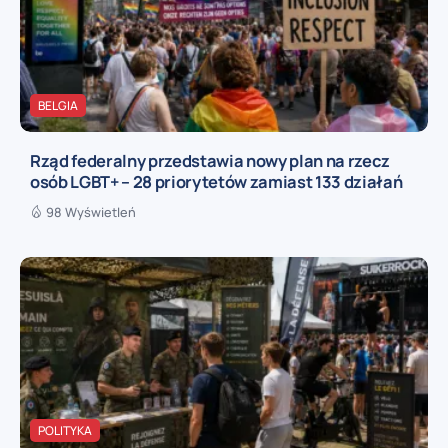
BELGIA
Rząd federalny przedstawia nowy plan na rzecz
osób LGBT+ – 28 priorytetów zamiast 133 działań
98 Wyświetleń
POLITYKA