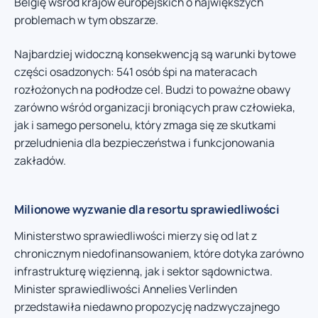
Belgię wśród krajów europejskich o największych
problemach w tym obszarze.
Najbardziej widoczną konsekwencją są warunki bytowe
części osadzonych: 541 osób śpi na materacach
rozłożonych na podłodze cel. Budzi to poważne obawy
zarówno wśród organizacji broniących praw człowieka,
jak i samego personelu, który zmaga się ze skutkami
przeludnienia dla bezpieczeństwa i funkcjonowania
zakładów.
Milionowe wyzwanie dla resortu sprawiedliwości
Ministerstwo sprawiedliwości mierzy się od lat z
chronicznym niedofinansowaniem, które dotyka zarówno
infrastrukturę więzienną, jak i sektor sądownictwa.
Minister sprawiedliwości Annelies Verlinden
przedstawiła niedawno propozycję nadzwyczajnego