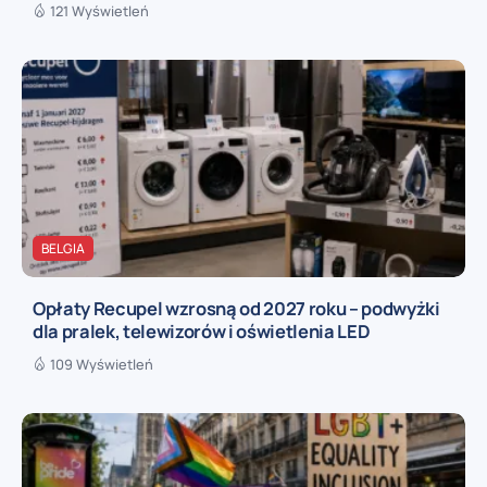
121 Wyświetleń
BELGIA
Opłaty Recupel wzrosną od 2027 roku – podwyżki
dla pralek, telewizorów i oświetlenia LED
109 Wyświetleń