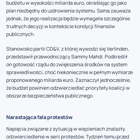
budżetu w wysokości miliarda euro, określając go jako
plan niezbędny do uzdrowienia systemu. Sama zauważa
jednak, że jego realizacja będzie wymagała szczególnie
trudnych decyzji w kontekście kondycji finansów
publicznych.
Stanowisko partii CD&V, z której wywodzi się Verlinden,
przedstawił przewodniczący Sammy Mahdi. Podkreślił
on gotowość rządu do zwiększenia środków na system
sprawiedliwości, choć niekoniecznie w pełnym wymiarze
proponowanego miliarda euro. Zaznaczył jednocześnie,
że budżet powinien odzwierciedlać priorytety koalicji w
obszarze bezpieczeństwa publicznego.
Narastająca fala protestów
Napięcia związane z sytuacją w więzieniach znalazły
odzwierciedlenie w serii protestów. Tydzień temu przed