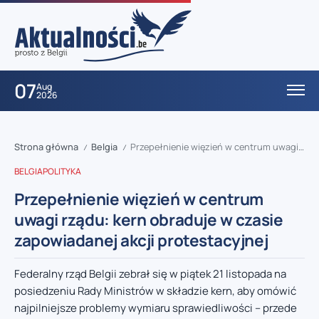
07
Aug
2026
Strona główna
Belgia
Przepełnienie więzień w centrum uwagi rządu: kern obraduje w czasie zapowiadanej akcji protestacyjnej
/
/
BELGIA
POLITYKA
Przepełnienie więzień w centrum
uwagi rządu: kern obraduje w czasie
zapowiadanej akcji protestacyjnej
Federalny rząd Belgii zebrał się w piątek 21 listopada na
posiedzeniu Rady Ministrów w składzie kern, aby omówić
najpilniejsze problemy wymiaru sprawiedliwości – przede