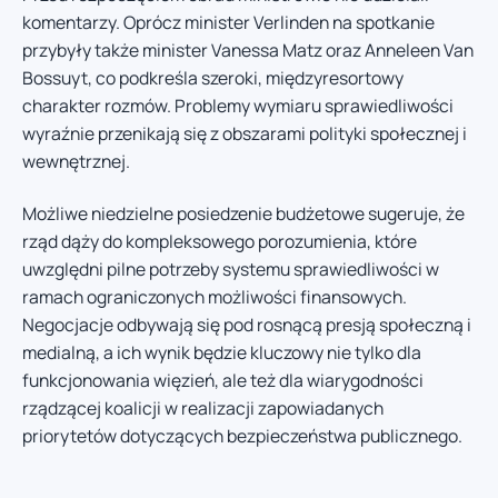
komentarzy. Oprócz minister Verlinden na spotkanie
przybyły także minister Vanessa Matz oraz Anneleen Van
Bossuyt, co podkreśla szeroki, międzyresortowy
charakter rozmów. Problemy wymiaru sprawiedliwości
wyraźnie przenikają się z obszarami polityki społecznej i
wewnętrznej.
Możliwe niedzielne posiedzenie budżetowe sugeruje, że
rząd dąży do kompleksowego porozumienia, które
uwzględni pilne potrzeby systemu sprawiedliwości w
ramach ograniczonych możliwości finansowych.
Negocjacje odbywają się pod rosnącą presją społeczną i
medialną, a ich wynik będzie kluczowy nie tylko dla
funkcjonowania więzień, ale też dla wiarygodności
rządzącej koalicji w realizacji zapowiadanych
priorytetów dotyczących bezpieczeństwa publicznego.