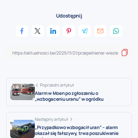
Udostępnij
Poprzedni artykuł
Alarm w Moen po zgłoszeniu o
„wzbogaceniu uranu” w ogródku
Następny artykuł
„Przypadkowo wzbogacił uran” – alarm
okazał się fałszywy, trwa poszukiwanie