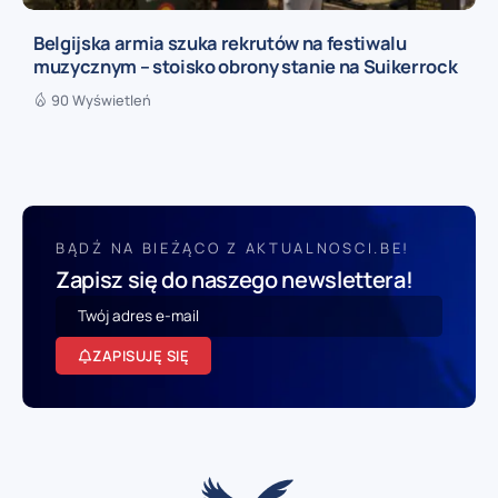
Belgijska armia szuka rekrutów na festiwalu
muzycznym – stoisko obrony stanie na Suikerrock
90 Wyświetleń
BĄDŹ NA BIEŻĄCO Z AKTUALNOSCI.BE!
Zapisz się do naszego newslettera!
ZAPISUJĘ SIĘ