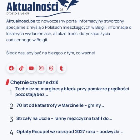
Aktualnosci.be
to nowoczesny portal informacyjny stworzony
specjalnie z myślą o Polakach mieszkających w Belgii: informacje o
lokalnych wydarzeniach, a także treści dotyczące życia
codziennego w Belgii.
Śledź nas, aby być na bieżąco z tym, co ważne!
Chętnie czytane dziś
Techniczne marginesy błędu przy pomiarze prędkości
pozostają bez...
70 lat od katastrofy w Marcinelle – gminy...
Strzały na Uccle – ranny mężczyzna trafił do...
Opłaty Recupel wzrosną od 2027 roku – podwyżki...