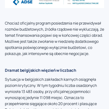
Chociaż oficjalny program posiedzenia nie przewidywał
rozmów budżetowych, źródła rządowe nie wykluczają, że
temat finansowania pojawi się w końcowej części obrad.
Możliwe jest także zwołanie w niedzielę dodatkowego
spotkania poświęconego wyłącznie budżetowi, co
pokazuje, jak intensywne są obecnie negocjacje.
Dramat belgijskich więzień w liczbach
Sytuacja w belgijskich zakładach karnych osiągnęła
poziom krytyczny. W tym tygodniu liczba osadzonych
wyniosła 13 483 osoby, przy oficjalnej pojemności
wynoszącej jedynie 11 098 miejsc. Oznacza to
przepełnienie sięgające około 20 procent i plasujące