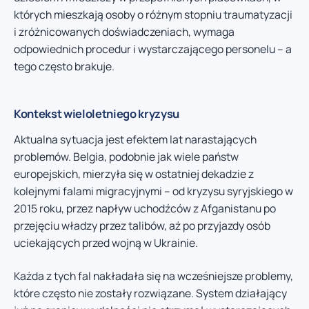
których mieszkają osoby o różnym stopniu traumatyzacji
i zróżnicowanych doświadczeniach, wymaga
odpowiednich procedur i wystarczającego personelu – a
tego często brakuje.
Kontekst wieloletniego kryzysu
Aktualna sytuacja jest efektem lat narastających
problemów. Belgia, podobnie jak wiele państw
europejskich, mierzyła się w ostatniej dekadzie z
kolejnymi falami migracyjnymi – od kryzysu syryjskiego w
2015 roku, przez napływ uchodźców z Afganistanu po
przejęciu władzy przez talibów, aż po przyjazdy osób
uciekających przed wojną w Ukrainie.
Każda z tych fal nakładała się na wcześniejsze problemy,
które często nie zostały rozwiązane. System działający