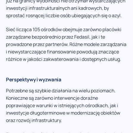
już na granicy wydolności nie otrzymał wystarczających
inwestycji infrastrukturalnych ani kadrowych, by
sprostać rosnącej liczbie osób ubiegających się o azyl.
Sieć licząca 105 ośrodków obejmuje zarówno placówki
zarządzane bezpośrednio przez Fedasil, jak i te
prowadzone przez partnerów. Różne modele zarządzania
i niewystarczające finansowanie powodują znaczące
różnice w jakości zakwaterowania i dostępnych usług.
Perspektywy i wyzwania
Potrzebne są szybkie działania na wielu poziomach.
Konieczne są zarówno interwencje doraźne
poprawiające warunki w istniejących ośrodkach, jak i
inwestycje długoterminowe w modernizację obiektów
oraz rozwój infrastruktury.