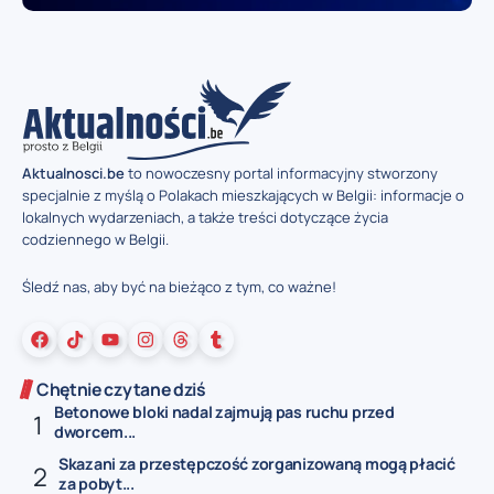
Aktualnosci.be
to nowoczesny portal informacyjny stworzony
specjalnie z myślą o Polakach mieszkających w Belgii: informacje o
lokalnych wydarzeniach, a także treści dotyczące życia
codziennego w Belgii.
Śledź nas, aby być na bieżąco z tym, co ważne!
Chętnie czytane dziś
Betonowe bloki nadal zajmują pas ruchu przed
dworcem...
Skazani za przestępczość zorganizowaną mogą płacić
za pobyt...