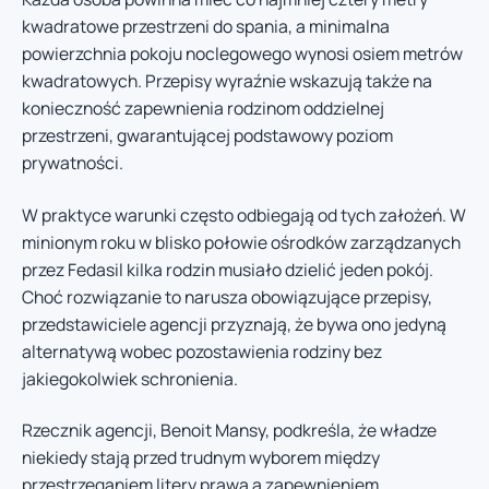
kwadratowe przestrzeni do spania, a minimalna
powierzchnia pokoju noclegowego wynosi osiem metrów
kwadratowych. Przepisy wyraźnie wskazują także na
konieczność zapewnienia rodzinom oddzielnej
przestrzeni, gwarantującej podstawowy poziom
prywatności.
W praktyce warunki często odbiegają od tych założeń. W
minionym roku w blisko połowie ośrodków zarządzanych
przez Fedasil kilka rodzin musiało dzielić jeden pokój.
Choć rozwiązanie to narusza obowiązujące przepisy,
przedstawiciele agencji przyznają, że bywa ono jedyną
alternatywą wobec pozostawienia rodziny bez
jakiegokolwiek schronienia.
Rzecznik agencji, Benoit Mansy, podkreśla, że władze
niekiedy stają przed trudnym wyborem między
przestrzeganiem litery prawa a zapewnieniem