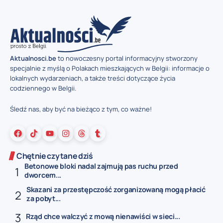
Aktualnosci.be
to nowoczesny portal informacyjny stworzony
specjalnie z myślą o Polakach mieszkających w Belgii: informacje o
lokalnych wydarzeniach, a także treści dotyczące życia
codziennego w Belgii.
Śledź nas, aby być na bieżąco z tym, co ważne!
Chętnie czytane dziś
Betonowe bloki nadal zajmują pas ruchu przed
dworcem...
Skazani za przestępczość zorganizowaną mogą płacić
za pobyt...
Rząd chce walczyć z mową nienawiści w sieci...