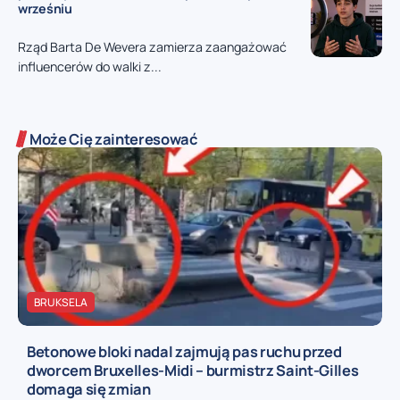
wrześniu
Rząd Barta De Wevera zamierza zaangażować
influencerów do walki z...
Może Cię zainteresować
BRUKSELA
Betonowe bloki nadal zajmują pas ruchu przed
dworcem Bruxelles-Midi – burmistrz Saint-Gilles
domaga się zmian