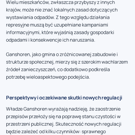
Wielu mieszkańców, zwłaszcza przybyszy z innych
krajów, może nie znać lokalnych zasad dotyczących
wystawiania odpadów. Z tego względu działania
represyjne muszą być uzupełniane kampaniami
informacyjnymi, które wyjaśnią zasady gospodarki
odpadami i konsekwencje ich naruszania.
Ganshoren, jako gmina o zróżnicowanej zabudowie i
strukturze społecznej, mierzy się z szerokim wachlarzem
źródeł zanieczyszczeń, co dodatkowo podkreśla
potrzebę wieloaspektowego podejścia.
Perspektywy i oczekiwane skutki nowych regulacji
Władze Ganshoren wyrażają nadzieję, że zaostrzenie
przepisów przełoży się na poprawę stanu czystości w
przestrzeni publicznej. Skuteczność nowych regulacji
będzie zależeć od kilku czynników: sprawnego