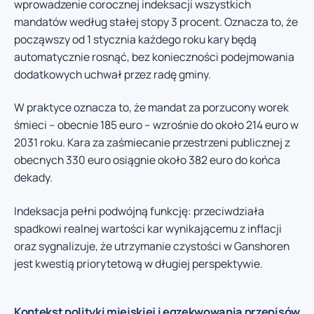
wprowadzenie corocznej indeksacji wszystkich
mandatów według stałej stopy 3 procent. Oznacza to, że
począwszy od 1 stycznia każdego roku kary będą
automatycznie rosnąć, bez konieczności podejmowania
dodatkowych uchwał przez radę gminy.
W praktyce oznacza to, że mandat za porzucony worek
śmieci – obecnie 185 euro – wzrośnie do około 214 euro w
2031 roku. Kara za zaśmiecanie przestrzeni publicznej z
obecnych 330 euro osiągnie około 382 euro do końca
dekady.
Indeksacja pełni podwójną funkcję: przeciwdziała
spadkowi realnej wartości kar wynikającemu z inflacji
oraz sygnalizuje, że utrzymanie czystości w Ganshoren
jest kwestią priorytetową w długiej perspektywie.
Kontekst polityki miejskiej i egzekwowania przepisów