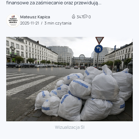
finansowe za zaśmiecanie oraz przewidują...
Mateusz Kapica
347
0
2025-11-21
3 min czytania
Wizualizacja SI