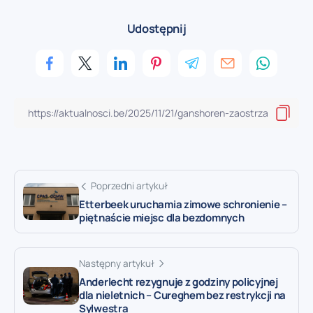
Udostępnij
Poprzedni artykuł
Etterbeek uruchamia zimowe schronienie –
piętnaście miejsc dla bezdomnych
Następny artykuł
Anderlecht rezygnuje z godziny policyjnej
dla nieletnich – Cureghem bez restrykcji na
Sylwestra