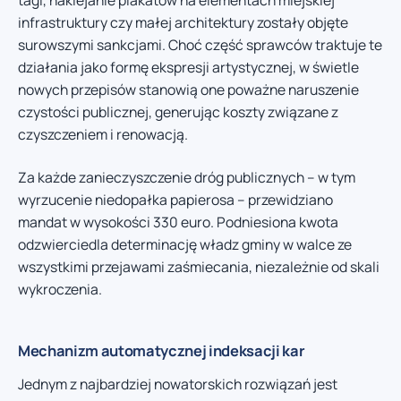
tagi, naklejanie plakatów na elementach miejskiej
infrastruktury czy małej architektury zostały objęte
surowszymi sankcjami. Choć część sprawców traktuje te
działania jako formę ekspresji artystycznej, w świetle
nowych przepisów stanowią one poważne naruszenie
czystości publicznej, generując koszty związane z
czyszczeniem i renowacją.
Za każde zanieczyszczenie dróg publicznych – w tym
wyrzucenie niedopałka papierosa – przewidziano
mandat w wysokości 330 euro. Podniesiona kwota
odzwierciedla determinację władz gminy w walce ze
wszystkimi przejawami zaśmiecania, niezależnie od skali
wykroczenia.
Mechanizm automatycznej indeksacji kar
Jednym z najbardziej nowatorskich rozwiązań jest