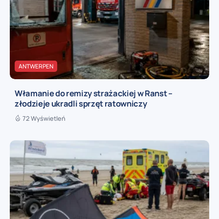
ANTWERPEN
Włamanie do remizy strażackiej w Ranst –
złodzieje ukradli sprzęt ratowniczy
72 Wyświetleń