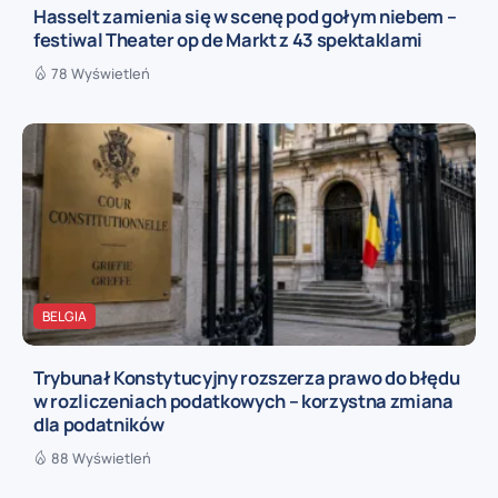
Hasselt zamienia się w scenę pod gołym niebem –
festiwal Theater op de Markt z 43 spektaklami
78 Wyświetleń
BELGIA
Trybunał Konstytucyjny rozszerza prawo do błędu
w rozliczeniach podatkowych – korzystna zmiana
dla podatników
88 Wyświetleń