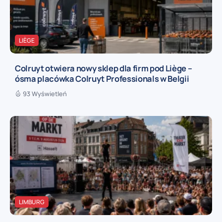
LIÈGE
Colruyt otwiera nowy sklep dla firm pod Liège –
ósma placówka Colruyt Professionals w Belgii
93 Wyświetleń
LIMBURG