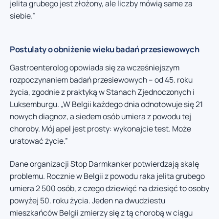
jelita grubego jest złożony, ale liczby mówią same za
siebie.”
Postulaty o obniżenie wieku badań przesiewowych
Gastroenterolog opowiada się za wcześniejszym
rozpoczynaniem badań przesiewowych – od 45. roku
życia, zgodnie z praktyką w Stanach Zjednoczonych i
Luksemburgu. „W Belgii każdego dnia odnotowuje się 21
nowych diagnoz, a siedem osób umiera z powodu tej
choroby. Mój apel jest prosty: wykonajcie test. Może
uratować życie.”
Dane organizacji Stop Darmkanker potwierdzają skalę
problemu. Rocznie w Belgii z powodu raka jelita grubego
umiera 2 500 osób, z czego dziewięć na dziesięć to osoby
powyżej 50. roku życia. Jeden na dwudziestu
mieszkańców Belgii zmierzy się z tą chorobą w ciągu