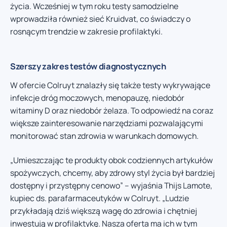
życia. Wcześniej w tym roku testy samodzielne
wprowadziła również sieć Kruidvat, co świadczy o
rosnącym trendzie w zakresie profilaktyki.
Szerszy zakres testów diagnostycznych
W ofercie Colruyt znalazły się także testy wykrywające
infekcje dróg moczowych, menopauzę, niedobór
witaminy D oraz niedobór żelaza. To odpowiedź na coraz
większe zainteresowanie narzędziami pozwalającymi
monitorować stan zdrowia w warunkach domowych.
„Umieszczając te produkty obok codziennych artykułów
spożywczych, chcemy, aby zdrowy styl życia był bardziej
dostępny i przystępny cenowo” – wyjaśnia Thijs Lamote,
kupiec ds. parafarmaceutyków w Colruyt. „Ludzie
przykładają dziś większą wagę do zdrowia i chętniej
inwestują w profilaktykę. Nasza oferta ma ich w tym