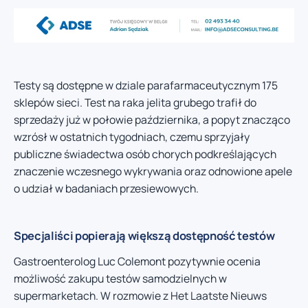
Testy są dostępne w dziale parafarmaceutycznym 175
sklepów sieci. Test na raka jelita grubego trafił do
sprzedaży już w połowie października, a popyt znacząco
wzrósł w ostatnich tygodniach, czemu sprzyjały
publiczne świadectwa osób chorych podkreślających
znaczenie wczesnego wykrywania oraz odnowione apele
o udział w badaniach przesiewowych.
Specjaliści popierają większą dostępność testów
Gastroenterolog Luc Colemont pozytywnie ocenia
możliwość zakupu testów samodzielnych w
supermarketach. W rozmowie z Het Laatste Nieuws