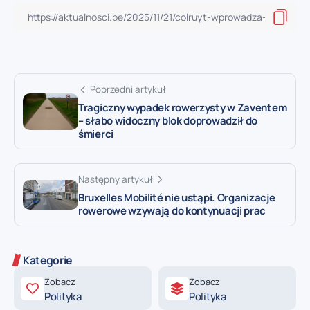
Poprzedni artykuł
Tragiczny wypadek rowerzysty w Zaventem
– słabo widoczny blok doprowadził do
śmierci
Następny artykuł
Bruxelles Mobilité nie ustąpi. Organizacje
rowerowe wzywają do kontynuacji prac
Kategorie
Zobacz
Zobacz
Polityka
Polityka