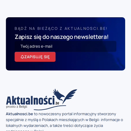
BĄDŹ NA BIEŻĄCO Z AKTUALNOSCI.BE!
Zapisz się do naszego newslettera!
ZAPISUJĘ SIĘ
Aktualnosci.be
to nowoczesny portal informacyjny stworzony
specjalnie z myślą o Polakach mieszkających w Belgii: informacje o
lokalnych wydarzeniach, a także treści dotyczące życia