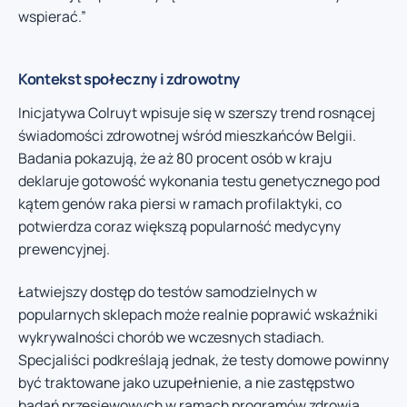
wspierać.”
Kontekst społeczny i zdrowotny
Inicjatywa Colruyt wpisuje się w szerszy trend rosnącej
świadomości zdrowotnej wśród mieszkańców Belgii.
Badania pokazują, że aż 80 procent osób w kraju
deklaruje gotowość wykonania testu genetycznego pod
kątem genów raka piersi w ramach profilaktyki, co
potwierdza coraz większą popularność medycyny
prewencyjnej.
Łatwiejszy dostęp do testów samodzielnych w
popularnych sklepach może realnie poprawić wskaźniki
wykrywalności chorób we wczesnych stadiach.
Specjaliści podkreślają jednak, że testy domowe powinny
być traktowane jako uzupełnienie, a nie zastępstwo
badań przesiewowych w ramach programów zdrowia