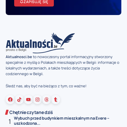
ZAPISUJĘ SIĘ
Aktualnosci.be
to nowoczesny portal informacyjny stworzony
specjalnie z myślą o Polakach mieszkających w Belgii: informacje o
lokalnych wydarzeniach, a także treści dotyczące życia
codziennego w Belgii.
Śledź nas, aby być na bieżąco z tym, co ważne!
Chętnie czytane dziś
Wybuch przed budynkiem mieszkalnym na Evere –
uszkodzona...