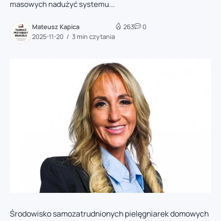
masowych nadużyć systemu...
Mateusz Kapica
263
0
2025-11-20
3 min czytania
Środowisko samozatrudnionych pielęgniarek domowych