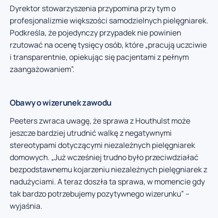
Dyrektor stowarzyszenia przypomina przy tym o
profesjonalizmie większości samodzielnych pielęgniarek.
Podkreśla, że pojedynczy przypadek nie powinien
rzutować na ocenę tysięcy osób, które „pracują uczciwie
i transparentnie, opiekując się pacjentami z pełnym
zaangażowaniem”.
Obawy o wizerunek zawodu
Peeters zwraca uwagę, że sprawa z Houthulst może
jeszcze bardziej utrudnić walkę z negatywnymi
stereotypami dotyczącymi niezależnych pielęgniarek
domowych. „Już wcześniej trudno było przeciwdziałać
bezpodstawnemu kojarzeniu niezależnych pielęgniarek z
nadużyciami. A teraz doszła ta sprawa, w momencie gdy
tak bardzo potrzebujemy pozytywnego wizerunku” –
wyjaśnia.