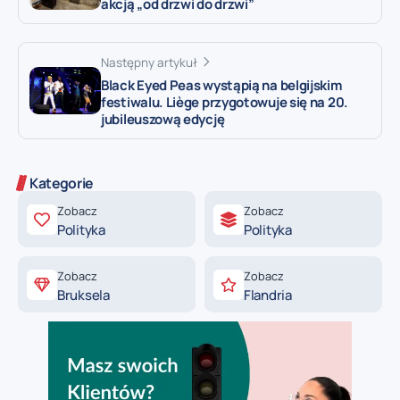
akcją „od drzwi do drzwi”
Następny artykuł
Black Eyed Peas wystąpią na belgijskim
festiwalu. Liège przygotowuje się na 20.
jubileuszową edycję
Kategorie
Zobacz
Zobacz
Polityka
Polityka
Zobacz
Zobacz
Bruksela
Flandria