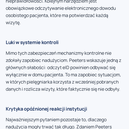
nieprawidłowości. Kolejnym narzędziem jest
obowiązkowe odczytywanie elektronicznego dowodu
osobistego pacjenta, które ma potwierdzać każdą
wizytę.
Luki w systemie kontroli
Mimo tych zabezpieczeń mechanizmy kontrolne nie
zdołały zapobiec nadużyciom. Peeters wskazuje jedną z
głównych słabości: odczyt eID powinien odbywać się
wyłącznie w domu pacjenta. To ma zapobiec sytuacjom,
w których pielęgniarka korzysta z wcześniej pobranych
danych i rozlicza wizyty, które faktycznie się nie odbyły.
Krytyka opóźnionej reakcji instytucji
Najważniejszym pytaniem pozostaje to, dlaczego
nadużycia mogły trwać tak długo. Zdaniem Peeters