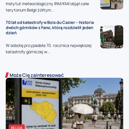
Instytut meteorologiczny IRM/KMI objął całe
terytorium Belgii żółtym...
70 lat od katastrofy w Bois du Cazier – historia
dwóch górników z Fano, którą rozdzielił jeden
dzień
W sobotę przypadała 70. rocznica największej
katastrofy górniczej w...
Może Cię zainteresować
BELGIA