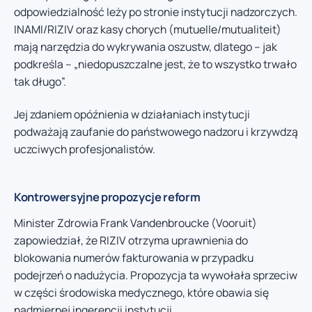
odpowiedzialność leży po stronie instytucji nadzorczych.
INAMI/RIZIV oraz kasy chorych (mutuelle/mutualiteit)
mają narzędzia do wykrywania oszustw, dlatego – jak
podkreśla – „niedopuszczalne jest, że to wszystko trwało
tak długo”.
Jej zdaniem opóźnienia w działaniach instytucji
podważają zaufanie do państwowego nadzoru i krzywdzą
uczciwych profesjonalistów.
Kontrowersyjne propozycje reform
Minister Zdrowia Frank Vandenbroucke (Vooruit)
zapowiedział, że RIZIV otrzyma uprawnienia do
blokowania numerów fakturowania w przypadku
podejrzeń o nadużycia. Propozycja ta wywołała sprzeciw
w części środowiska medycznego, które obawia się
nadmiernej ingerencji instytucji.