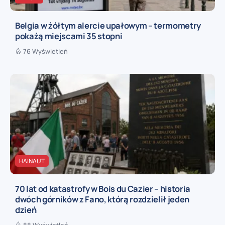
Belgia w żółtym alercie upałowym – termometry
pokażą miejscami 35 stopni
76 Wyświetleń
HAINAUT
70 lat od katastrofy w Bois du Cazier – historia
dwóch górników z Fano, którą rozdzielił jeden
dzień
88 Wyświetleń