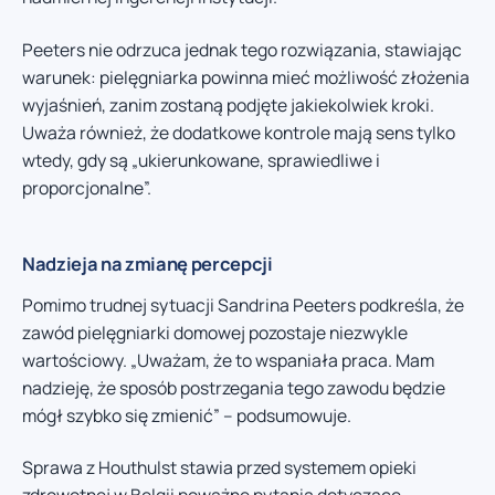
Peeters nie odrzuca jednak tego rozwiązania, stawiając
warunek: pielęgniarka powinna mieć możliwość złożenia
wyjaśnień, zanim zostaną podjęte jakiekolwiek kroki.
Uważa również, że dodatkowe kontrole mają sens tylko
wtedy, gdy są „ukierunkowane, sprawiedliwe i
proporcjonalne”.
Nadzieja na zmianę percepcji
Pomimo trudnej sytuacji Sandrina Peeters podkreśla, że
zawód pielęgniarki domowej pozostaje niezwykle
wartościowy. „Uważam, że to wspaniała praca. Mam
nadzieję, że sposób postrzegania tego zawodu będzie
mógł szybko się zmienić” – podsumowuje.
Sprawa z Houthulst stawia przed systemem opieki