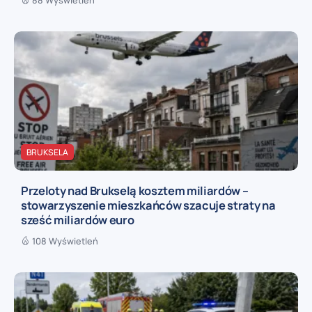
BRUKSELA
Przeloty nad Brukselą kosztem miliardów –
stowarzyszenie mieszkańców szacuje straty na
sześć miliardów euro
108 Wyświetleń