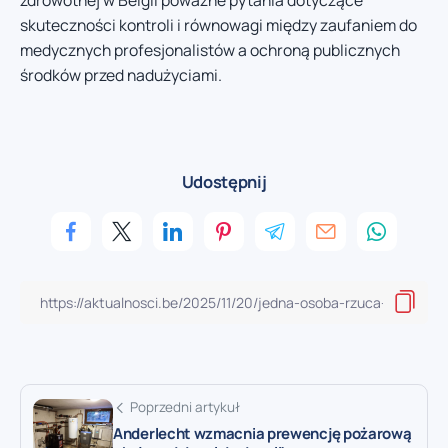
zdrowotnej w Belgii poważne pytania dotyczące
skuteczności kontroli i równowagi między zaufaniem do
medycznych profesjonalistów a ochroną publicznych
środków przed nadużyciami.
Udostępnij
Poprzedni artykuł
Anderlecht wzmacnia prewencję pożarową