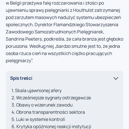
w Belgii przeżywa falę rozczarowania i złości po
ujawnieniu sprawy pielęgniarki z Houthulst zatrzymanej
pod zarzutem masowych nadużyć systemu ubezpieczeń
społecznych. Dyrektor Flamandzkiego Stowarzyszenia
Zawodowego Samozatrudnionych Pielęgniarek,
Sandrina Peeters, podkreśla, że cała branża jest głęboko
poruszona. Według niej „bardzo smutne jest to, że jedna
osoba rzuca cień na wszystkich ciężko pracujących
pielęgniarzy”.
Spis treści
Skala ujawnionej afery
Wcześniejsze sygnały ostrzegawcze
Obawy o wizerunek zawodu
Obrona transparentności sektora
Luki w systemie kontroli
Krytyka opóźnionej reakcji instytucji