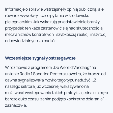
Informacje o sprawie wstrząsnęły opinią publiczną, ale
również wywołały liczne pytania w środowisku
pielęgniarskim. Jak wskazują przedstawiciele branży,
przypadek ten każe zastanowić się nad skutecznością
mechanizmów kontrolnych i szybkością reakcji instytucji
odpowiedzialnych za nadzór.
Wcześniejsze sygnały ostrzegawcze
W rozmowie z programem „De Wereld Vandaag” na
antenie Radio 1 Sandrina Peeters ujawniła, że branża od
dawna sygnalizowała ryzyko tego typu nadużyć. „Z
naszego sektora już wcześniej wskazywano na
możliwość występowania takich praktyk, a jednak minęło
bardzo dużo czasu, zanim podjęto konkretne działania” –
zaznaczyła.