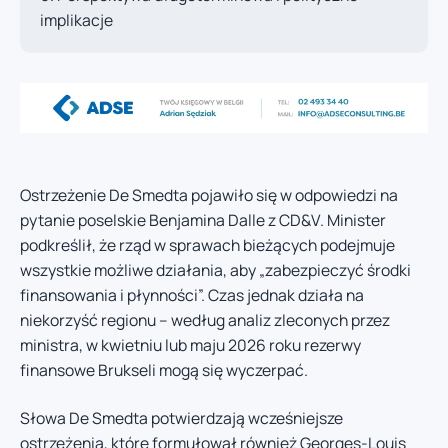
implikacje
Ostrzeżenie De Smedta pojawiło się w odpowiedzi na
pytanie poselskie Benjamina Dalle z CD&V. Minister
podkreślił, że rząd w sprawach bieżących podejmuje
wszystkie możliwe działania, aby „zabezpieczyć środki
finansowania i płynności”. Czas jednak działa na
niekorzyść regionu – według analiz zleconych przez
ministra, w kwietniu lub maju 2026 roku rezerwy
finansowe Brukseli mogą się wyczerpać.
Słowa De Smedta potwierdzają wcześniejsze
ostrzeżenia, które formułował również Georges-Louis