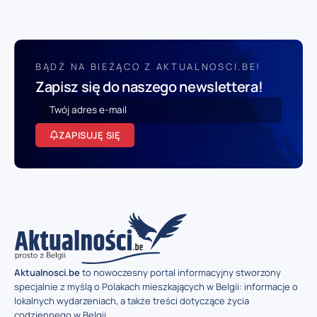
BĄDŹ NA BIEŻĄCO Z AKTUALNOSCI.BE!
Zapisz się do naszego newslettera!
ZAPISUJĘ SIĘ
Aktualnosci.be
to nowoczesny portal informacyjny stworzony
specjalnie z myślą o Polakach mieszkających w Belgii: informacje o
lokalnych wydarzeniach, a także treści dotyczące życia
codziennego w Belgii.