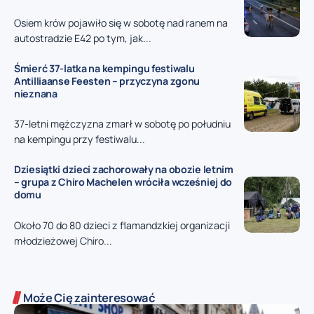
Osiem krów pojawiło się w sobotę nad ranem na
autostradzie E42 po tym, jak...
Śmierć 37-latka na kempingu festiwalu
Antilliaanse Feesten – przyczyna zgonu
nieznana
37-letni mężczyzna zmarł w sobotę po południu
na kempingu przy festiwalu...
Dziesiątki dzieci zachorowały na obozie letnim
– grupa z Chiro Machelen wróciła wcześniej do
domu
Około 70 do 80 dzieci z flamandzkiej organizacji
młodzieżowej Chiro...
Może Cię zainteresować