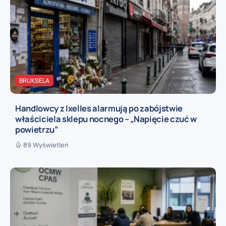
BRUKSELA
Handlowcy z Ixelles alarmują po zabójstwie
właściciela sklepu nocnego – „Napięcie czuć w
powietrzu”
89 Wyświetleń