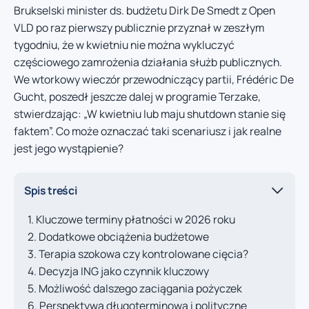
Brukselski minister ds. budżetu Dirk De Smedt z Open
VLD po raz pierwszy publicznie przyznał w zeszłym
tygodniu, że w kwietniu nie można wykluczyć
częściowego zamrożenia działania służb publicznych.
We wtorkowy wieczór przewodniczący partii, Frédéric De
Gucht, poszedł jeszcze dalej w programie Terzake,
stwierdzając: „W kwietniu lub maju shutdown stanie się
faktem”. Co może oznaczać taki scenariusz i jak realne
jest jego wystąpienie?
Spis treści
Kluczowe terminy płatności w 2026 roku
Dodatkowe obciążenia budżetowe
Terapia szokowa czy kontrolowane cięcia?
Decyzja ING jako czynnik kluczowy
Możliwość dalszego zaciągania pożyczek
Perspektywa długoterminowa i polityczne