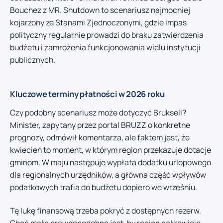
Bouchez z MR. Shutdown to scenariusz najmocniej
kojarzony ze Stanami Zjednoczonymi, gdzie impas
polityczny regularnie prowadzi do braku zatwierdzenia
budżetu i zamrożenia funkcjonowania wielu instytucji
publicznych.
Kluczowe terminy płatności w 2026 roku
Czy podobny scenariusz może dotyczyć Brukseli?
Minister, zapytany przez portal BRUZZ o konkretne
prognozy, odmówił komentarza, ale faktem jest, że
kwiecień to moment, w którym region przekazuje dotacje
gminom. W maju następuje wypłata dodatku urlopowego
dla regionalnych urzędników, a główna część wpływów
podatkowych trafia do budżetu dopiero we wrześniu.
Tę lukę finansową trzeba pokryć z dostępnych rezerw.