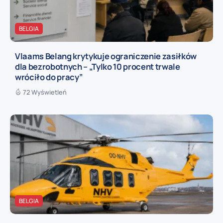
BELGIA
Vlaams Belang krytykuje ograniczenie zasiłków
dla bezrobotnych – „Tylko 10 procent trwale
wróciło do pracy”
72 Wyświetleń
BELGIA