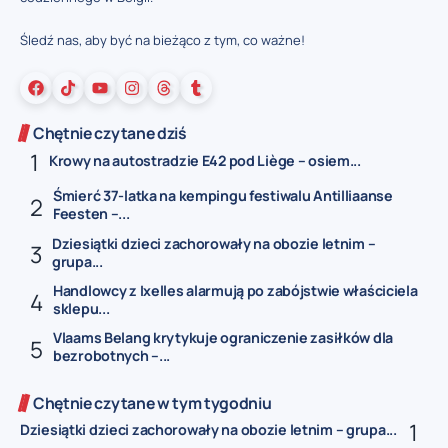
Śledź nas, aby być na bieżąco z tym, co ważne!
Chętnie czytane dziś
Krowy na autostradzie E42 pod Liège – osiem...
Śmierć 37-latka na kempingu festiwalu Antilliaanse
Feesten –...
Dziesiątki dzieci zachorowały na obozie letnim –
grupa...
Handlowcy z Ixelles alarmują po zabójstwie właściciela
sklepu...
Vlaams Belang krytykuje ograniczenie zasiłków dla
bezrobotnych –...
Chętnie czytane w tym tygodniu
Dziesiątki dzieci zachorowały na obozie letnim – grupa...