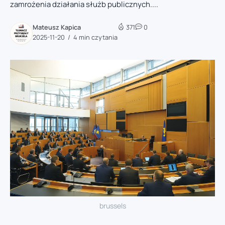
zamrożenia działania służb publicznych....
Mateusz Kapica
371
0
2025-11-20
4 min czytania
brussels