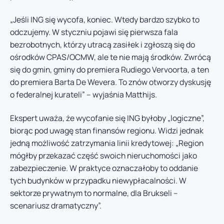
„Jeśli ING się wycofa, koniec. Wtedy bardzo szybko to
odczujemy. W styczniu pojawi się pierwsza fala
bezrobotnych, którzy utracą zasiłek i zgłoszą się do
ośrodków CPAS/OCMW, ale te nie mają środków. Zwrócą
się do gmin, gminy do premiera Rudiego Vervoorta, a ten
do premiera Barta De Wevera. To znów otworzy dyskusję
o federalnej kurateli” – wyjaśnia Matthijs.
Ekspert uważa, że wycofanie się ING byłoby „logiczne”,
biorąc pod uwagę stan finansów regionu. Widzi jednak
jedną możliwość zatrzymania linii kredytowej: „Region
mógłby przekazać część swoich nieruchomości jako
zabezpieczenie. W praktyce oznaczałoby to oddanie
tych budynków w przypadku niewypłacalności. W
sektorze prywatnym to normalne, dla Brukseli –
scenariusz dramatyczny”.