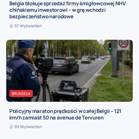
Belgia blokuje sprzedaż firmy śmigłowcowej NHV
chińskiemu inwestorowi – w grę wchodzi
bezpieczeństwo narodowe
97 Wyświetleń
BRUKSELA
Policyjny maraton prędkości w całej Belgii – 121
km/h zamiast 50 na avenue de Tervuren
99 Wyświetleń