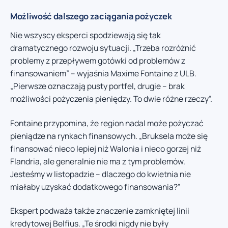
Możliwość dalszego zaciągania pożyczek
Nie wszyscy eksperci spodziewają się tak
dramatycznego rozwoju sytuacji. „Trzeba rozróżnić
problemy z przepływem gotówki od problemów z
finansowaniem” – wyjaśnia Maxime Fontaine z ULB.
„Pierwsze oznaczają pusty portfel, drugie – brak
możliwości pożyczenia pieniędzy. To dwie różne rzeczy”.
Fontaine przypomina, że region nadal może pożyczać
pieniądze na rynkach finansowych. „Bruksela może się
finansować nieco lepiej niż Walonia i nieco gorzej niż
Flandria, ale generalnie nie ma z tym problemów.
Jesteśmy w listopadzie – dlaczego do kwietnia nie
miałaby uzyskać dodatkowego finansowania?”
Ekspert podważa także znaczenie zamkniętej linii
kredytowej Belfius. „Te środki nigdy nie były