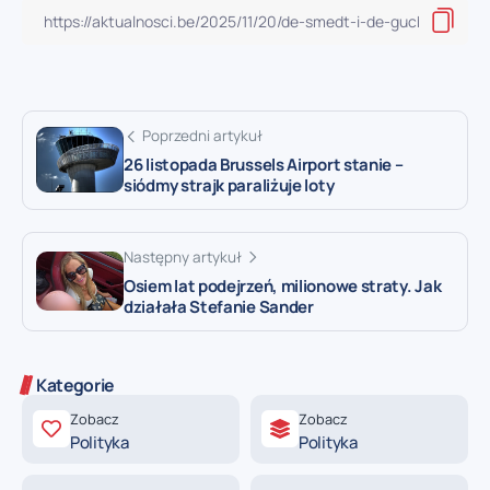
Poprzedni artykuł
26 listopada Brussels Airport stanie –
siódmy strajk paraliżuje loty
Następny artykuł
Osiem lat podejrzeń, milionowe straty. Jak
działała Stefanie Sander
Kategorie
Zobacz
Zobacz
Polityka
Polityka