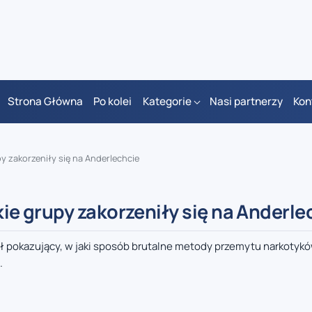
Strona Główna
Po kolei
Kategorie
Nasi partnerzy
Kon
upy zakorzeniły się na Anderlechcie
skie grupy zakorzeniły się na Anderl
ł pokazujący, w jaki sposób brutalne metody przemytu narkotyków
.