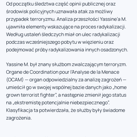
Od początku śledztwa część opinii publicznej oraz
środowisk policyjnych uznawała atak za możliwy
przypadek terroryzmu. Analiza przeszłości Yassine’a M.
ujawniła elementy wskazujące na proces radykalizacji.
Według ustaleń śledczych miał on ulec radykalizacji
podczas wcześniejszego pobytu w więzieniu oraz
podejmować próby radykalizowania innych osadzonych.
Yassine M. był znany służbom zwalczającym terroryzm.
Organe de Coordination pour l’Analyse de la Menace
(OCAM) — organ odpowiedzialny za analizę zagrożeń —
umieścił go w swojej wspólnej bazie danych jako „home
grown terrorist fighter”, a następnie zmienił jego status
na „ekstremistę potencjalnie niebezpiecznego”.
Klasyfikacja ta potwierdzała, że służby były świadome
zagrożenia.