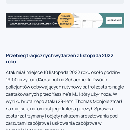
Przebieg tragicznych wydarzeń z listopada 2022
roku
Atak miał miejsce 10 listopada 2022 roku około godziny
19:00 przy rue d’Aerschot na Schaerbeek. Dwóch
policjantów odbywających rutynowy patrol zostało nagle
zaatakowanych przez Yassine’a M., który użył noża. W
wyniku brutalnego ataku 29-letni Thomas Monjoie zmarł
na miejscu, natomiast jego kolega przeżył. Sprawca
został zatrzymany i objęty nakazem aresztowania pod
zarzutami zabójstwa i usiłowania zabójstwa w