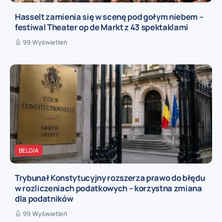
Hasselt zamienia się w scenę pod gołym niebem –
festiwal Theater op de Markt z 43 spektaklami
99 Wyświetleń
BELGIA
Trybunał Konstytucyjny rozszerza prawo do błędu
w rozliczeniach podatkowych – korzystna zmiana
dla podatników
99 Wyświetleń