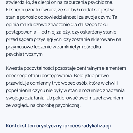
stwierdziło, że cierpi on na zaburzenia psychiczne.
Eksperci uznali również, że nie był i nadal nie jest w
stanie ponosić odpowiedzialności za swoje czyny. Ta
opinia ma kluczowe znaczenie dla dalszego toku
postępowania — od niej zależy, czy oskarżony stanie
przed sądem przysięgłych, czy zostanie skierowany na
przymusowe leczenie w zamkniętym ośrodku
psychiatrycznym.
Kwestia poczytalności pozostaje centralnym elementem
obecnego etapu postępowania. Belgijskie prawo
przewiduje odmienny tryb wobec osób, które w chwili
popełnienia czynu nie były w stanie rozumieć znaczenia
swojego działania lub pokierować swoim zachowaniem
ze względu na chorobę psychiczną.
Kontekst terrorystyczny i proces radykalizacji