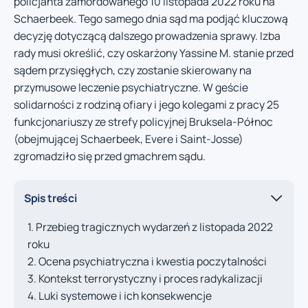
policjanta zamordowanego 10 listopada 2022 roku na
Schaerbeek. Tego samego dnia sąd ma podjąć kluczową
decyzję dotyczącą dalszego prowadzenia sprawy. Izba
rady musi określić, czy oskarżony Yassine M. stanie przed
sądem przysięgłych, czy zostanie skierowany na
przymusowe leczenie psychiatryczne. W geście
solidarności z rodziną ofiary i jego kolegami z pracy 25
funkcjonariuszy ze strefy policyjnej Bruksela-Północ
(obejmującej Schaerbeek, Evere i Saint-Josse)
zgromadziło się przed gmachrem sądu.
Spis treści
Przebieg tragicznych wydarzeń z listopada 2022
roku
Ocena psychiatryczna i kwestia poczytalności
Kontekst terrorystyczny i proces radykalizacji
Luki systemowe i ich konsekwencje