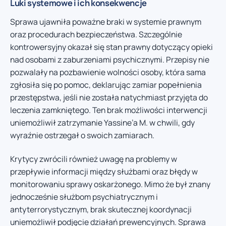
Luki systemowe i ich konsekwencje
Sprawa ujawniła poważne braki w systemie prawnym
oraz procedurach bezpieczeństwa. Szczególnie
kontrowersyjny okazał się stan prawny dotyczący opieki
nad osobami z zaburzeniami psychicznymi. Przepisy nie
pozwalały na pozbawienie wolności osoby, która sama
zgłosiła się po pomoc, deklarując zamiar popełnienia
przestępstwa, jeśli nie została natychmiast przyjęta do
leczenia zamkniętego. Ten brak możliwości interwencji
uniemożliwił zatrzymanie Yassine’a M. w chwili, gdy
wyraźnie ostrzegał o swoich zamiarach.
Krytycy zwrócili również uwagę na problemy w
przepływie informacji między służbami oraz błędy w
monitorowaniu sprawy oskarżonego. Mimo że był znany
jednocześnie służbom psychiatrycznym i
antyterrorystycznym, brak skutecznej koordynacji
uniemożliwił podjęcie działań prewencyjnych. Sprawa