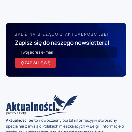
BĄDŹ NA BIEŻĄCO Z AKTUALNOSCI.BE!
Zapisz się do naszego newslettera!
ZAPISUJĘ SIĘ
Aktualnosci.be
to nowoczesny portal informacyjny stworzony
specjalnie z myślą o Polakach mieszkających w Belgii: informacje o
lokalnych wydarzeniach, a także treści dotyczące życia