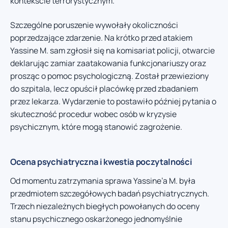
kontekście terrorystycznym.
Szczególne poruszenie wywołały okoliczności
poprzedzające zdarzenie. Na krótko przed atakiem
Yassine M. sam zgłosił się na komisariat policji, otwarcie
deklarując zamiar zaatakowania funkcjonariuszy oraz
prosząc o pomoc psychologiczną. Został przewieziony
do szpitala, lecz opuścił placówkę przed zbadaniem
przez lekarza. Wydarzenie to postawiło później pytania o
skuteczność procedur wobec osób w kryzysie
psychicznym, które mogą stanowić zagrożenie.
Ocena psychiatryczna i kwestia poczytalności
Od momentu zatrzymania sprawa Yassine’a M. była
przedmiotem szczegółowych badań psychiatrycznych.
Trzech niezależnych biegłych powołanych do oceny
stanu psychicznego oskarżonego jednomyślnie