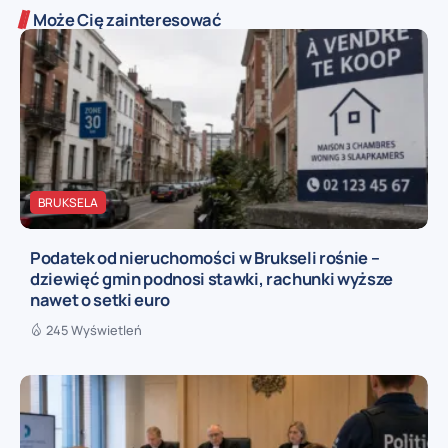
Może Cię zainteresować
BRUKSELA
Podatek od nieruchomości w Brukseli rośnie –
dziewięć gmin podnosi stawki, rachunki wyższe
nawet o setki euro
245 Wyświetleń