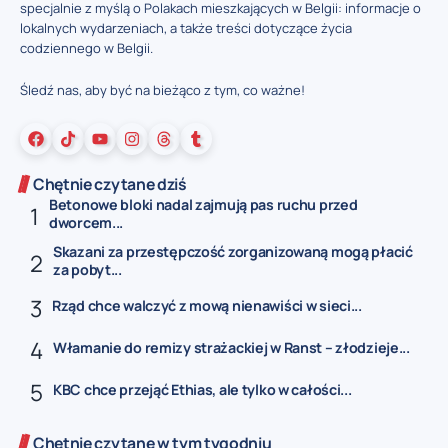
specjalnie z myślą o Polakach mieszkających w Belgii: informacje o
lokalnych wydarzeniach, a także treści dotyczące życia
codziennego w Belgii.
Śledź nas, aby być na bieżąco z tym, co ważne!
Chętnie czytane dziś
Betonowe bloki nadal zajmują pas ruchu przed
dworcem...
Skazani za przestępczość zorganizowaną mogą płacić
za pobyt...
Rząd chce walczyć z mową nienawiści w sieci...
Włamanie do remizy strażackiej w Ranst – złodzieje...
KBC chce przejąć Ethias, ale tylko w całości...
Chętnie czytane w tym tygodniu