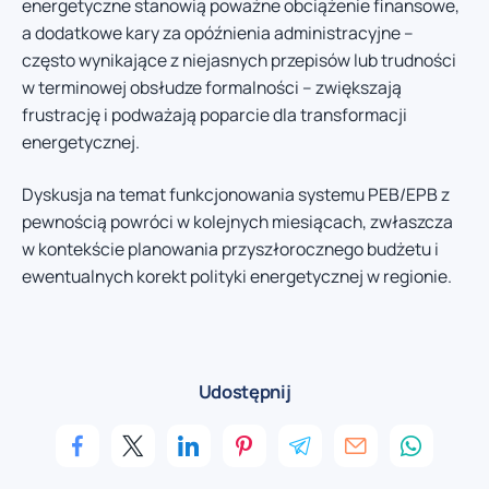
energetyczne stanowią poważne obciążenie finansowe,
a dodatkowe kary za opóźnienia administracyjne –
często wynikające z niejasnych przepisów lub trudności
w terminowej obsłudze formalności – zwiększają
frustrację i podważają poparcie dla transformacji
energetycznej.
Dyskusja na temat funkcjonowania systemu PEB/EPB z
pewnością powróci w kolejnych miesiącach, zwłaszcza
w kontekście planowania przyszłorocznego budżetu i
ewentualnych korekt polityki energetycznej w regionie.
Udostępnij