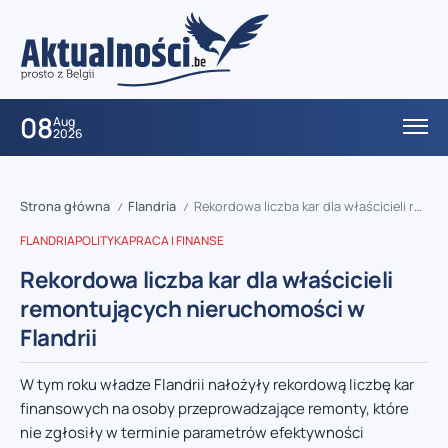
08
Aug
2026
Strona główna
Flandria
Rekordowa liczba kar dla właścicieli remontujących nieruchomości w Flandrii
/
/
FLANDRIA
POLITYKA
PRACA I FINANSE
Rekordowa liczba kar dla właścicieli
remontujących nieruchomości w
Flandrii
W tym roku władze Flandrii nałożyły rekordową liczbę kar
finansowych na osoby przeprowadzające remonty, które
nie zgłosiły w terminie parametrów efektywności