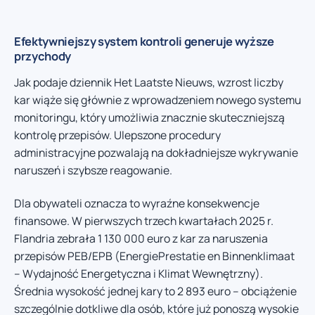
Efektywniejszy system kontroli generuje wyższe
przychody
Jak podaje dziennik Het Laatste Nieuws, wzrost liczby
kar wiąże się głównie z wprowadzeniem nowego systemu
monitoringu, który umożliwia znacznie skuteczniejszą
kontrolę przepisów. Ulepszone procedury
administracyjne pozwalają na dokładniejsze wykrywanie
naruszeń i szybsze reagowanie.
Dla obywateli oznacza to wyraźne konsekwencje
finansowe. W pierwszych trzech kwartałach 2025 r.
Flandria zebrała 1 130 000 euro z kar za naruszenia
przepisów PEB/EPB (EnergiePrestatie en Binnenklimaat
– Wydajność Energetyczna i Klimat Wewnętrzny).
Średnia wysokość jednej kary to 2 893 euro – obciążenie
szczególnie dotkliwe dla osób, które już ponoszą wysokie