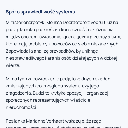
Spór o sprawiedliwość systemu
Minister energetyki Melissa Depraetere z Vooruit już na
początku roku podkreślała konieczność rozróżnienia
między osobami świadomie ignorującymi przepisy a tymi,
które mają problemy z powodów od siebie niezależnych.
Zapowiadała analizę przypadków, by uniknąć
niesprawiedliwego karania osób działających w dobrej
wierze.
Mimo tych zapowiedzi, nie podjęto żadnych działań
zmierzających do przeglądu systemu czy jego
złagodzenia. Budzi to krytykę opozycji i organizacji
społecznych reprezentujących właścicieli
nieruchomości.
Posłanka Marianne Verhaert wskazuje, że rząd
regionalny karze osoby już obciążone wysokimi kosztami