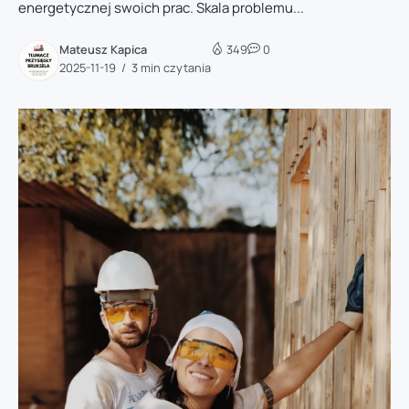
energetycznej swoich prac. Skala problemu...
Mateusz Kapica
349
0
2025-11-19
3 min czytania