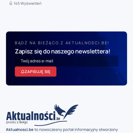
145 Wyświetleń
BĄDŹ NA BIEŻĄCO Z AKTUALNOSCI.BE!
Zapisz się do naszego newslettera!
ZAPISUJĘ SIĘ
Aktualnosci.be
to nowoczesny portal informacyjny stworzony