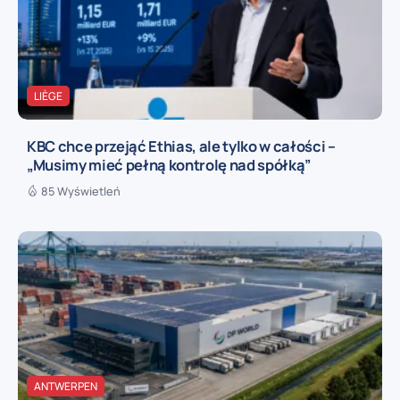
LIÈGE
KBC chce przejąć Ethias, ale tylko w całości –
„Musimy mieć pełną kontrolę nad spółką”
85 Wyświetleń
ANTWERPEN