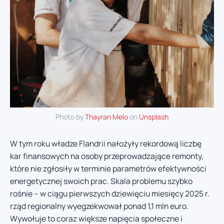
Photo by
Thayran Melo
on
Unsplash
W tym roku władze Flandrii nałożyły rekordową liczbę
kar finansowych na osoby przeprowadzające remonty,
które nie zgłosiły w terminie parametrów efektywności
energetycznej swoich prac. Skala problemu szybko
rośnie – w ciągu pierwszych dziewięciu miesięcy 2025 r.
rząd regionalny wyegzekwował ponad 1,1 mln euro.
Wywołuje to coraz większe napięcia społeczne i