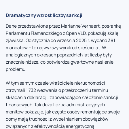
Dramatyczny wzrost liczby sankcji
Dane przedstawione przez Marianne Verhaert, posłankę
Parlamentu Flamandzkiego z Open VLD, pokazują skalę
zjawiska. Od stycznia do września 2025 r. wydano 391
mandatów – to najwyższy wynik od sześciu lat. W
analogicznych okresach poprzednich lat liczby były
znacznie niższe, co potwierdza gwałtowne nasilenie
problemu.
W tym samym czasie właściciele nieruchomości
otrzymali 1 732 wezwania o przekroczeniu terminu
składania deklaracji, zapowiadające nałożenie sankcji
finansowych. Tak duża liczba administracyjnych
monitów pokazuje, jak często osoby remontujące swoje
domy mają trudności z wypełnianiem obowiązków
związanych z efektywnością energetyczną.