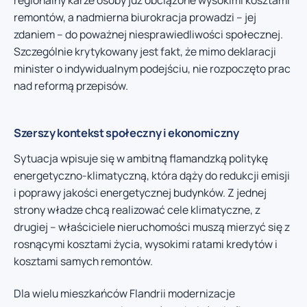
remontów, a nadmierna biurokracja prowadzi – jej
zdaniem – do poważnej niesprawiedliwości społecznej.
Szczególnie krytykowany jest fakt, że mimo deklaracji
minister o indywidualnym podejściu, nie rozpoczęto prac
nad reformą przepisów.
Szerszy kontekst społeczny i ekonomiczny
Sytuacja wpisuje się w ambitną flamandzką politykę
energetyczno-klimatyczną, która dąży do redukcji emisji
i poprawy jakości energetycznej budynków. Z jednej
strony władze chcą realizować cele klimatyczne, z
drugiej – właściciele nieruchomości muszą mierzyć się z
rosnącymi kosztami życia, wysokimi ratami kredytów i
kosztami samych remontów.
Dla wielu mieszkańców Flandrii modernizacje