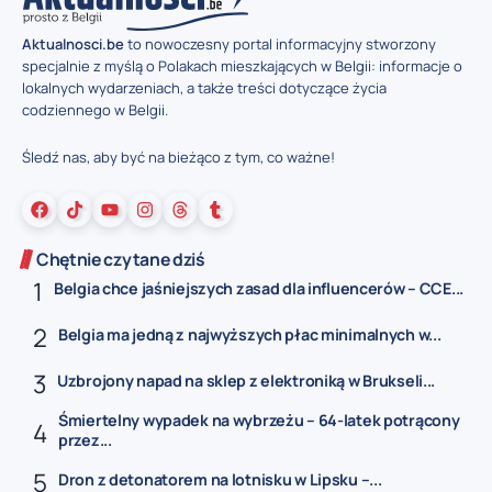
Aktualnosci.be
to nowoczesny portal informacyjny stworzony
specjalnie z myślą o Polakach mieszkających w Belgii: informacje o
lokalnych wydarzeniach, a także treści dotyczące życia
codziennego w Belgii.
Śledź nas, aby być na bieżąco z tym, co ważne!
Chętnie czytane dziś
Belgia chce jaśniejszych zasad dla influencerów – CCE...
Belgia ma jedną z najwyższych płac minimalnych w...
Uzbrojony napad na sklep z elektroniką w Brukseli...
Śmiertelny wypadek na wybrzeżu – 64-latek potrącony
przez...
Dron z detonatorem na lotnisku w Lipsku –...