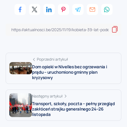
Poprzedni artykuł
Dom opieki w Nivelles bez ogrzewania i
prądu – uruchomiono gminny plan
kryzysowy
Następny artykuł
Transport, szkoły, poczta – pełny przegląd
zakłóceń strajku generalnego 24–26
listopada