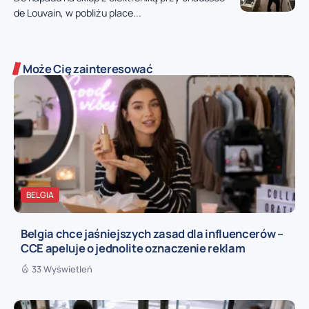
de Louvain, w pobliżu place...
Może Cię zainteresować
BELGIA
Belgia chce jaśniejszych zasad dla influencerów –
CCE apeluje o jednolite oznaczenie reklam
33 Wyświetleń