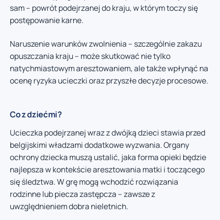
sam – powrót podejrzanej do kraju, w którym toczy się
postępowanie karne.
Naruszenie warunków zwolnienia – szczególnie zakazu
opuszczania kraju – może skutkować nie tylko
natychmiastowym aresztowaniem, ale także wpłynąć na
ocenę ryzyka ucieczki oraz przyszłe decyzje procesowe.
Co z dziećmi?
Ucieczka podejrzanej wraz z dwójką dzieci stawia przed
belgijskimi władzami dodatkowe wyzwania. Organy
ochrony dziecka muszą ustalić, jaka forma opieki będzie
najlepsza w kontekście aresztowania matki i toczącego
się śledztwa. W grę mogą wchodzić rozwiązania
rodzinne lub piecza zastępcza – zawsze z
uwzględnieniem dobra nieletnich.