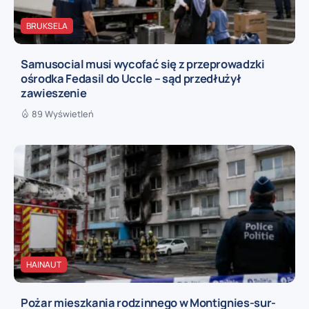
BRUKSELA
Samusocial musi wycofać się z przeprowadzki
ośrodka Fedasil do Uccle – sąd przedłużył
zawieszenie
89 Wyświetleń
HAINAUT
Pożar mieszkania rodzinnego w Montignies-sur-