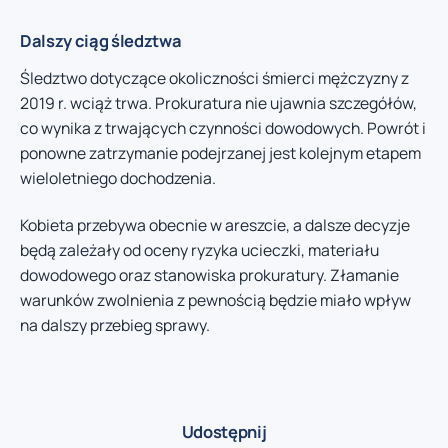
Dalszy ciąg śledztwa
Śledztwo dotyczące okoliczności śmierci mężczyzny z
2019 r. wciąż trwa. Prokuratura nie ujawnia szczegółów,
co wynika z trwających czynności dowodowych. Powrót i
ponowne zatrzymanie podejrzanej jest kolejnym etapem
wieloletniego dochodzenia.
Kobieta przebywa obecnie w areszcie, a dalsze decyzje
będą zależały od oceny ryzyka ucieczki, materiału
dowodowego oraz stanowiska prokuratury. Złamanie
warunków zwolnienia z pewnością będzie miało wpływ
na dalszy przebieg sprawy.
Udostępnij