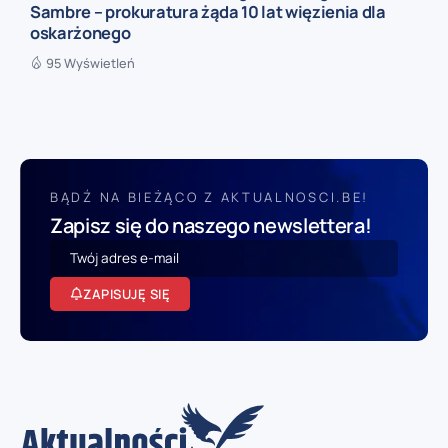
Sambre – prokuratura żąda 10 lat więzienia dla
oskarżonego
95 Wyświetleń
BĄDŹ NA BIEŻĄCO Z AKTUALNOSCI.BE!
Zapisz się do naszego newslettera!
ZAPISUJĘ SIĘ