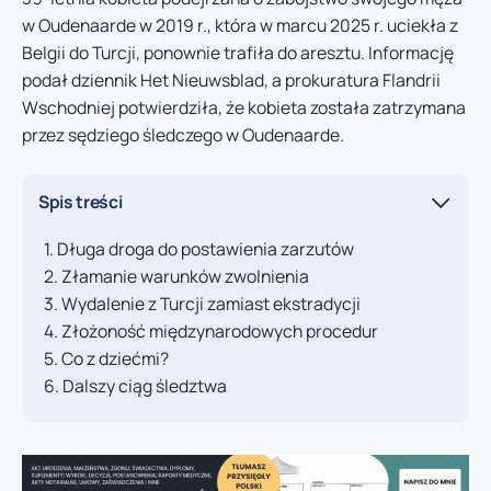
w Oudenaarde w 2019 r., która w marcu 2025 r. uciekła z
Belgii do Turcji, ponownie trafiła do aresztu. Informację
podał dziennik Het Nieuwsblad, a prokuratura Flandrii
Wschodniej potwierdziła, że kobieta została zatrzymana
przez sędziego śledczego w Oudenaarde.
Spis treści
Długa droga do postawienia zarzutów
Złamanie warunków zwolnienia
Wydalenie z Turcji zamiast ekstradycji
Złożoność międzynarodowych procedur
Co z dziećmi?
Dalszy ciąg śledztwa