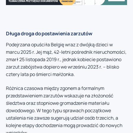
Długa droga do postawienia zarzutów
Podejrzana opuściła Belgię wraz z dwójką dzieci w
marcu 2025 r. Jej mąż, 42-letni pośrednik nieruchomości,
zmarł 25 listopada 2019 r., jednak kobiecie postawiono
zarzut zabójstwa dopiero we wrześniu 2023 r. – blisko
cztery lata po śmierci małżonka.
Różnica czasowa między zgonem a formalnym
przedstawieniem zarzutów wskazuje na złożoność
śledztwa oraz stopniowe gromadzenie materiału
dowodowego. W tego typu sprawach początkowe
ustalenia nie zawsze sugerują udział osób trzecich, a
kolejne etapy dochodzenia mogą prowadzić do nowych
wniosków.