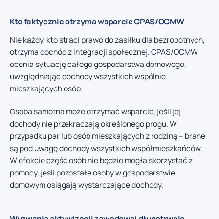
Kto faktycznie otrzyma wsparcie CPAS/OCMW
Nie każdy, kto straci prawo do zasiłku dla bezrobotnych,
otrzyma dochód z integracji społecznej. CPAS/OCMW
ocenia sytuację całego gospodarstwa domowego,
uwzględniając dochody wszystkich wspólnie
mieszkających osób.
Osoba samotna może otrzymać wsparcie, jeśli jej
dochody nie przekraczają określonego progu. W
przypadku par lub osób mieszkających z rodziną – brane
są pod uwagę dochody wszystkich współmieszkańców.
W efekcie część osób nie będzie mogła skorzystać z
pomocy, jeśli pozostałe osoby w gospodarstwie
domowym osiągają wystarczające dochody.
Wyzwania aktywizacji zawodowej długotrwale