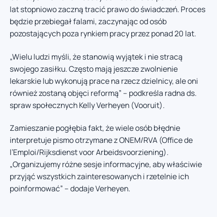
lat stopniowo zaczną tracić prawo do świadczeń. Proces
będzie przebiegał falami, zaczynając od osób
pozostających poza rynkiem pracy przez ponad 20 lat.
„Wielu ludzi myśli, że stanowią wyjątek i nie stracą
swojego zasiłku. Często mają jeszcze zwolnienie
lekarskie lub wykonują prace na rzecz dzielnicy, ale oni
również zostaną objęci reformą” – podkreśla radna ds.
spraw społecznych Kelly Verheyen (Vooruit).
Zamieszanie pogłębia fakt, że wiele osób błędnie
interpretuje pismo otrzymane z ONEM/RVA (Office de
l’Emploi/Rijksdienst voor Arbeidsvoorziening).
„Organizujemy różne sesje informacyjne, aby właściwie
przyjąć wszystkich zainteresowanych i rzetelnie ich
poinformować” – dodaje Verheyen.