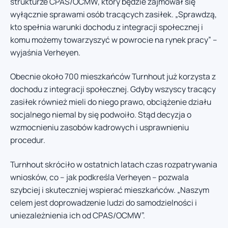
strukturze CPAS/OCMW, który będzie zajmował się
wyłącznie sprawami osób tracących zasiłek. „Sprawdzą,
kto spełnia warunki dochodu z integracji społecznej i
komu możemy towarzyszyć w powrocie na rynek pracy” –
wyjaśnia Verheyen.
Obecnie około 700 mieszkańców Turnhout już korzysta z
dochodu z integracji społecznej. Gdyby wszyscy tracący
zasiłek również mieli do niego prawo, obciążenie działu
socjalnego niemal by się podwoiło. Stąd decyzja o
wzmocnieniu zasobów kadrowych i usprawnieniu
procedur.
Turnhout skróciło w ostatnich latach czas rozpatrywania
wniosków, co – jak podkreśla Verheyen – pozwala
szybciej i skuteczniej wspierać mieszkańców. „Naszym
celem jest doprowadzenie ludzi do samodzielności i
uniezależnienia ich od CPAS/OCMW”.