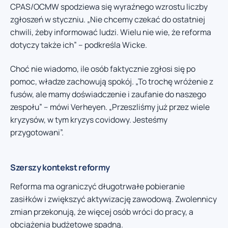
CPAS/OCMW spodziewa się wyraźnego wzrostu liczby
zgłoszeń w styczniu. „Nie chcemy czekać do ostatniej
chwili, żeby informować ludzi. Wielu nie wie, że reforma
dotyczy także ich” – podkreśla Wicke.
Choć nie wiadomo, ile osób faktycznie zgłosi się po
pomoc, władze zachowują spokój. „To trochę wróżenie z
fusów, ale mamy doświadczenie i zaufanie do naszego
zespołu” – mówi Verheyen. „Przeszliśmy już przez wiele
kryzysów, w tym kryzys covidowy. Jesteśmy
przygotowani”.
Szerszy kontekst reformy
Reforma ma ograniczyć długotrwałe pobieranie
zasiłków i zwiększyć aktywizację zawodową. Zwolennicy
zmian przekonują, że więcej osób wróci do pracy, a
obciążenia budżetowe spadną.