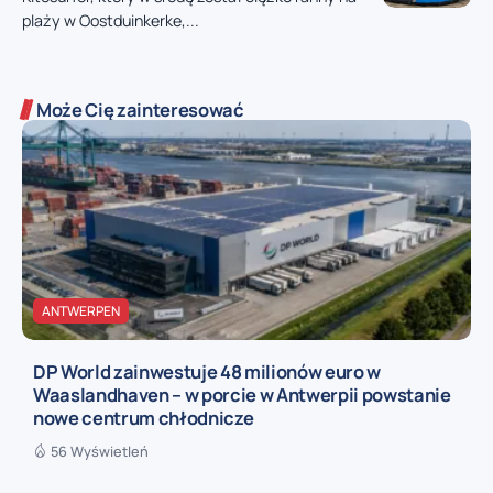
plaży w Oostduinkerke,...
Może Cię zainteresować
ANTWERPEN
DP World zainwestuje 48 milionów euro w
Waaslandhaven – w porcie w Antwerpii powstanie
nowe centrum chłodnicze
56 Wyświetleń