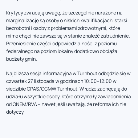
Krytycy zwracają uwagę, że szczególnie narażone na
marginalizację są osoby o niskich kwalifikacjach, starsi
bezrobotni i osoby z problemami zdrowotnymi, które
mimo chęci nie zawsze są w stanie znaleźć zatrudnienie.
Przeniesienie części odpowiedzialności z poziomu
federalnego na poziom lokalny dodatkowo obciąża
budżety gmin.
Najbliższa sesja informacyjna w Turnhout odbędzie się w
czwartek 27 listopada w godzinach 10:00–12:00 w
siedzibie CPAS/OCMW Turnhout. Władze zachęcają do
udziału wszystkie osoby, które otrzymały zawiadomienia
od ONEM/RVA – nawet jeśli uważają, że reforma ich nie
dotyczy.