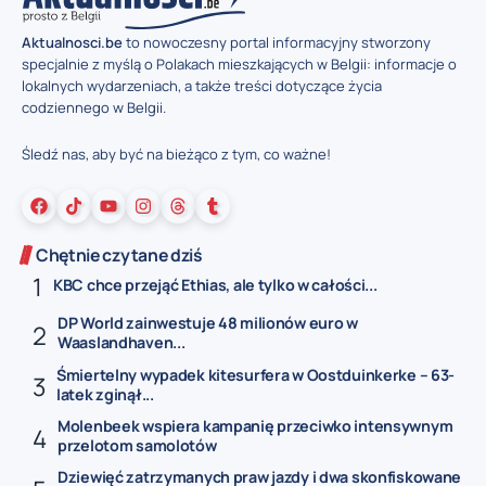
Aktualnosci.be
to nowoczesny portal informacyjny stworzony
specjalnie z myślą o Polakach mieszkających w Belgii: informacje o
lokalnych wydarzeniach, a także treści dotyczące życia
codziennego w Belgii.
Śledź nas, aby być na bieżąco z tym, co ważne!
Chętnie czytane dziś
KBC chce przejąć Ethias, ale tylko w całości...
DP World zainwestuje 48 milionów euro w
Waaslandhaven...
Śmiertelny wypadek kitesurfera w Oostduinkerke – 63-
latek zginął...
Molenbeek wspiera kampanię przeciwko intensywnym
przelotom samolotów
Dziewięć zatrzymanych praw jazdy i dwa skonfiskowane