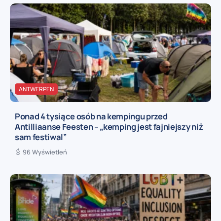
ANTWERPEN
Ponad 4 tysiące osób na kempingu przed
Antilliaanse Feesten – „kemping jest fajniejszy niż
sam festiwal”
96 Wyświetleń