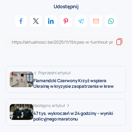
Udostępnij
Poprzedni artykuł
Flamandzki Czerwony Krzyż wspiera
Ukrainę w kryzysie zaopatrzenia w krew
Następny artykuł
47 tys. wykroczeń w 24 godziny – wyniki
policyjnego maratonu