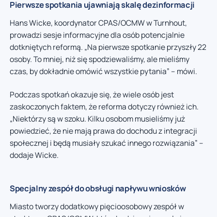
Pierwsze spotkania ujawniają skalę dezinformacji
Hans Wicke, koordynator CPAS/OCMW w Turnhout,
prowadzi sesje informacyjne dla osób potencjalnie
dotkniętych reformą. „Na pierwsze spotkanie przyszły 22
osoby. To mniej, niż się spodziewaliśmy, ale mieliśmy
czas, by dokładnie omówić wszystkie pytania” – mówi.
Podczas spotkań okazuje się, że wiele osób jest
zaskoczonych faktem, że reforma dotyczy również ich.
„Niektórzy są w szoku. Kilku osobom musieliśmy już
powiedzieć, że nie mają prawa do dochodu z integracji
społecznej i będą musiały szukać innego rozwiązania” –
dodaje Wicke.
Specjalny zespół do obsługi napływu wniosków
Miasto tworzy dodatkowy pięcioosobowy zespół w