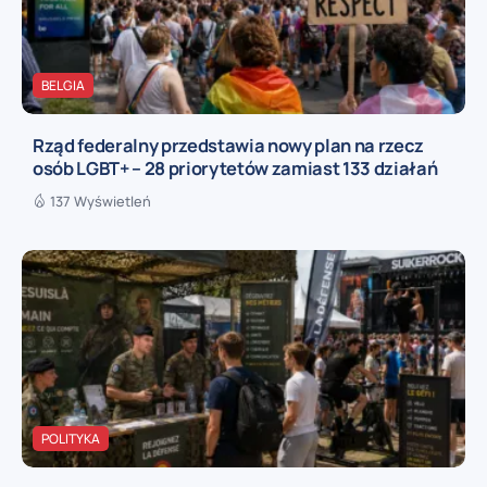
BELGIA
Rząd federalny przedstawia nowy plan na rzecz
osób LGBT+ – 28 priorytetów zamiast 133 działań
137 Wyświetleń
POLITYKA