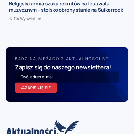
Belgijska armia szuka rekrutów na festiwalu
muzycznym – stoisko obrony stanie na Suikerrock
114 Wyświetleń
BĄDŹ NA BIEŻĄCO Z AKTUALNOSCI.BE!
Zapisz się do naszego newslettera!
ZAPISUJĘ SIĘ