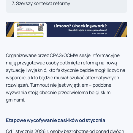
Szerszy kontekst reformy
Organizowane przez CPAS/OCMW sesje informacyjne
mają przygotować osoby dotknięte reformą na nową
sytuację i wyjaśnić, kto faktycznie będzie mógł liczyć na
wsparcie, a kto będzie musiał szukać alternatywnych
rozwiązań. Turnhout nie jest wyjątkiem – podobne
wyzwania stoją obecnie przed wieloma belgijskimi
gminami.
Etapowe wycofywanie zasiłków od stycznia
Od 1 stycznia 2026 r. osoby bezrobotne od ponad dwóch