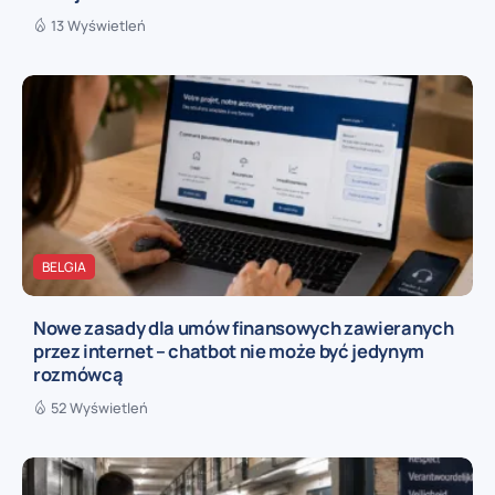
13 Wyświetleń
BELGIA
Nowe zasady dla umów finansowych zawieranych
przez internet – chatbot nie może być jedynym
rozmówcą
52 Wyświetleń