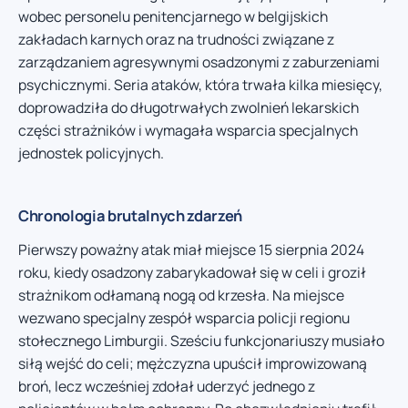
wobec personelu penitencjarnego w belgijskich
zakładach karnych oraz na trudności związane z
zarządzaniem agresywnymi osadzonymi z zaburzeniami
psychicznymi. Seria ataków, która trwała kilka miesięcy,
doprowadziła do długotrwałych zwolnień lekarskich
części strażników i wymagała wsparcia specjalnych
jednostek policyjnych.
Chronologia brutalnych zdarzeń
Pierwszy poważny atak miał miejsce 15 sierpnia 2024
roku, kiedy osadzony zabarykadował się w celi i groził
strażnikom odłamaną nogą od krzesła. Na miejsce
wezwano specjalny zespół wsparcia policji regionu
stołecznego Limburgii. Sześciu funkcjonariuszy musiało
siłą wejść do celi; mężczyzna upuścił improwizowaną
broń, lecz wcześniej zdołał uderzyć jednego z