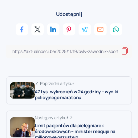
Udostępnij
Poprzedni artykuł
47 tys. wykroczeń w 24 godziny – wyniki
policyjnego maratonu
Następny artykuł
Limit pacjentów dla pielęgniarek
środowiskowych – minister reaguje na
milionowe oszustwo