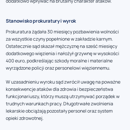
dodatkowo wpływać na brutalny charakter ataków.
Stanowisko prokuratury i wyrok
Prokuratura żądała 30 miesięcy pozbawienia wolności
za wszystkie czyny popełnione w zakładzie karnym.
Ostatecznie sąd skazał mężczyznę na sześć miesięcy
dodatkowego więzienia i nałożył grzywnę w wysokości
400 euro, podkreślając szkody moralne i materialne
wyrządzone policji oraz personelowi więziennemu.
W uzasadnieniu wyroku sąd zwrócił uwagę na poważne
konsekwencje ataków dla zdrowia i bezpieczeństwa
funkcjonariuszy, którzy muszą utrzymywać porządek w
trudnych warunkach pracy. Długotrwałe zwolnienia
lekarskie obciążają pozostały personel oraz system
opieki zdrowotnej.