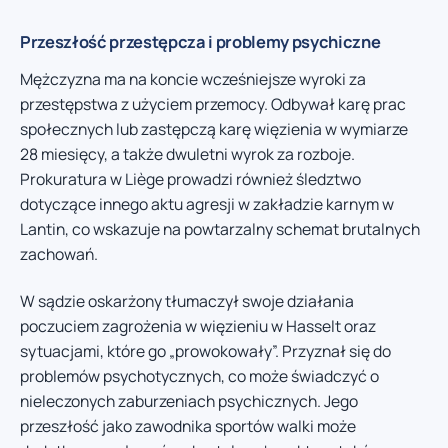
Przeszłość przestępcza i problemy psychiczne
Mężczyzna ma na koncie wcześniejsze wyroki za
przestępstwa z użyciem przemocy. Odbywał karę prac
społecznych lub zastępczą karę więzienia w wymiarze
28 miesięcy, a także dwuletni wyrok za rozboje.
Prokuratura w Liège prowadzi również śledztwo
dotyczące innego aktu agresji w zakładzie karnym w
Lantin, co wskazuje na powtarzalny schemat brutalnych
zachowań.
W sądzie oskarżony tłumaczył swoje działania
poczuciem zagrożenia w więzieniu w Hasselt oraz
sytuacjami, które go „prowokowały”. Przyznał się do
problemów psychotycznych, co może świadczyć o
nieleczonych zaburzeniach psychicznych. Jego
przeszłość jako zawodnika sportów walki może