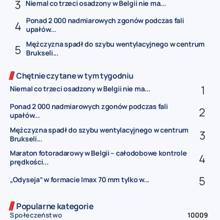
Niemal co trzeci osadzony w Belgii nie ma...
Ponad 2 000 nadmiarowych zgonów podczas fali
upałów...
Mężczyzna spadł do szybu wentylacyjnego w centrum
Brukseli...
Chętnie czytane w tym tygodniu
Niemal co trzeci osadzony w Belgii nie ma...
Ponad 2 000 nadmiarowych zgonów podczas fali
upałów...
Mężczyzna spadł do szybu wentylacyjnego w centrum
Brukseli...
Maraton fotoradarowy w Belgii – całodobowe kontrole
prędkości...
„Odyseja” w formacie Imax 70 mm tylko w...
Popularne kategorie
Społeczeństwo
10009