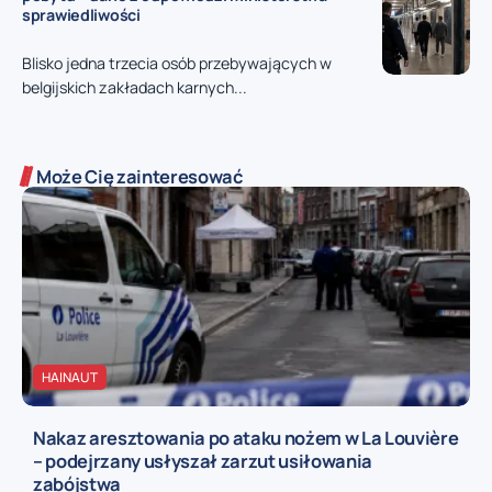
sprawiedliwości
Blisko jedna trzecia osób przebywających w
belgijskich zakładach karnych...
Może Cię zainteresować
HAINAUT
Nakaz aresztowania po ataku nożem w La Louvière
– podejrzany usłyszał zarzut usiłowania
zabójstwa