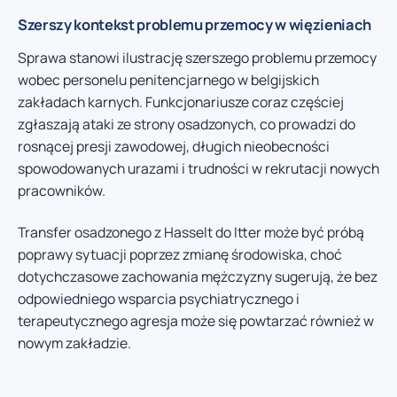
Szerszy kontekst problemu przemocy w więzieniach
Sprawa stanowi ilustrację szerszego problemu przemocy
wobec personelu penitencjarnego w belgijskich
zakładach karnych. Funkcjonariusze coraz częściej
zgłaszają ataki ze strony osadzonych, co prowadzi do
rosnącej presji zawodowej, długich nieobecności
spowodowanych urazami i trudności w rekrutacji nowych
pracowników.
Transfer osadzonego z Hasselt do Itter może być próbą
poprawy sytuacji poprzez zmianę środowiska, choć
dotychczasowe zachowania mężczyzny sugerują, że bez
odpowiedniego wsparcia psychiatrycznego i
terapeutycznego agresja może się powtarzać również w
nowym zakładzie.