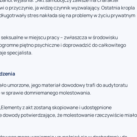
i o przyczynie, ja widzę czynnik wyzwalający. Ostatnia kropla
 długotrwały stres nakłada się na problemy w życiu prywatnym
 seksualne w miejscu pracy – zwłaszcza w środowisku
ć ogromne piętno psychiczne i doprowadzić do całkowitego
je specjalista.
dzenia
ło umorzone, jego materiał dowodowy trafi do audytoratu
ie w sprawie domniemanego molestowania.
: „Elementy z akt zostaną skopiowane i udostępnione
 dowody potwierdzające, że molestowanie rzeczywiście miało