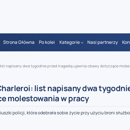
Strona Główna
Po kolei
Kategorie
Nasi partnerzy
Kon
: list napisany dwa tygodnie przed tragedią ujawnia obawy dotyczące molest
Charleroi: list napisany dwa tygodni
ce molestowania w pracy
iuszki policji, która odebrała sobie życie przy użyciu broni służb