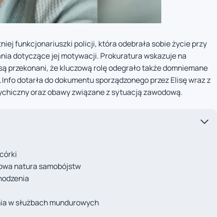
niej funkcjonariuszki policji, która odebrała sobie życie przy
ania dotyczące jej motywacji. Prokuratura wskazuje na
 są przekonani, że kluczową rolę odegrało także domniemane
 Info dotarła do dokumentu sporządzonego przez Elisę wraz z
psychiczny oraz obawy związane z sytuacją zawodową.
córki
kowa natura samobójstw
hodzenia
nia w służbach mundurowych