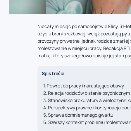
Niecały miesiąc po samobójstwie Elisy, 31-let
użyciu broni służbowej, wciąż pozostają pyt
przyczyny prywatne, jednak rodzice zmarłej
molestowanie w miejscu pracy. Redakcja RTL
matką, który szczegółowo opisuje jej stan 
Spis treści
Powrót do pracy i narastające obawy
Relacja rodziców o stanie psychicznym 
Stanowisko prokuratury a wieloczynni
Perspektywy prawne i kontynuacja doc
Sprawa domniemanego gwałtu
Szerszy kontekst problemu molestowa