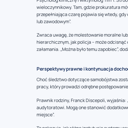
wieloczynnikowy. Tam, gdzie prokuratura mów
przepełniająca czarę pojawia się wtedy, gdy
lub zawodowym”.
Zwraca uwagę, że molestowanie moralne lub
hierarchicznym, jak policja – może odcisną
załamania. „Można było temu zapobiec”, doda
Perspektywy prawne i kontynuacja docho
Choć śledztwo dotyczące samobójstwa zosta
pracy, który prowadzi odrębne postępowan
Prawnik rodziny, Franck Discepoli, wyjaśnia
audytoratowi. Mogą one stanowić dodatkowe
miejsce”.