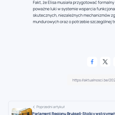
Fakt, że Elisa musiała przygotować formalny
poważne luki w systemie wsparcia funkcjona
skutecznych, niezależnych mechanizmów zgł
mundurowych oraz o potrzebie szczególnej tr
Poprzedni artykuł
Parlament Regionu Brukseli-Stolicy wstrzymał