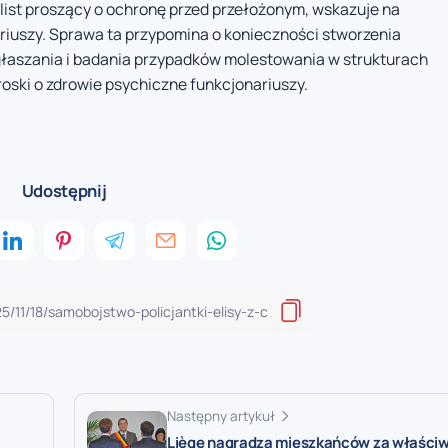
 list proszący o ochronę przed przełożonym, wskazuje na
riuszy. Sprawa ta przypomina o konieczności stworzenia
aszania i badania przypadków molestowania w strukturach
oski o zdrowie psychiczne funkcjonariuszy.
Udostępnij
Następny artykuł
Liège nagradza mieszkańców za właści