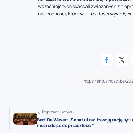
wcześniejszych skandali związanych z niepr
niepłodności, które w przeszłości wywoływa
Poprzedni artykuł
Bart De Wever: „Senat utracił swoją rację bytu 
musi odejść do przeszłości”