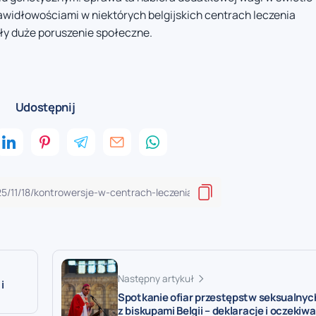
awidłowościami w niektórych belgijskich centrach leczenia
ły duże poruszenie społeczne.
Udostępnij
Następny artykuł
i
Spotkanie ofiar przestępstw seksualnyc
z biskupami Belgii – deklaracje i oczekiw