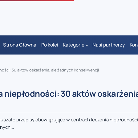
Strona Główna
Po kolei
Kategorie
Nasi partnerzy
Kon
ności: 30 aktów oskarżenia, ale żadnych konsekwencji
 niepłodności: 30 aktów oskarżenia
 naruszało przepisy obowiązujące w centrach leczenia niepłodnośc
nych...