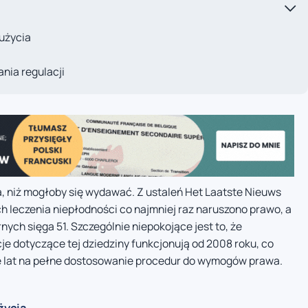
użycia
nia regulacji
, niż mogłoby się wydawać. Z ustaleń Het Laatste Nieuws
ch leczenia niepłodności co najmniej raz naruszono prawo, a
ych sięga 51. Szczególnie niepokojące jest to, że
je dotyczące tej dziedziny funkcjonują od 2008 roku, co
e lat na pełne dostosowanie procedur do wymogów prawa.
życia