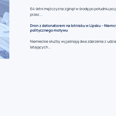
64-letni mężczyzna zginął w środę po południu po 
przez...
Dron z detonatorem na lotnisku w Lipsku – Niemc
politycznego motywu
Niemieckie służby wyjaśniają dwa zdarzenia z udzi
latających...