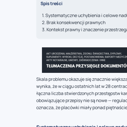
Spis treści
Systematyczne uchybienia i celowe nad
Brak konsekwencji prawnych
Kontekst prawny i znaczenie przestrzega
Skala problemu okazuje się znacznie większa
wynika, że w ciągu ostatnich lat w 28 centra
łączna liczba stwierdzonych przestępstw karn
obowiązujące przepisy nie są nowe — regulac
oznacza, że placówki miały ponad piętnaści
Systematyczne uchybienia i celowe nadu