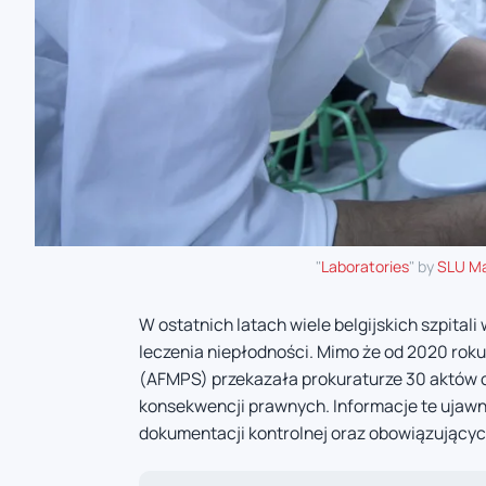
"
Laboratories
" by
SLU M
W ostatnich latach wiele belgijskich szpital
leczenia niepłodności. Mimo że od 2020 rok
(AFMPS) przekazała prokuraturze 30 aktów 
konsekwencji prawnych. Informacje te ujawni
dokumentacji kontrolnej oraz obowiązujących