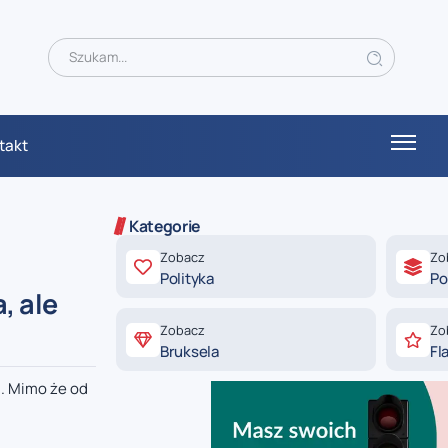
takt
Kategorie
Zobacz
Zo
Polityka
Po
, ale
Zobacz
Zo
Bruksela
Fl
i. Mimo że od