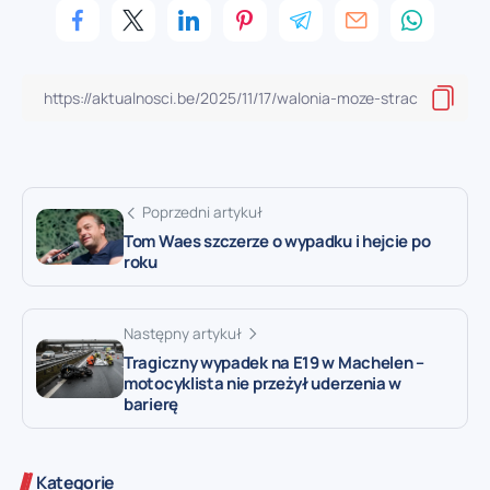
Poprzedni artykuł
Tom Waes szczerze o wypadku i hejcie po
roku
Następny artykuł
Tragiczny wypadek na E19 w Machelen –
motocyklista nie przeżył uderzenia w
barierę
Kategorie