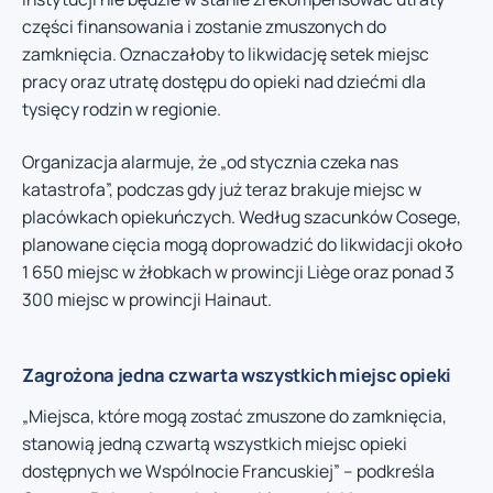
części finansowania i zostanie zmuszonych do
zamknięcia. Oznaczałoby to likwidację setek miejsc
pracy oraz utratę dostępu do opieki nad dziećmi dla
tysięcy rodzin w regionie.
Organizacja alarmuje, że „od stycznia czeka nas
katastrofa”, podczas gdy już teraz brakuje miejsc w
placówkach opiekuńczych. Według szacunków Cosege,
planowane cięcia mogą doprowadzić do likwidacji około
1 650 miejsc w żłobkach w prowincji Liège oraz ponad 3
300 miejsc w prowincji Hainaut.
Zagrożona jedna czwarta wszystkich miejsc opieki
„Miejsca, które mogą zostać zmuszone do zamknięcia,
stanowią jedną czwartą wszystkich miejsc opieki
dostępnych we Wspólnocie Francuskiej” – podkreśla