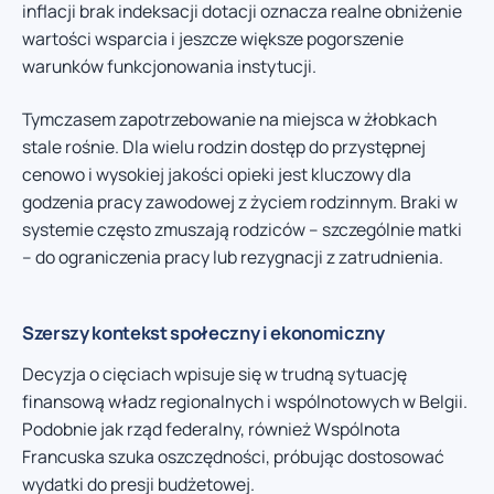
inflacji brak indeksacji dotacji oznacza realne obniżenie
wartości wsparcia i jeszcze większe pogorszenie
warunków funkcjonowania instytucji.
Tymczasem zapotrzebowanie na miejsca w żłobkach
stale rośnie. Dla wielu rodzin dostęp do przystępnej
cenowo i wysokiej jakości opieki jest kluczowy dla
godzenia pracy zawodowej z życiem rodzinnym. Braki w
systemie często zmuszają rodziców – szczególnie matki
– do ograniczenia pracy lub rezygnacji z zatrudnienia.
Szerszy kontekst społeczny i ekonomiczny
Decyzja o cięciach wpisuje się w trudną sytuację
finansową władz regionalnych i wspólnotowych w Belgii.
Podobnie jak rząd federalny, również Wspólnota
Francuska szuka oszczędności, próbując dostosować
wydatki do presji budżetowej.