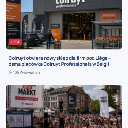
LIÈGE
Colruyt otwiera nowy sklep dla firm pod Liège –
ósma placówka Colruyt Professionals w Belgii
105 Wyświetleń