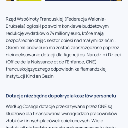
Rząd Wspólnoty Francuskiej (Federacja Walonia-
Bruksela) ogłosił po swoim konklawe budżetowym
redukcję wydatków o 74 miliony euro, które mają
bezpośrednio objąć sektor opieki nad małymi dziećmi.
Osiem milionów euro ma zostać zaoszczędzone poprzez
nieindeksowanie dotacji dla Agencji ds. Narodzin i Dzieci
(Office de la Naissance et de l’Enfance, ONE) –
francuskojęzycznego odpowiednika flamandzkiej
instytucji Kind en Gezin.
Dotacje niezbędne do pokrycia kosztów personelu
Według Cosege dotacje przekazywane przez ONE są
kluczowe dla finansowania wynagrodzeń pracowników
żłobków i innych placówek opiekuńczych. Wiele
instytucji nie będzie w stanie zrekompensować utraty