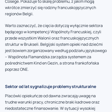
Cosege. Pokazuje to skalę problemu, z jakim mogą
wkrótce zmierzyć się rodziny francuskojęzycznych
regionów Belgii.
Warto zaznaczyć, że cięcia dotyczą wyłącznie sektora
będącego w kompetencji Wspólnoty Francuskiej, czyli
przede wszystkim Walonii oraz francuskojęzycznych
struktur w Brukseli. Belgijski system opieki nad dziećmi
jest bowiem zorganizowany według podziału językowego
– Wspólnota Flamandzka zarządza systemem za
pośrednictwem Kind en Gezin, a strona frankofońska
poprzez ONE.
Sektor od lat sygnalizuje problemy strukturalne
Placówki opiekuńcze od dawna zwracają uwagę na
trudne warunki pracy, chroniczne braki kadrowe oraz
niedostateczne finansowanie. W sytuacji wysokiej