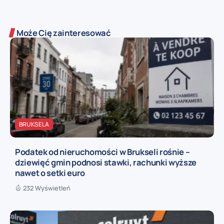
Może Cię zainteresować
BRUKSELA
Podatek od nieruchomości w Brukseli rośnie –
dziewięć gmin podnosi stawki, rachunki wyższe
nawet o setki euro
232 Wyświetleń