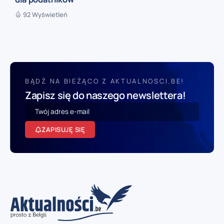
92 Wyświetleń
BĄDŹ NA BIEŻĄCO Z AKTUALNOSCI.BE!
Zapisz się do naszego newslettera!
ZAPISUJĘ SIĘ