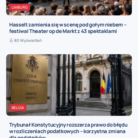
LIMBURG
Hasselt zamienia się w scenę pod gołym niebem –
festiwal Theater op de Markt z 43 spektaklami
80 Wyświetleń
BELGIA
Trybunał Konstytucyjny rozszerza prawo do błędu
w rozliczeniach podatkowych – korzystna zmiana
dla podatników