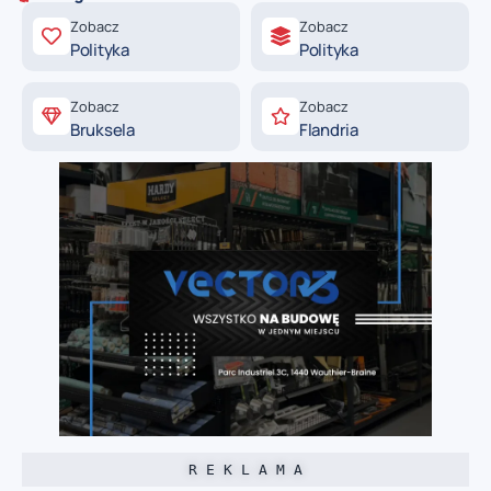
Zobacz
Zobacz
Polityka
Polityka
Zobacz
Zobacz
Bruksela
Flandria
R E K L A M A