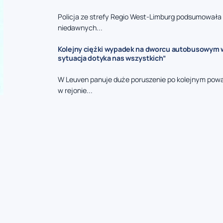
Policja ze strefy Regio West-Limburg podsumowała 
niedawnych...
Kolejny ciężki wypadek na dworcu autobusowym w
sytuacja dotyka nas wszystkich”
W Leuven panuje duże poruszenie po kolejnym pow
w rejonie...