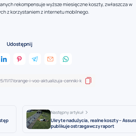
t danych rekompensuje wyższe miesięczne koszty, zwłaszcza w
ch z korzystaniem z internetu mobilnego.
Udostępnij
Następny artykuł
stęp
Ukryte nadużycia, realne koszty – Assura
publikuje ostrzegawczy raport