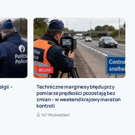
BELGIA
lgii –
Techniczne marginesy błędu przy
pomiarze prędkości pozostają bez
zmian – w weekend krajowy maraton
kontroli
147 Wyświetleń