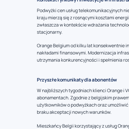
Podwyżki cen usług telekomunikacyjnych nie
kraju mierzą się z rosnącymi kosztami energii
zwłaszcza w kontekście wdrażania technolog
stacjonarny.
Orange Belgium od kilku lat konsekwentnie i
nakładami finansowymi. Modernizacja infras
utrzymania konkurencyjności i spełnienia r
Przyszłe komunikaty dla abonentów
W najbliższych tygodniach klienci Orange i
abonamentach. Zgodnie z belgijskim prawe
użytkowników o podwyżkach oraz umożliwić
braku akceptacji nowych warunków.
Mieszkańcy Belgii korzystający z usług Or