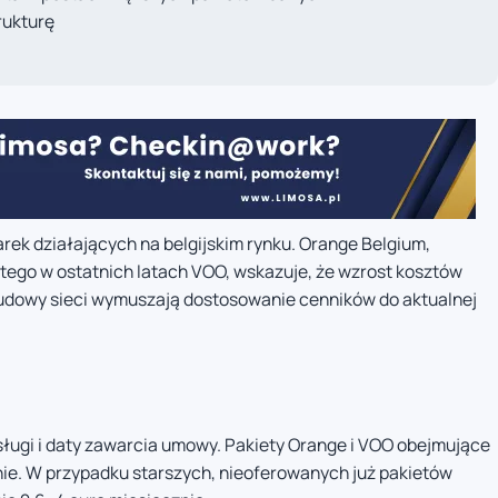
rukturę
ek działających na belgijskim rynku. Orange Belgium,
jętego w ostatnich latach VOO, wskazuje, że wzrost kosztów
budowy sieci wymuszają dostosowanie cenników do aktualnej
sługi i daty zawarcia umowy. Pakiety Orange i VOO obejmujące
nie. W przypadku starszych, nieoferowanych już pakietów