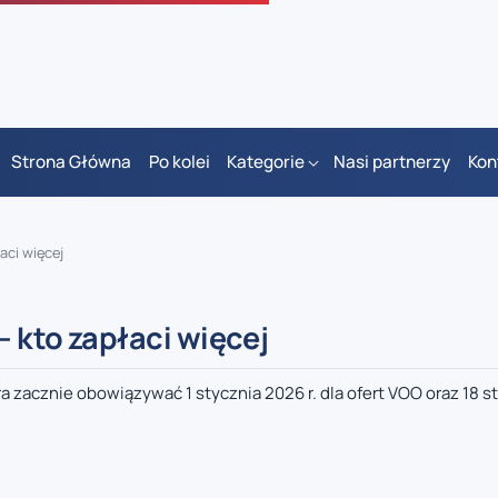
Strona Główna
Po kolei
Kategorie
Nasi partnerzy
Kon
aci więcej
– kto zapłaci więcej
 zacznie obowiązywać 1 stycznia 2026 r. dla ofert VOO oraz 18 st