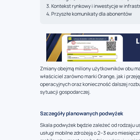
Kontekst rynkowy i inwestycje w infrast
Przyszłe komunikaty dla abonentów
Zmiany obejmą miliony użytkowników obu mar
właściciel zarówno marki Orange, jak i prze
operacyjnych oraz konieczność dalszej roz
sytuacji gospodarczej.
Szczegóły planowanych podwyżek
Skala podwyżek będzie zależeć od rodzaju u
usługi mobilne zdrożeją o 2–3 euro miesięcz