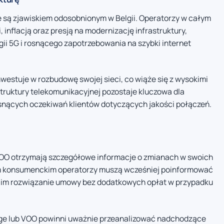
 są zjawiskiem odosobnionym w Belgii. Operatorzy w całym
, inflacją oraz presją na modernizację infrastruktury,
ii 5G i rosnącego zapotrzebowania na szybki internet
nwestuje w rozbudowę swojej sieci, co wiąże się z wysokimi
truktury telekomunikacyjnej pozostaje kluczowa dla
osnących oczekiwań klientów dotyczących jakości połączeń.
 VOO otrzymają szczegółowe informacje o zmianach w swoich
m konsumenckim operatorzy muszą wcześniej poinformować
 im rozwiązanie umowy bez dodatkowych opłat w przypadku
ange lub VOO powinni uważnie przeanalizować nadchodzące