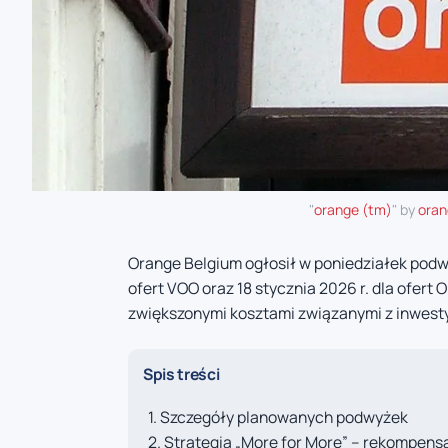
"
orange (tm)
" by
oran
Orange Belgium ogłosił w poniedziałek podwy
ofert VOO oraz 18 stycznia 2026 r. dla ofert
zwiększonymi kosztami związanymi z inwestyc
Spis treści
Szczegóły planowanych podwyżek
Strategia „More for More” – rekompens