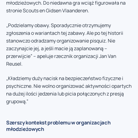
młodzieżowych. Do niedawna gra wciąż figurowała na
stronie Scouts en Gidsen Vlaanderen.
„Podzielamy obawy. Sporadycznie otrzymujemy
zgłoszenia o wariantach tej zabawy. Ale po tej historii
stanowczo odradzamy organizowanie pisquiz. Nie
zaczynajcie jej, a jeśli macie ją zaplanowaną –
przerwijcie” – apeluje rzecznik organizacji Jan Van
Reusel.
„Kładziemy duży nacisk na bezpieczeństwo fizyczne i
psychiczne. Nie wolno organizować aktywności opartych
na dużej ilości jedzenia lub picia połączonych z presją
grupową.”
Szerszy kontekst problemu w organizacjach
młodzieżowych