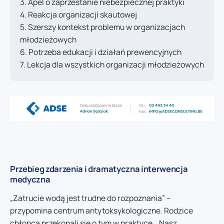
Apel o zaprzestanie niebezpiecznej praktyki
Reakcja organizacji skautowej
Szerszy kontekst problemu w organizacjach
młodzieżowych
Potrzeba edukacji i działań prewencyjnych
Lekcja dla wszystkich organizacji młodzieżowych
Przebieg zdarzenia i dramatyczna interwencja
medyczna
„Zatrucie wodą jest trudne do rozpoznania” –
przypomina centrum antytoksykologiczne. Rodzice
chłopca przekonali się o tym w praktyce. „Nasz