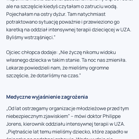
ale na szczęście kiedyś czytałam o zatruciu wodą.
Pojechałam na ostry dyżur. Tam natychmiast
potraktowano sytuację poważnie i przewieziono go
karetką na oddział intensywnej terapii dziecięcej w UZA.
Byliśmy wstrząśnięci.”
Ojciec chłopca dodaje: „Nie życzę nikomu widoku
własnego dziecka w takim stanie. Ta noc nas zmieniła.
Lekarze powiedzieli nam, że mieliśmy ogromne
szczęście, że dotarliśmy na czas.”
Medyczne wyjaśnienie zagrożenia
„Od lat ostrzegamy organizacje młodzieżowe przed tym
niebezpiecznym zjawiskiem” – mówi doktor Philippe
Jorens, kierownik oddziału intensywnej terapii w UZA.
„Piętnaście lat temu mieliśmy dziecko, które zapadło w