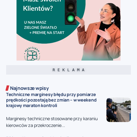
R E K L A M A
Najnowsze wpisy
Techniczne marginesy błędu przy pomiarze
prędkości pozostają bez zmian – w weekend
krajowy maraton kontroli
Marginesy techniczne stosowane przy karaniu
kierowców za przekroczenie...