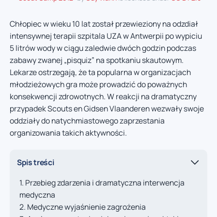
Chłopiec w wieku 10 lat został przewieziony na odzdiał
intensywnej terapii szpitala UZA w Antwerpii po wypiciu
5 litrów wody w ciągu zaledwie dwóch godzin podczas
zabawy zwanej „pisquiz” na spotkaniu skautowym.
Lekarze ostrzegają, że ta popularna w organizacjach
młodzieżowych gra może prowadzić do poważnych
konsekwencji zdrowotnych. W reakcji na dramatyczny
przypadek Scouts en Gidsen Vlaanderen wezwały swoje
oddziały do natychmiastowego zaprzestania
organizowania takich aktywności.
Spis treści
Przebieg zdarzenia i dramatyczna interwencja
medyczna
Medyczne wyjaśnienie zagrożenia