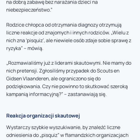
na dobrą zabawę bez narażania dzieci na
niebezpieczeństwo.”
Rodzice chłopca od otrzymania diagnozy otrzymują
liczne reakcje od znajomych i innych rodziców. „Wielu z
nich zna ‘pisquiz’, ale niewiele osób zdaje sobie sprawę z
ryzyka” – mówią.
„Rozmawialiśmy już z liderami skautowymi. Nie mamy do
nich pretensji. Zgłosiliśmy przypadek do Scouts en
Gidsen Vlaanderen, ale ograniczono się do
podziękowania. Czy nie powinno to skutkować szeroką
kampanią informacyjną?” – zastanawiają się.
Reakcja organizacji skautowej
Wystarczy szybkie wyszukiwanie, by znaleźć liczne
odniesienia do „pisquiz” w flamandzkich organizacjach