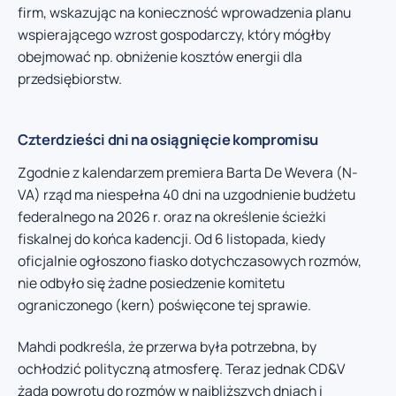
firm, wskazując na konieczność wprowadzenia planu
wspierającego wzrost gospodarczy, który mógłby
obejmować np. obniżenie kosztów energii dla
przedsiębiorstw.
Czterdzieści dni na osiągnięcie kompromisu
Zgodnie z kalendarzem premiera Barta De Wevera (N-
VA) rząd ma niespełna 40 dni na uzgodnienie budżetu
federalnego na 2026 r. oraz na określenie ścieżki
fiskalnej do końca kadencji. Od 6 listopada, kiedy
oficjalnie ogłoszono fiasko dotychczasowych rozmów,
nie odbyło się żadne posiedzenie komitetu
ograniczonego (kern) poświęcone tej sprawie.
Mahdi podkreśla, że przerwa była potrzebna, by
ochłodzić polityczną atmosferę. Teraz jednak CD&V
żąda powrotu do rozmów w najbliższych dniach i