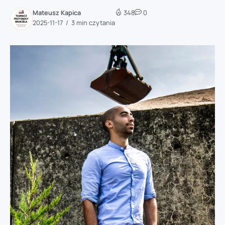
Mateusz Kapica
348
0
2025-11-17
3 min czytania