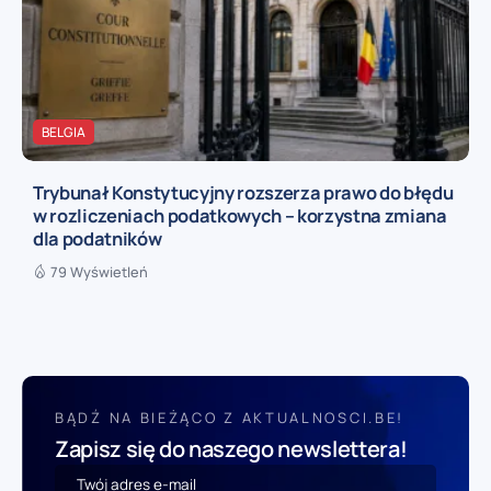
BELGIA
Trybunał Konstytucyjny rozszerza prawo do błędu
w rozliczeniach podatkowych – korzystna zmiana
dla podatników
79 Wyświetleń
BĄDŹ NA BIEŻĄCO Z AKTUALNOSCI.BE!
Zapisz się do naszego newslettera!