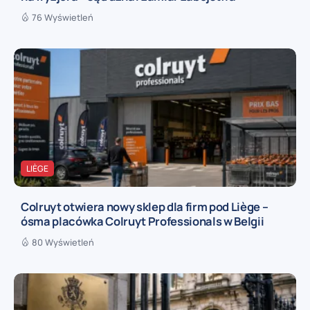
76 Wyświetleń
LIÈGE
Colruyt otwiera nowy sklep dla firm pod Liège –
ósma placówka Colruyt Professionals w Belgii
80 Wyświetleń