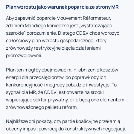
Plan wzrostu jako warunek poparcia ze strony MR
Aby zapewnić poparcie Mouvement Réformateur,
zdaniem Mahdiego konieczne jest „wystarczająco
szerokie” porozumienie. Dlatego CD&V chce wdrożyć
całościowy plan wzrostu gospodarczego, który
zrównoważy restrykcyjne cięcia działaniami
prorozwojowymi.
Plan ten mógłby obejmować m.in. obniżenie kosztów
energii dla przedsiębiorstw, co poprawiłoby ich
konkurencyjność i mogłoby pobudzić inwestycje. To
sygnał dla MR, że CD&V jest otwarte na środki
wspierające sektor prywatny, o ile będą one elementem
zrównoważonego pakietu reform.
Najbliższe dni pokażą, czy partie koalicyjne przełamią
obecny impas i powrócą do konstruktywnych negocjacji.