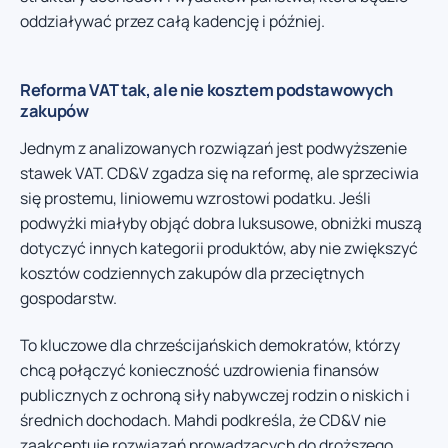
oddziaływać przez całą kadencję i później.
Reforma VAT tak, ale nie kosztem podstawowych
zakupów
Jednym z analizowanych rozwiązań jest podwyższenie
stawek VAT. CD&V zgadza się na reformę, ale sprzeciwia
się prostemu, liniowemu wzrostowi podatku. Jeśli
podwyżki miałyby objąć dobra luksusowe, obniżki muszą
dotyczyć innych kategorii produktów, aby nie zwiększyć
kosztów codziennych zakupów dla przeciętnych
gospodarstw.
To kluczowe dla chrześcijańskich demokratów, którzy
chcą połączyć konieczność uzdrowienia finansów
publicznych z ochroną siły nabywczej rodzin o niskich i
średnich dochodach. Mahdi podkreśla, że CD&V nie
zaakceptuje rozwiązań prowadzących do droższego