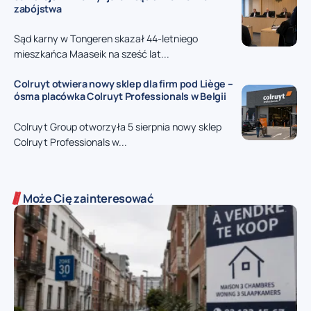
zabójstwa
Sąd karny w Tongeren skazał 44-letniego
mieszkańca Maaseik na sześć lat...
Colruyt otwiera nowy sklep dla firm pod Liège –
ósma placówka Colruyt Professionals w Belgii
Colruyt Group otworzyła 5 sierpnia nowy sklep
Colruyt Professionals w...
Może Cię zainteresować