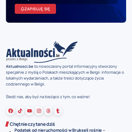
ZAPISUJĘ SIĘ
Aktualnosci.be
to nowoczesny portal informacyjny stworzony
specjalnie z myślą o Polakach mieszkających w Belgii: informacje o
lokalnych wydarzeniach, a także treści dotyczące życia
codziennego w Belgii.
Śledź nas, aby być na bieżąco z tym, co ważne!
Chętnie czytane dziś
Podatek od nieruchomości w Brukseli rośnie –