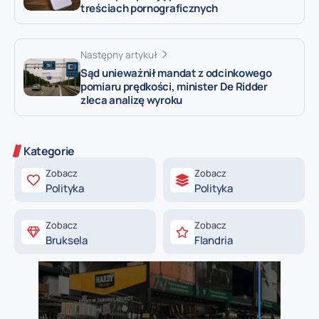
treściach pornograficznych
Następny artykuł
Sąd unieważnił mandat z odcinkowego
pomiaru prędkości, minister De Ridder
zleca analizę wyroku
Kategorie
Zobacz
Zobacz
Polityka
Polityka
Zobacz
Zobacz
Bruksela
Flandria