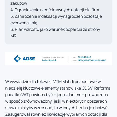
zakupów
Ograniczenie nieefektywnych dotacji dla firm
Zamrożenie indeksacji wynagrodzeń pozostaje
czerwoną linią
Plan wzrostu jako warunek poparcia ze strony
MR
W wywiadzie dla telewizji VTM Mahdi przedstawił w
niedzielę kluczowe elementy stanowiska CD&V. Reforma
podatku VAT powinna być – jego zdaniem – prowadzona
w sposób zrównoważony: jeśli w niektórych obszarach
stawki miałyby wzrosnąć, to w innych trzeba je obniżyć.
Zasugerował również likwidację wybranych dotacji dla