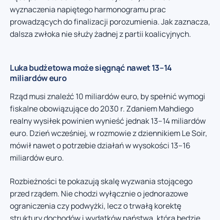
wyznaczenia napiętego harmonogramu prac
prowadzących do finalizacji porozumienia. Jak zaznacza,
dalsza zwłoka nie służy żadnej z partii koalicyjnych.
Luka budżetowa może sięgnąć nawet 13–14
miliardów euro
Rząd musi znaleźć 10 miliardów euro, by spełnić wymogi
fiskalne obowiązujące do 2030 r. Zdaniem Mahdiego
realny wysiłek powinien wynieść jednak 13–14 miliardów
euro. Dzień wcześniej, w rozmowie z dziennikiem Le Soir,
mówił nawet o potrzebie działań w wysokości 13–16
miliardów euro.
Rozbieżności te pokazują skalę wyzwania stojącego
przed rządem. Nie chodzi wyłącznie o jednorazowe
ograniczenia czy podwyżki, lecz o trwałą korektę
struktury dochodów i wydatków państwa, która będzie