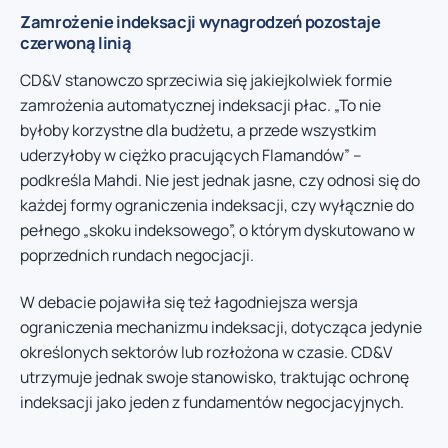
Zamrożenie indeksacji wynagrodzeń pozostaje
czerwoną linią
CD&V stanowczo sprzeciwia się jakiejkolwiek formie
zamrożenia automatycznej indeksacji płac. „To nie
byłoby korzystne dla budżetu, a przede wszystkim
uderzyłoby w ciężko pracujących Flamandów” –
podkreśla Mahdi. Nie jest jednak jasne, czy odnosi się do
każdej formy ograniczenia indeksacji, czy wyłącznie do
pełnego „skoku indeksowego”, o którym dyskutowano w
poprzednich rundach negocjacji.
W debacie pojawiła się też łagodniejsza wersja
ograniczenia mechanizmu indeksacji, dotycząca jedynie
określonych sektorów lub rozłożona w czasie. CD&V
utrzymuje jednak swoje stanowisko, traktując ochronę
indeksacji jako jeden z fundamentów negocjacyjnych.