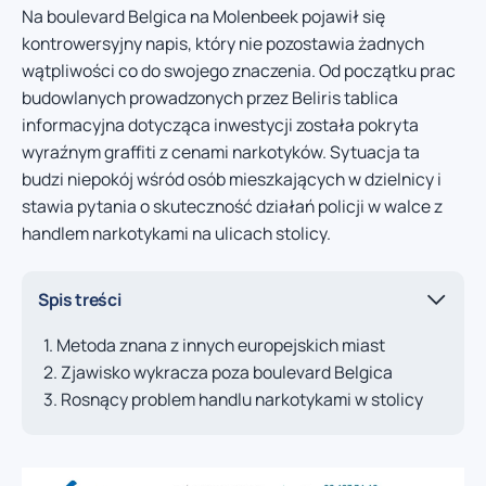
Na boulevard Belgica na Molenbeek pojawił się
kontrowersyjny napis, który nie pozostawia żadnych
wątpliwości co do swojego znaczenia. Od początku prac
budowlanych prowadzonych przez Beliris tablica
informacyjna dotycząca inwestycji została pokryta
wyraźnym graffiti z cenami narkotyków. Sytuacja ta
budzi niepokój wśród osób mieszkających w dzielnicy i
stawia pytania o skuteczność działań policji w walce z
handlem narkotykami na ulicach stolicy.
Spis treści
Metoda znana z innych europejskich miast
Zjawisko wykracza poza boulevard Belgica
Rosnący problem handlu narkotykami w stolicy