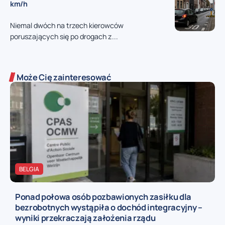
km/h
Niemal dwóch na trzech kierowców
poruszających się po drogach z...
Może Cię zainteresować
BELGIA
Ponad połowa osób pozbawionych zasiłku dla
bezrobotnych wystąpiła o dochód integracyjny –
wyniki przekraczają założenia rządu