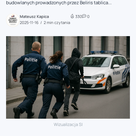
budowlanych prowadzonych przez Beliris tablica...
Mateusz Kapica
330
0
2025-11-16
2 min czytania
Wizualizacja SI