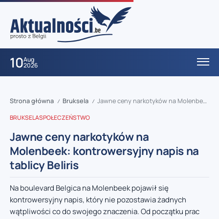
10
Aug
2026
Strona główna
Bruksela
Jawne ceny narkotyków na Molenbeek: kontrowersyjny napis na tablicy Beliris
/
/
BRUKSELA
SPOŁECZEŃSTWO
Jawne ceny narkotyków na
Molenbeek: kontrowersyjny napis na
tablicy Beliris
Na boulevard Belgica na Molenbeek pojawił się
kontrowersyjny napis, który nie pozostawia żadnych
wątpliwości co do swojego znaczenia. Od początku prac