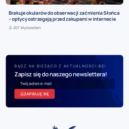
Brakuje okularów do obserwacji zaćmienia Słońca
– optycy ostrzegają przed zakupami w internecie
207 Wyświetleń
BĄDŹ NA BIEŻĄCO Z AKTUALNOSCI.BE!
Zapisz się do naszego newslettera!
ZAPISUJĘ SIĘ