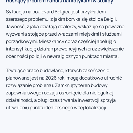
Rosnący problem handlu narkotykami w stolicy
Sytuacja na boulevard Belgica jest przykładem
szerszego problemu, z jakim boryka się stolica Belgii.
Jawność, z jaką działają dealerzy, wskazuje na poważne
wyzwania stojące przed władzami miejskimi i służbami
porządkowymi. Mieszkańcy coraz częściej apelują o
intensyfikację działań prewencyjnych oraz zwiększenie
obecności policji w newralgicznych punktach miasta.
Trwające prace budowlane, których zakończenie
planowane jest na 2026 rok, mogą dodatkowo utrudnić
rozwiązanie problemu. Zamknięty teren budowy
zapewnia swego rodzaju osłonięcie dla nielegalnej
działalności, a długi czas trwania inwestycji sprzyja
utrwaleniu punktu dealerskiego w tej lokalizacji.