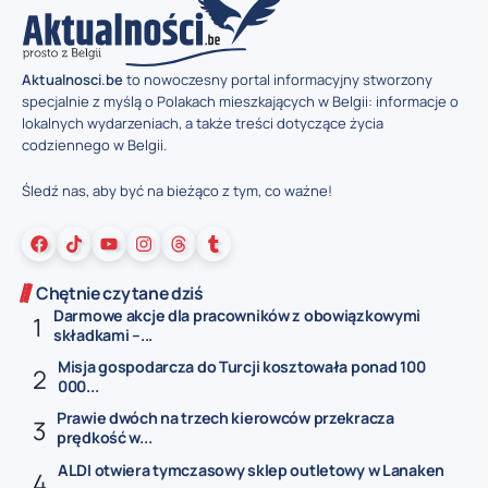
Aktualnosci.be
to nowoczesny portal informacyjny stworzony
specjalnie z myślą o Polakach mieszkających w Belgii: informacje o
lokalnych wydarzeniach, a także treści dotyczące życia
codziennego w Belgii.
Śledź nas, aby być na bieżąco z tym, co ważne!
Chętnie czytane dziś
Darmowe akcje dla pracowników z obowiązkowymi
składkami –...
Misja gospodarcza do Turcji kosztowała ponad 100
000...
Prawie dwóch na trzech kierowców przekracza
prędkość w...
ALDI otwiera tymczasowy sklep outletowy w Lanaken