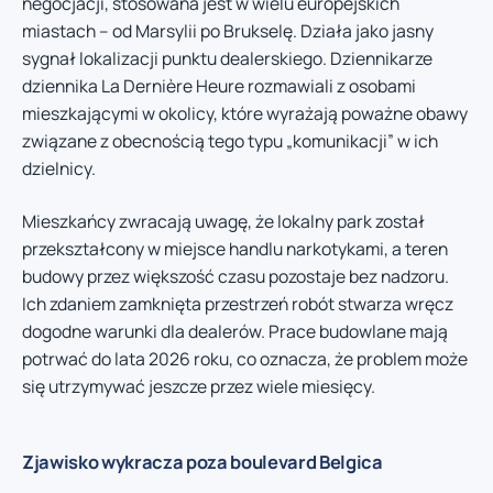
negocjacji, stosowana jest w wielu europejskich
miastach – od Marsylii po Brukselę. Działa jako jasny
sygnał lokalizacji punktu dealerskiego. Dziennikarze
dziennika La Dernière Heure rozmawiali z osobami
mieszkającymi w okolicy, które wyrażają poważne obawy
związane z obecnością tego typu „komunikacji” w ich
dzielnicy.
Mieszkańcy zwracają uwagę, że lokalny park został
przekształcony w miejsce handlu narkotykami, a teren
budowy przez większość czasu pozostaje bez nadzoru.
Ich zdaniem zamknięta przestrzeń robót stwarza wręcz
dogodne warunki dla dealerów. Prace budowlane mają
potrwać do lata 2026 roku, co oznacza, że problem może
się utrzymywać jeszcze przez wiele miesięcy.
Zjawisko wykracza poza boulevard Belgica