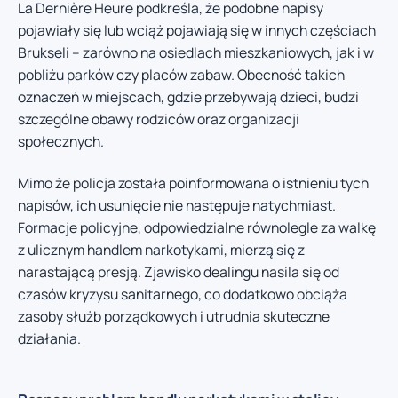
La Dernière Heure podkreśla, że podobne napisy
pojawiały się lub wciąż pojawiają się w innych częściach
Brukseli – zarówno na osiedlach mieszkaniowych, jak i w
pobliżu parków czy placów zabaw. Obecność takich
oznaczeń w miejscach, gdzie przebywają dzieci, budzi
szczególne obawy rodziców oraz organizacji
społecznych.
Mimo że policja została poinformowana o istnieniu tych
napisów, ich usunięcie nie następuje natychmiast.
Formacje policyjne, odpowiedzialne równolegle za walkę
z ulicznym handlem narkotykami, mierzą się z
narastającą presją. Zjawisko dealingu nasila się od
czasów kryzysu sanitarnego, co dodatkowo obciąża
zasoby służb porządkowych i utrudnia skuteczne
działania.