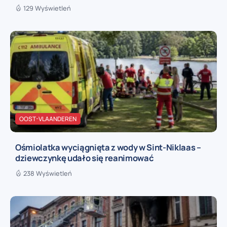
129 Wyświetleń
OOST-VLAANDEREN
Ośmiolatka wyciągnięta z wody w Sint-Niklaas –
dziewczynkę udało się reanimować
238 Wyświetleń