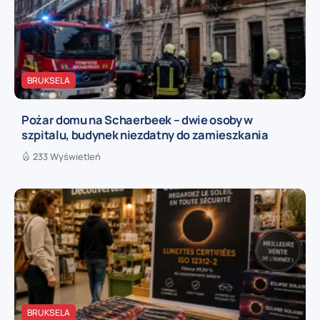
BRUKSELA
Pożar domu na Schaerbeek – dwie osoby w
szpitalu, budynek niezdatny do zamieszkania
233 Wyświetleń
BRUKSELA