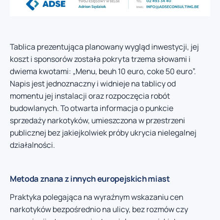
Tablica prezentująca planowany wygląd inwestycji, jej
koszt i sponsorów została pokryta trzema słowami i
dwiema kwotami: „Menu, beuh 10 euro, coke 50 euro”.
Napis jest jednoznaczny i widnieje na tablicy od
momentu jej instalacji oraz rozpoczęcia robót
budowlanych. To otwarta informacja o punkcie
sprzedaży narkotyków, umieszczona w przestrzeni
publicznej bez jakiejkolwiek próby ukrycia nielegalnej
działalności.
Metoda znana z innych europejskich miast
Praktyka polegająca na wyraźnym wskazaniu cen
narkotyków bezpośrednio na ulicy, bez rozmów czy