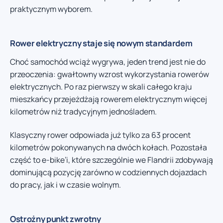
praktycznym wyborem.
Rower elektryczny staje się nowym standardem
Choć samochód wciąż wygrywa, jeden trend jest nie do
przeoczenia: gwałtowny wzrost wykorzystania rowerów
elektrycznych. Po raz pierwszy w skali całego kraju
mieszkańcy przejeżdżają rowerem elektrycznym więcej
kilometrów niż tradycyjnym jednośladem.
Klasyczny rower odpowiada już tylko za 63 procent
kilometrów pokonywanych na dwóch kołach. Pozostała
część to e-bike’i, które szczególnie we Flandrii zdobywają
dominującą pozycję zarówno w codziennych dojazdach
do pracy, jak i w czasie wolnym.
Ostrożny punkt zwrotny