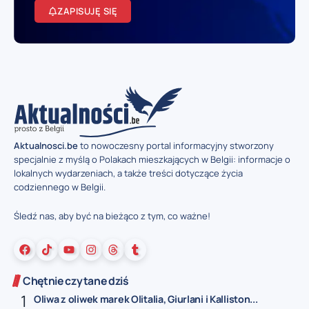
ZAPISUJĘ SIĘ
Aktualnosci.be
to nowoczesny portal informacyjny stworzony
specjalnie z myślą o Polakach mieszkających w Belgii: informacje o
lokalnych wydarzeniach, a także treści dotyczące życia
codziennego w Belgii.
Śledź nas, aby być na bieżąco z tym, co ważne!
Chętnie czytane dziś
Oliwa z oliwek marek Olitalia, Giurlani i Kalliston...