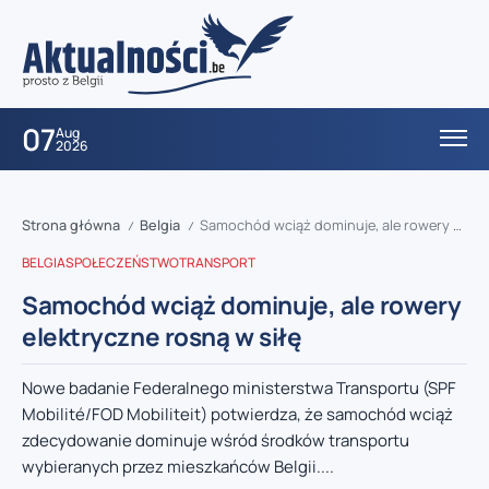
07
Aug
2026
Strona główna
Belgia
Samochód wciąż dominuje, ale rowery elektryczne rosną w siłę
/
/
BELGIA
SPOŁECZEŃSTWO
TRANSPORT
Samochód wciąż dominuje, ale rowery
elektryczne rosną w siłę
Nowe badanie Federalnego ministerstwa Transportu (SPF
Mobilité/FOD Mobiliteit) potwierdza, że samochód wciąż
zdecydowanie dominuje wśród środków transportu
wybieranych przez mieszkańców Belgii....