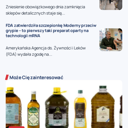
Zniesienie obowiązkowego dnia zamknięcia
sklepów detalicznych staje się...
FDA zatwierdziła szczepionkę Moderny przeciw
grypie – to pierwszy taki preparat oparty na
technologii mRNA
Amerykańska Agencja ds. Żywności i Leków
(FDA) wydała zgodę na...
Może Cię zainteresować