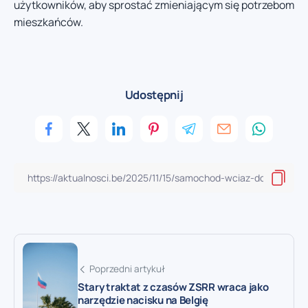
użytkowników, aby sprostać zmieniającym się potrzebom
mieszkańców.
Udostępnij
Poprzedni artykuł
Stary traktat z czasów ZSRR wraca jako
narzędzie nacisku na Belgię