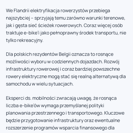
We Flandrii elektryfikacja rowerzystów przebiega
najszybciej – sprzyjają temu zarówno warunki terenowe,
jak i gęsta sieć ścieżek rowerowych. Coraz więcej osób
traktuje e-bike’i jako pełnoprawny środek transportu, nie
tylko rekreacyjny.
Dla polskich rezydentów Belgii oznacza to rosnące
możliwości wyboru w codziennych dojazdach. Rozwój
infrastruktury rowerowej i coraz bardziej powszechne
rowery elektryczne mogą stać się realną alternatywą dla
samochodu w wielu sytuacjach.
Eksperci ds. mobilności zwracają uwagę, że rosnąca
liczba e-bike’ów wymaga przemyślanej polityki
planowania przestrzennego i transportowego. Kluczowe
będzie przygotowanie infrastruktury oraz ewentualne
rozszerzenie programów wsparcia finansowego dla