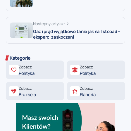
Następny artykuł
Gaz i prąd wyjątkowo tanie jak na listopad –
eksperci zaskoczeni
Kategorie
Zobacz
Zobacz
Polityka
Polityka
Zobacz
Zobacz
Bruksela
Flandria