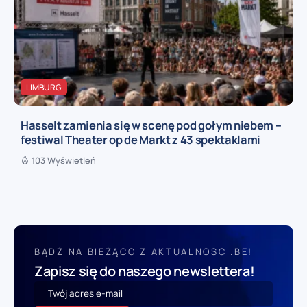
LIMBURG
Hasselt zamienia się w scenę pod gołym niebem –
festiwal Theater op de Markt z 43 spektaklami
103 Wyświetleń
BĄDŹ NA BIEŻĄCO Z AKTUALNOSCI.BE!
Zapisz się do naszego newslettera!