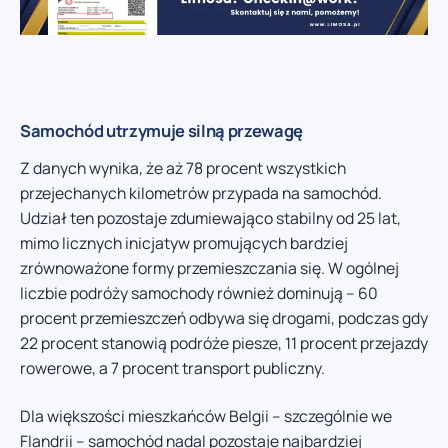
Samochód utrzymuje silną przewagę
Z danych wynika, że aż 78 procent wszystkich
przejechanych kilometrów przypada na samochód.
Udział ten pozostaje zdumiewająco stabilny od 25 lat,
mimo licznych inicjatyw promujących bardziej
zrównoważone formy przemieszczania się. W ogólnej
liczbie podróży samochody również dominują – 60
procent przemieszczeń odbywa się drogami, podczas gdy
22 procent stanowią podróże piesze, 11 procent przejazdy
rowerowe, a 7 procent transport publiczny.
Dla większości mieszkańców Belgii – szczególnie we
Flandrii – samochód nadal pozostaje najbardziej