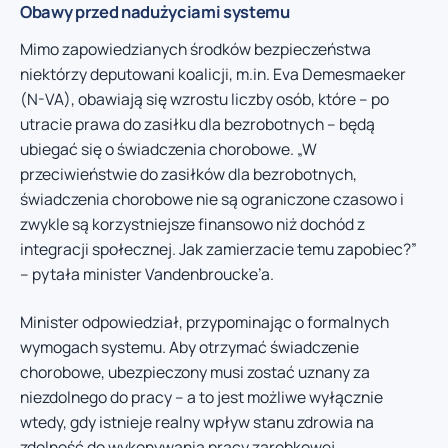
Obawy przed nadużyciami systemu
Mimo zapowiedzianych środków bezpieczeństwa
niektórzy deputowani koalicji, m.in. Eva Demesmaeker
(N-VA), obawiają się wzrostu liczby osób, które – po
utracie prawa do zasiłku dla bezrobotnych – będą
ubiegać się o świadczenia chorobowe. „W
przeciwieństwie do zasiłków dla bezrobotnych,
świadczenia chorobowe nie są ograniczone czasowo i
zwykle są korzystniejsze finansowo niż dochód z
integracji społecznej. Jak zamierzacie temu zapobiec?”
– pytała minister Vandenbroucke’a.
Minister odpowiedział, przypominając o formalnych
wymogach systemu. Aby otrzymać świadczenie
chorobowe, ubezpieczony musi zostać uznany za
niezdolnego do pracy – a to jest możliwe wyłącznie
wtedy, gdy istnieje realny wpływ stanu zdrowia na
zdolność do wykonywania pracy zarobkowej.