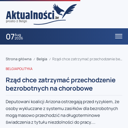
07
Aug
2026
Strona główna
Belgia
Rząd chce zatrzymać przechodzenie bezrobotnych na chorobowe
/
/
BELGIA
POLITYKA
Rząd chce zatrzymać przechodzenie
bezrobotnych na chorobowe
Deputowani koalicji Arizona ostrzegają przed ryzykiem, że
osoby wykluczane z systemu zasiłków dla bezrobotnych
mogą masowo przechodzić na długoterminowe
świadczenia z tytułu niezdolności do pracy....