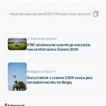
Poprzedni artykuł
RTBF ostatecznie wyemituje wszystkie
mecze Mistrzostw Świata 2026
Następny artykuł
Stary traktat z czasów ZSRR wraca jako
narzędzie nacisku na Belgię
Kategorie