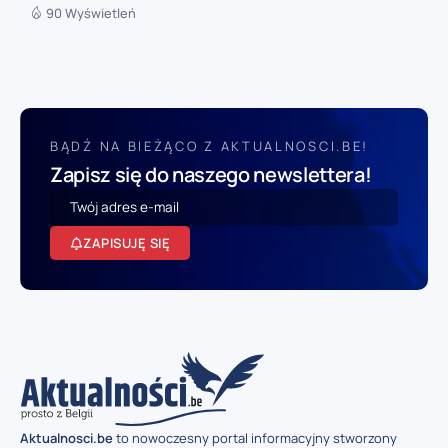
90 Wyświetleń
BĄDŹ NA BIEŻĄCO Z AKTUALNOSCI.BE!
Zapisz się do naszego newslettera!
ZAPISUJĘ SIĘ
Aktualnosci.be
to nowoczesny portal informacyjny stworzony