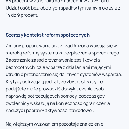
86 procent w 2019 roku do 91 procent w 2023 roku.
Udział osób bezrobotnych spadł w tym samym okresie z
14 do 9 procent.
Szerszy kontekst reform społecznych
Zmiany proponowane przez rząd Arizona wpisują się w
szeroką reformę systemu zabezpieczenia społecznego.
Zaostrzenie zasad przyznawania zasiłków dla
bezrobotnych idzie w parze z działaniami mającymi
utrudnić przenoszenie się do innych systemów wsparcia.
Krytycy ostrzegają jednak, że zbyt restrykcyjne
podejście może prowadzić do wykluczenia osób
naprawdę potrzebujących pomocy, podczas gdy
zwolennicy wskazują na konieczność ograniczenia
nadużyć i poprawy aktywności zawodowej.
Największym wyzwaniem pozostaje znalezienie