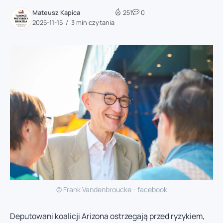
Mateusz Kapica
251
0
2025-11-15
3 min czytania
© Frank Vandenbroucke - facebook
Deputowani koalicji Arizona ostrzegają przed ryzykiem,