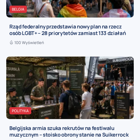
BELGIA
Rząd federalny przedstawia nowy plan na rzecz
osób LGBT+ – 28 priorytetów zamiast 133 działań
100 Wyświetleń
POLITYKA
Belgijska armia szuka rekrutów na festiwalu
muzycznym – stoisko obrony stanie na Suikerrock