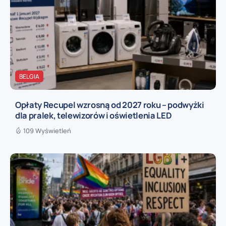
BELGIA
Opłaty Recupel wzrosną od 2027 roku – podwyżki
dla pralek, telewizorów i oświetlenia LED
109 Wyświetleń