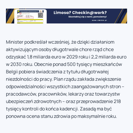
Minister podkreślał wcześniej, że dzięki działaniom
aktywizującym osoby długotrwale chore rząd chce
odzyskać 1,8 miliarda euro w 2029 roku i 2,2 miliarda euro
w 2030 roku. Obecnie ponad 500 tysięcy mieszkańców
Belgii pobiera świadczenia z tytułu długotrwałej
niezdolności do pracy. Plan rządu zakłada zwiększenie
odpowiedzialności wszystkich zaangażowanych stron –
pracodawców, pracowników, lekarzy oraz towarzystw
ubezpieczeń zdrowotnych – oraz przeprowadzenie 218
tysięcy kontroli do końca kadencji. Zasadą ma być
ponowna ocena stanu zdrowia po maksymalnie roku.