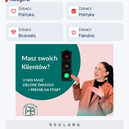
Zobacz
Zobacz
Polityka
Polityka
Zobacz
Zobacz
Bruksela
Flandria
R E K L A M A