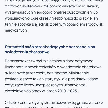
Eksploracja danych – obejmująca krzyżowanie informacji
z różnych systemów – ma pomóc wskazać m.in. lekarzy
wystawiających nieproporcjonalnie dużo zwolnień lub
wpisujących długie okresy niezdolności do pracy. Plan
ten nie spotyka się jednak z pełnym poparciem środowisk
medycznych.
Statystyki osób przechodzących z bezrobocia na
świadczenia chorobowe
Demesmaeker zwróciła się także o dane dotyczące
liczby odrzuconych wniosków o świadczenia chorobowe
składanych przez osoby bezrobotne. Minister nie
posiada jeszcze takich statystyk, ale przedstawił dane
dotyczące liczby ubezpieczonych uznanych za
niezdolnych do pracy w latach 2019–2023.
Odsetek osób aktywnych zawodowo w tej grupie wzrósł z