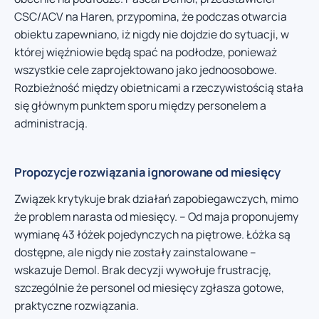
CSC/ACV na Haren, przypomina, że podczas otwarcia
obiektu zapewniano, iż nigdy nie dojdzie do sytuacji, w
której więźniowie będą spać na podłodze, ponieważ
wszystkie cele zaprojektowano jako jednoosobowe.
Rozbieżność między obietnicami a rzeczywistością stała
się głównym punktem sporu między personelem a
administracją.
Propozycje rozwiązania ignorowane od miesięcy
Związek krytykuje brak działań zapobiegawczych, mimo
że problem narasta od miesięcy. – Od maja proponujemy
wymianę 43 łóżek pojedynczych na piętrowe. Łóżka są
dostępne, ale nigdy nie zostały zainstalowane –
wskazuje Demol. Brak decyzji wywołuje frustrację,
szczególnie że personel od miesięcy zgłasza gotowe,
praktyczne rozwiązania.