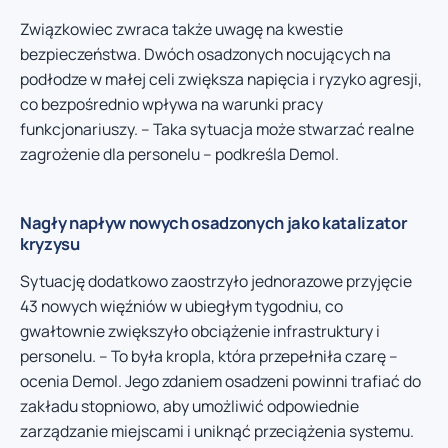
Związkowiec zwraca także uwagę na kwestie
bezpieczeństwa. Dwóch osadzonych nocujących na
podłodze w małej celi zwiększa napięcia i ryzyko agresji,
co bezpośrednio wpływa na warunki pracy
funkcjonariuszy. – Taka sytuacja może stwarzać realne
zagrożenie dla personelu – podkreśla Demol.
Nagły napływ nowych osadzonych jako katalizator
kryzysu
Sytuację dodatkowo zaostrzyło jednorazowe przyjęcie
43 nowych więźniów w ubiegłym tygodniu, co
gwałtownie zwiększyło obciążenie infrastruktury i
personelu. – To była kropla, która przepełniła czarę –
ocenia Demol. Jego zdaniem osadzeni powinni trafiać do
zakładu stopniowo, aby umożliwić odpowiednie
zarządzanie miejscami i uniknąć przeciążenia systemu.