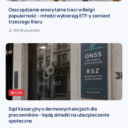
Oszczędzanie emerytalne traci w Belgii
popularność – młodzi wybierają ETF-y zamiast
trzeciego filaru
183 Wyświetleń
BELGIA
Sąd Kasacyjny o darmowych akcjach dla
pracowników – będą składki na ubezpieczenie
społeczne