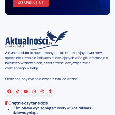
ZAPISUJĘ SIĘ
Aktualnosci.be
to nowoczesny portal informacyjny stworzony
specjalnie z myślą o Polakach mieszkających w Belgii: informacje o
lokalnych wydarzeniach, a także treści dotyczące życia
codziennego w Belgii.
Śledź nas, aby być na bieżąco z tym, co ważne!
Chętnie czytane dziś
Ośmiolatka wyciągnięta z wody w Sint-Niklaas –
dziewczynkę...