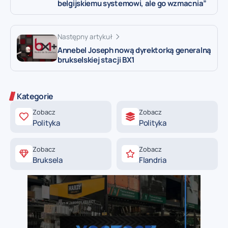
belgijskiemu systemowi, ale go wzmacnia”
Następny artykuł
Annebel Joseph nową dyrektorką generalną
brukselskiej stacji BX1
Kategorie
Zobacz
Zobacz
Polityka
Polityka
Zobacz
Zobacz
Bruksela
Flandria