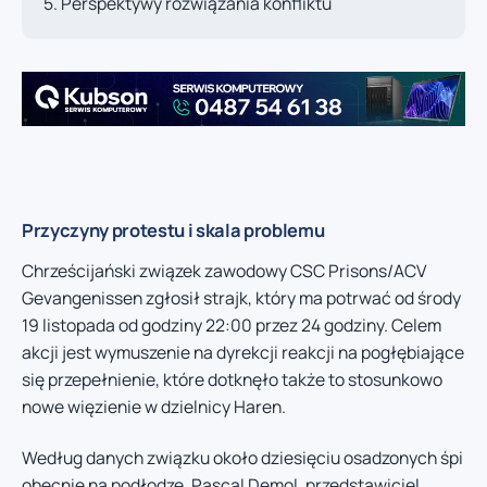
Perspektywy rozwiązania konfliktu
Przyczyny protestu i skala problemu
Chrześcijański związek zawodowy CSC Prisons/ACV
Gevangenissen zgłosił strajk, który ma potrwać od środy
19 listopada od godziny 22:00 przez 24 godziny. Celem
akcji jest wymuszenie na dyrekcji reakcji na pogłębiające
się przepełnienie, które dotknęło także to stosunkowo
nowe więzienie w dzielnicy Haren.
Według danych związku około dziesięciu osadzonych śpi
obecnie na podłodze. Pascal Demol, przedstawiciel