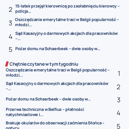
15-latek przejął kierownicę po zasłabnięciu kierowcy –
policja...
Oszczędzanie emerytalne traci w Belgii popularność –
młodzi...
Sąd Kasacyjny o darmowych akcjach dla pracowników
–...
Pożar domu na Schaerbeek – dwie osoby w...
Chętnie czytane w tym tygodniu
Oszczędzanie emerytalne traci w Belgii popularność –
młodzi...
Sąd Kasacyjny o darmowych akcjach dla pracowników
–...
Pożar domu na Schaerbeek – dwie osoby w...
Przerwa techniczna w Belfius – płatności
natychmiastowe i...
Brakuje okularów do obserwacji zaćmienia Słońca –
optycy...