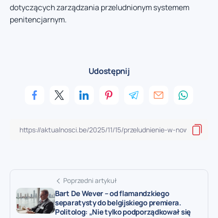
dotyczących zarządzania przeludnionym systemem
penitencjarnym.
Udostępnij
Poprzedni artykuł
Bart De Wever – od flamandzkiego
separatysty do belgijskiego premiera.
Politolog: „Nie tylko podporządkował się