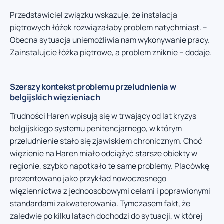
Przedstawiciel związku wskazuje, że instalacja
piętrowych łóżek rozwiązałaby problem natychmiast. –
Obecna sytuacja uniemożliwia nam wykonywanie pracy.
Zainstalujcie łóżka piętrowe, a problem zniknie – dodaje.
Szerszy kontekst problemu przeludnienia w
belgijskich więzieniach
Trudności Haren wpisują się w trwający od lat kryzys
belgijskiego systemu penitencjarnego, w którym
przeludnienie stało się zjawiskiem chronicznym. Choć
więzienie na Haren miało odciążyć starsze obiekty w
regionie, szybko napotkało te same problemy. Placówkę
prezentowano jako przykład nowoczesnego
więziennictwa z jednoosobowymi celami i poprawionymi
standardami zakwaterowania. Tymczasem fakt, że
zaledwie po kilku latach dochodzi do sytuacji, w której