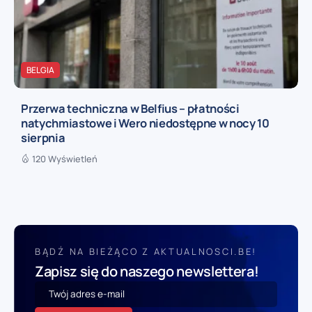
BELGIA
Przerwa techniczna w Belfius – płatności
natychmiastowe i Wero niedostępne w nocy 10
sierpnia
120 Wyświetleń
BĄDŹ NA BIEŻĄCO Z AKTUALNOSCI.BE!
Zapisz się do naszego newslettera!