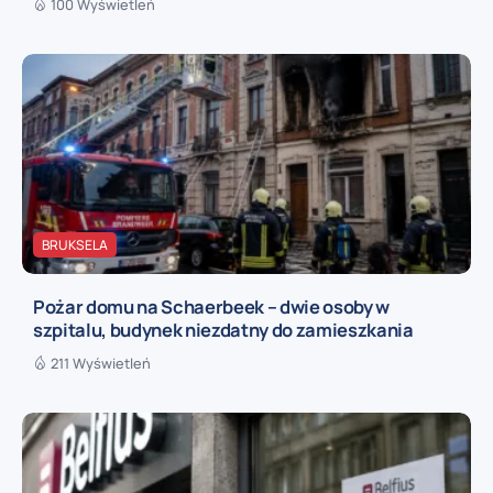
100 Wyświetleń
BRUKSELA
Pożar domu na Schaerbeek – dwie osoby w
szpitalu, budynek niezdatny do zamieszkania
211 Wyświetleń