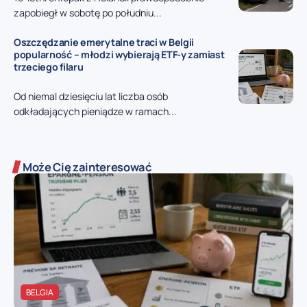
zapobiegł w sobotę po południu...
Oszczędzanie emerytalne traci w Belgii
popularność – młodzi wybierają ETF-y zamiast
trzeciego filaru
Od niemal dziesięciu lat liczba osób
odkładających pieniądze w ramach...
Może Cię zainteresować
BELGIA