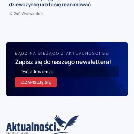
dziewczynkę udało się reanimować
240 Wyświetleń
BĄDŹ NA BIEŻĄCO Z AKTUALNOSCI.BE!
Zapisz się do naszego newslettera!
ZAPISUJĘ SIĘ