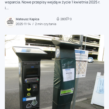
wsparcia. Nowe przepisy wejdą w życie 1 kwietnia 2025 r.
i...
Mateusz Kapica
280
0
2025-11-14
2 min czytania