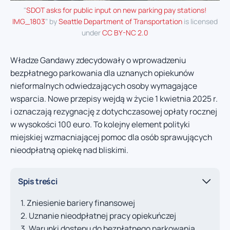
"
SDOT asks for public input on new parking pay stations!
IMG_1803
" by
Seattle Department of Transportation
is licensed
under
CC BY-NC 2.0
Władze Gandawy zdecydowały o wprowadzeniu
bezpłatnego parkowania dla uznanych opiekunów
nieformalnych odwiedzających osoby wymagające
wsparcia. Nowe przepisy wejdą w życie 1 kwietnia 2025 r.
i oznaczają rezygnację z dotychczasowej opłaty rocznej
w wysokości 100 euro. To kolejny element polityki
miejskiej wzmacniającej pomoc dla osób sprawujących
nieodpłatną opiekę nad bliskimi.
Spis treści
Zniesienie bariery finansowej
Uznanie nieodpłatnej pracy opiekuńczej
Warunki dostępu do bezpłatnego parkowania