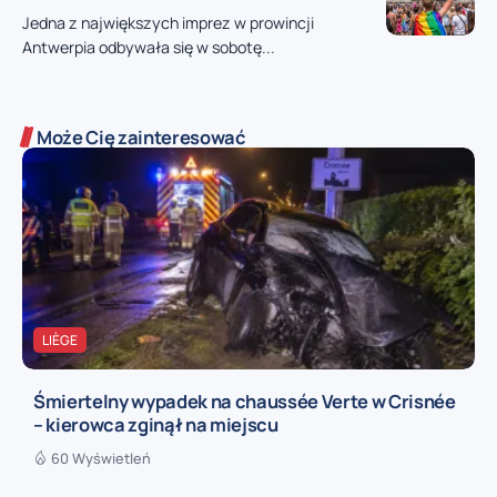
Jedna z największych imprez w prowincji
Antwerpia odbywała się w sobotę...
Może Cię zainteresować
LIÈGE
Śmiertelny wypadek na chaussée Verte w Crisnée
– kierowca zginął na miejscu
60 Wyświetleń