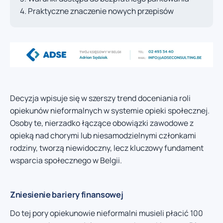
Praktyczne znaczenie nowych przepisów
Decyzja wpisuje się w szerszy trend doceniania roli
opiekunów nieformalnych w systemie opieki społecznej.
Osoby te, nierzadko łączące obowiązki zawodowe z
opieką nad chorymi lub niesamodzielnymi członkami
rodziny, tworzą niewidoczny, lecz kluczowy fundament
wsparcia społecznego w Belgii.
Zniesienie bariery finansowej
Do tej pory opiekunowie nieformalni musieli płacić 100