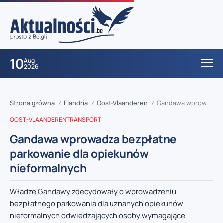
10
Aug
2026
Strona główna
Flandria
Oost-Vlaanderen
Gandawa wprowadza bezpłatne parkowanie dla opiekunów nieformalnych
/
/
/
OOST-VLAANDEREN
TRANSPORT
Gandawa wprowadza bezpłatne
parkowanie dla opiekunów
nieformalnych
Władze Gandawy zdecydowały o wprowadzeniu
bezpłatnego parkowania dla uznanych opiekunów
nieformalnych odwiedzających osoby wymagające