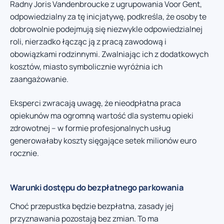
Radny Joris Vandenbroucke z ugrupowania Voor Gent,
odpowiedzialny za tę inicjatywę, podkreśla, że osoby te
dobrowolnie podejmują się niezwykle odpowiedzialnej
roli, nierzadko łącząc ją z pracą zawodową i
obowiązkami rodzinnymi. Zwalniając ich z dodatkowych
kosztów, miasto symbolicznie wyróżnia ich
zaangażowanie.
Eksperci zwracają uwagę, że nieodpłatna praca
opiekunów ma ogromną wartość dla systemu opieki
zdrowotnej – w formie profesjonalnych usług
generowałaby koszty sięgające setek milionów euro
rocznie.
Warunki dostępu do bezpłatnego parkowania
Choć przepustka będzie bezpłatna, zasady jej
przyznawania pozostają bez zmian. To ma