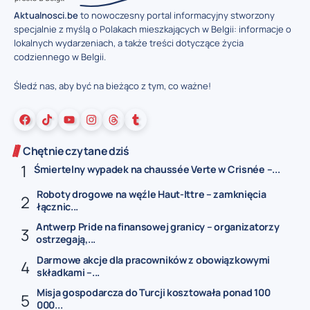
Aktualnosci.be
to nowoczesny portal informacyjny stworzony
specjalnie z myślą o Polakach mieszkających w Belgii: informacje o
lokalnych wydarzeniach, a także treści dotyczące życia
codziennego w Belgii.
Śledź nas, aby być na bieżąco z tym, co ważne!
Chętnie czytane dziś
Śmiertelny wypadek na chaussée Verte w Crisnée –...
Roboty drogowe na węźle Haut-Ittre – zamknięcia
łącznic...
Antwerp Pride na finansowej granicy – organizatorzy
ostrzegają,...
Darmowe akcje dla pracowników z obowiązkowymi
składkami –...
Misja gospodarcza do Turcji kosztowała ponad 100
000...