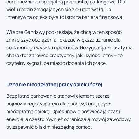
euro rocznie za specjalną przepustkę parkingową. Dla
wielu rodzin zmagających się z długotrwałą lub
intensywną opieką była to istotna bariera finansowa.
Władze Gandawy podkreślają, że chcą w ten sposób
zmniejszyć obciążenia i okazać większe uznanie dla
codziennego wysiłku opiekunów. Rezygnacja z opłaty ma
charakter zarówno praktyczny, jak i symboliczny – to
czytelny sygnał, że miasto docenia ich pracę.
Uznanie nieodpłatnej pracy opiekuńczej
Bezpłatne parkowanie stanowi element szerzej
pojmowanego wsparcia dla osób wykonujących
nieodpłatną opiekę. Opiekunowie poświęcają czas i
energię, a często również ograniczają rozwój zawodowy,
by zapewnić bliskim niezbędną pomoc.