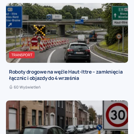
TRANSPORT
Roboty drogowe na węźle Haut-Ittre – zamknięcia
łącznic i objazdy do 4 września
60 Wyświetleń