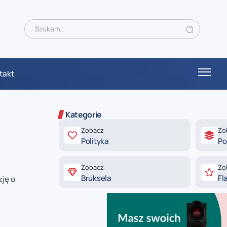
takt
Kategorie
Zobacz
Zo
Polityka
Po
Zobacz
Zo
Bruksela
Fl
zję o