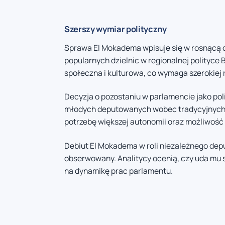
Szerszy wymiar polityczny
Sprawa El Mokadema wpisuje się w rosnącą d
popularnych dzielnic w regionalnej polityce
społeczna i kulturowa, co wymaga szerokiej 
Decyzja o pozostaniu w parlamencie jako pol
młodych deputowanych wobec tradycyjnych st
potrzebę większej autonomii oraz możliwość 
Debiut El Mokadema w roli niezależnego de
obserwowany. Analitycy ocenią, czy uda mu 
na dynamikę prac parlamentu.