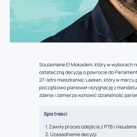
Soulaimane El Mokadem, który w wyborach re
ostateczną decyzję o powrocie do Parlament
27-letni mieszkaniec Laeken, który w marcu p
początkowo planował rezygnację z mandatu 
zdanie i zamierza wznowić działalność parl
Spis treści
Zawiły proces odejścia z PTB i nieudana
Uzasadnienie decyzji