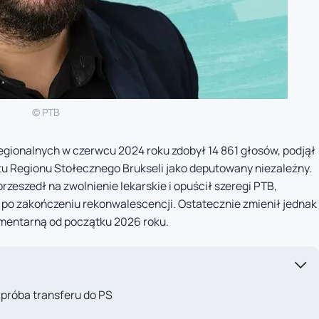
© PTB
gionalnych w czerwcu 2024 roku zdobył 14 861 głosów, podjął
u Regionu Stołecznego Brukseli jako deputowany niezależny.
rzeszedł na zwolnienie lekarskie i opuścił szeregi PTB,
po zakończeniu rekonwalescencji. Ostatecznie zmienił jednak
amentarną od początku 2026 roku.
 próba transferu do PS