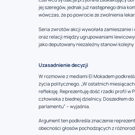
jej szeregów, jednak już następnego dnia k
wówczas, że po powrocie ze zwolnienia leka
Seria zwrotów akcji wywołała zamieszanie i
oraz relacji między ugrupowaniami lewicowy
jako deputowany niezależny stanowi kolejny r
Uzasadnienie decyzji
W rozmowie z mediami El Mokadem podkreśla, 
życia politycznego. „W ostatnich miesiącach
refleksję. Reprezentuję dość rzadki profil 
człowieka z biednej dzielnicy. Doszedłem do
parlamentu” – wyjaśnia.
Argument ten podkreśla znaczenie reprezent
obecności głosów pochodzących z różnorod