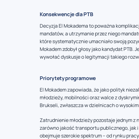
Konsekwencje dla PTB
Decyzja El Mokadema to poważna komplikacja
mandatów, a utrzymanie przez niego mandatu 
które systematycznie umacniało swoją pozycj
Mokadem zdobył głosy jako kandydat PTB. J
wywołać dyskusje o legitymacji takiego rozw
Priorytety programowe
El Mokadem zapowiada, że jako polityk nieza
młodzieży, mobilności oraz walce z dyskrym
Brukseli, zwłaszcza w dzielnicach o wysokim 
Zatrudnienie młodzieży pozostaje jednym z 
zarówno jakość transportu publicznego, jak 
obejmuje szerokie spektrum – od rynku pracy