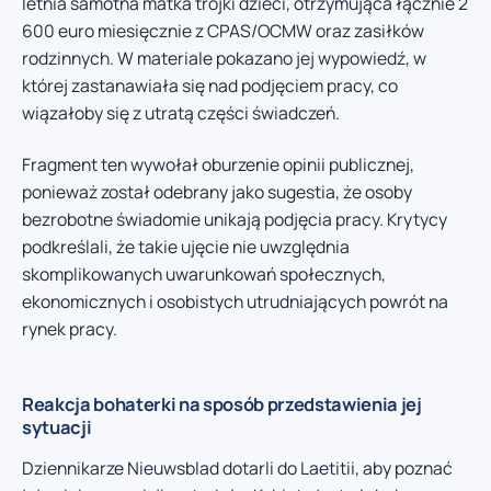
letnia samotna matka trójki dzieci, otrzymująca łącznie 2
600 euro miesięcznie z CPAS/OCMW oraz zasiłków
rodzinnych. W materiale pokazano jej wypowiedź, w
której zastanawiała się nad podjęciem pracy, co
wiązałoby się z utratą części świadczeń.
Fragment ten wywołał oburzenie opinii publicznej,
ponieważ został odebrany jako sugestia, że osoby
bezrobotne świadomie unikają podjęcia pracy. Krytycy
podkreślali, że takie ujęcie nie uwzględnia
skomplikowanych uwarunkowań społecznych,
ekonomicznych i osobistych utrudniających powrót na
rynek pracy.
Reakcja bohaterki na sposób przedstawienia jej
sytuacji
Dziennikarze Nieuwsblad dotarli do Laetitii, aby poznać