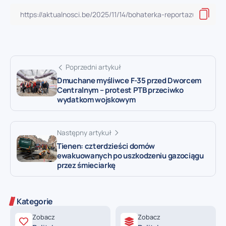
Poprzedni artykuł
Dmuchane myśliwce F-35 przed Dworcem
Centralnym – protest PTB przeciwko
wydatkom wojskowym
Następny artykuł
Tienen: czterdzieści domów
ewakuowanych po uszkodzeniu gazociągu
przez śmieciarkę
Kategorie
Zobacz
Zobacz