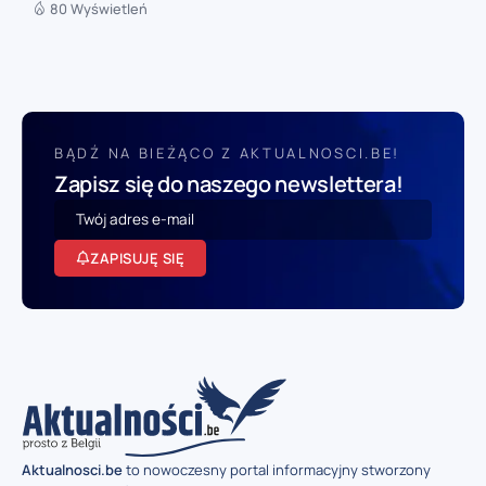
80 Wyświetleń
BĄDŹ NA BIEŻĄCO Z AKTUALNOSCI.BE!
Zapisz się do naszego newslettera!
ZAPISUJĘ SIĘ
Aktualnosci.be
to nowoczesny portal informacyjny stworzony