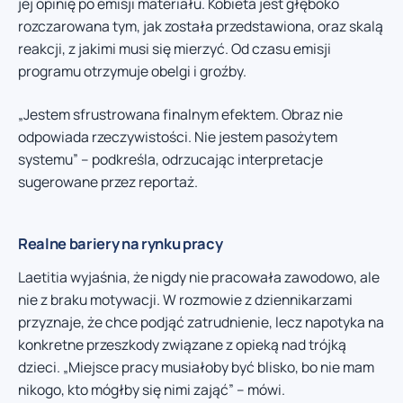
jej opinię po emisji materiału. Kobieta jest głęboko
rozczarowana tym, jak została przedstawiona, oraz skalą
reakcji, z jakimi musi się mierzyć. Od czasu emisji
programu otrzymuje obelgi i groźby.
„Jestem sfrustrowana finalnym efektem. Obraz nie
odpowiada rzeczywistości. Nie jestem pasożytem
systemu” – podkreśla, odrzucając interpretacje
sugerowane przez reportaż.
Realne bariery na rynku pracy
Laetitia wyjaśnia, że nigdy nie pracowała zawodowo, ale
nie z braku motywacji. W rozmowie z dziennikarzami
przyznaje, że chce podjąć zatrudnienie, lecz napotyka na
konkretne przeszkody związane z opieką nad trójką
dzieci. „Miejsce pracy musiałoby być blisko, bo nie mam
nikogo, kto mógłby się nimi zająć” – mówi.