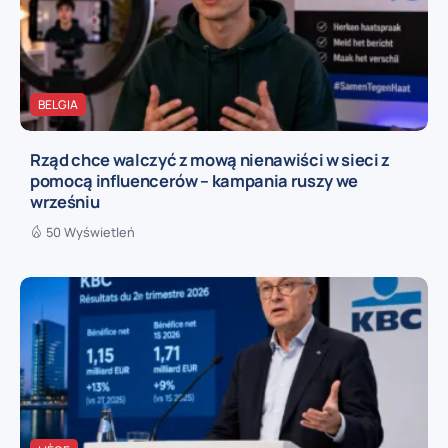
BELGIA
Rząd chce walczyć z mową nienawiści w sieci z
pomocą influencerów – kampania ruszy we
wrześniu
50 Wyświetleń