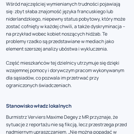
Wśród najczęściej wymienianych trudności pojawiają
się: zbyt słaba znajomość języka francuskiego lub
niderlandzkiego, niepewny status pobytowy, który może
zostać cofnięty w każdej chwili, a także dyskryminacja –
na przykład wobec kobiet noszących hidżab. Te
problemy rzadko są przedstawiane w mediach jako
element szerszej analizy ubóstwa i wykluczenia.
Część mieszkańców tej dzielnicy utrzymuje się dzięki
wzajemnej pomocy i dorywczym pracom wykonywanym
dla sąsiadów, co pozwala im przetrwać przy
ograniczonych świadczeniach.
Stanowisko władz lokalnych
Burmistrz Verviers Maxime Degey z MR przyznaje, że
sytuacje z reportażu nie są fikcją, lecz przestrzega przed
nadmiernym upraszczaniem. „Nie można popadać w