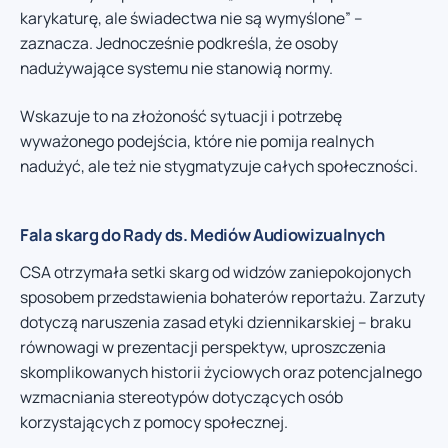
karykaturę, ale świadectwa nie są wymyślone” –
zaznacza. Jednocześnie podkreśla, że osoby
nadużywające systemu nie stanowią normy.
Wskazuje to na złożoność sytuacji i potrzebę
wyważonego podejścia, które nie pomija realnych
nadużyć, ale też nie stygmatyzuje całych społeczności.
Fala skarg do Rady ds. Mediów Audiowizualnych
CSA otrzymała setki skarg od widzów zaniepokojonych
sposobem przedstawienia bohaterów reportażu. Zarzuty
dotyczą naruszenia zasad etyki dziennikarskiej – braku
równowagi w prezentacji perspektyw, uproszczenia
skomplikowanych historii życiowych oraz potencjalnego
wzmacniania stereotypów dotyczących osób
korzystających z pomocy społecznej.