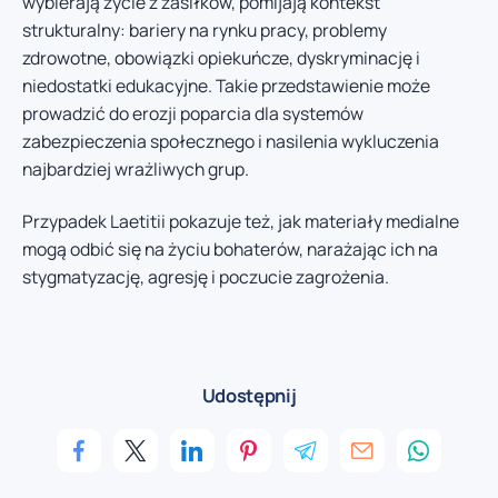
wybierają życie z zasiłków, pomijają kontekst
strukturalny: bariery na rynku pracy, problemy
zdrowotne, obowiązki opiekuńcze, dyskryminację i
niedostatki edukacyjne. Takie przedstawienie może
prowadzić do erozji poparcia dla systemów
zabezpieczenia społecznego i nasilenia wykluczenia
najbardziej wrażliwych grup.
Przypadek Laetitii pokazuje też, jak materiały medialne
mogą odbić się na życiu bohaterów, narażając ich na
stygmatyzację, agresję i poczucie zagrożenia.
Udostępnij