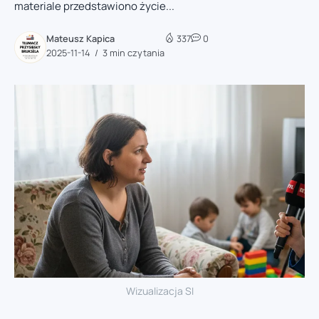
materiale przedstawiono życie...
Mateusz Kapica
337
0
2025-11-14
3 min czytania
Wizualizacja SI