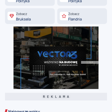
Polityka
Polityka
Zobacz
Zobacz
Bruksela
Flandria
R E K L A M A
Najnowsze wpisy