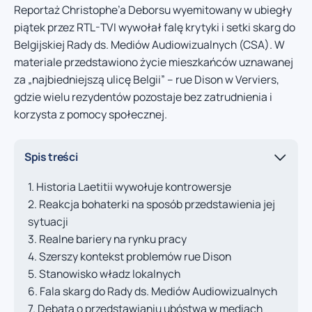
Reportaż Christophe’a Deborsu wyemitowany w ubiegły
piątek przez RTL-TVI wywołał falę krytyki i setki skarg do
Belgijskiej Rady ds. Mediów Audiowizualnych (CSA). W
materiale przedstawiono życie mieszkańców uznawanej
za „najbiedniejszą ulicę Belgii” – rue Dison w Verviers,
gdzie wielu rezydentów pozostaje bez zatrudnienia i
korzysta z pomocy społecznej.
Spis treści
Historia Laetitii wywołuje kontrowersje
Reakcja bohaterki na sposób przedstawienia jej
sytuacji
Realne bariery na rynku pracy
Szerszy kontekst problemów rue Dison
Stanowisko władz lokalnych
Fala skarg do Rady ds. Mediów Audiowizualnych
Debata o przedstawianiu ubóstwa w mediach