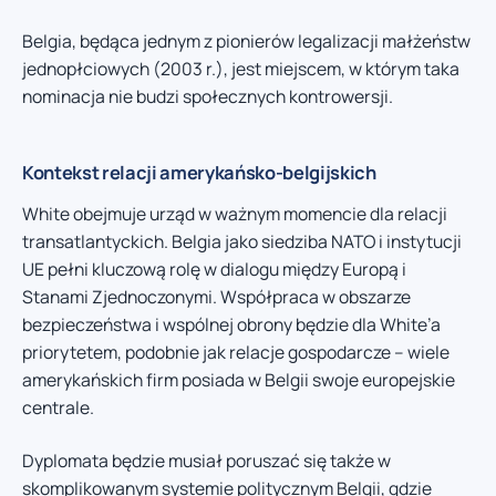
Belgia, będąca jednym z pionierów legalizacji małżeństw
jednopłciowych (2003 r.), jest miejscem, w którym taka
nominacja nie budzi społecznych kontrowersji.
Kontekst relacji amerykańsko-belgijskich
White obejmuje urząd w ważnym momencie dla relacji
transatlantyckich. Belgia jako siedziba NATO i instytucji
UE pełni kluczową rolę w dialogu między Europą i
Stanami Zjednoczonymi. Współpraca w obszarze
bezpieczeństwa i wspólnej obrony będzie dla White’a
priorytetem, podobnie jak relacje gospodarcze – wiele
amerykańskich firm posiada w Belgii swoje europejskie
centrale.
Dyplomata będzie musiał poruszać się także w
skomplikowanym systemie politycznym Belgii, gdzie