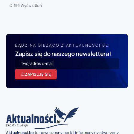
159 Wyświetleń
BĄDŹ NA BIEŻĄCO Z AKTUALNOSCI.BE!
Zapisz się do naszego newslettera!
ZAPISUJĘ SIĘ
Aktualnosci.be
to nowoczesny portal informacyjny stworzony