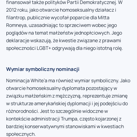
finansował także polityków Partii Demokratycznej. W
2012 roku, jako otwarcie homoseksualny działacz i
filantrop, publicznie wycofał poparcie dla Mitta
Romneya, uzasadniając to sprzeciwem wobec jego
poglądów na temat małżeństw jednopłciowych. Jego
deklaracje wskazują, że kwestie związane z prawami
społeczności LGBT+ odgrywają dla niego istotną rolę.
Wymiar symboliczny nominacji
Nominacja White’a ma również wymiar symboliczny. Jako
otwarcie homoseksualny dyplomata pozostający w
związku małżeńskim z mężczyzną, reprezentuje zmianę
w strukturze amerykańskiej dyplomacji i jej podejściu do
różnorodności. Jest to szczególnie widoczne w
kontekście administracji Trumpa, często kojarzonej z
bardziej konserwatywnymi stanowiskami w kwestiach
społecznych.