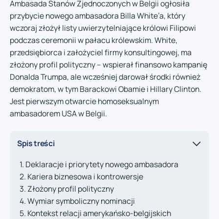
Ambasada Stanów Zjednoczonych w Belgii ogłosiła
przybycie nowego ambasadora Billa White’a, który
wczoraj złożył listy uwierzytelniające królowi Filipowi
podczas ceremonii w pałacu królewskim. White,
przedsiębiorca i założyciel firmy konsultingowej, ma
złożony profil polityczny – wspierał finansowo kampanię
Donalda Trumpa, ale wcześniej darował środki również
demokratom, w tym Barackowi Obamie i Hillary Clinton.
Jest pierwszym otwarcie homoseksualnym
ambasadorem USA w Belgii.
Spis treści
Deklaracje i priorytety nowego ambasadora
Kariera biznesowa i kontrowersje
Złożony profil polityczny
Wymiar symboliczny nominacji
Kontekst relacji amerykańsko-belgijskich