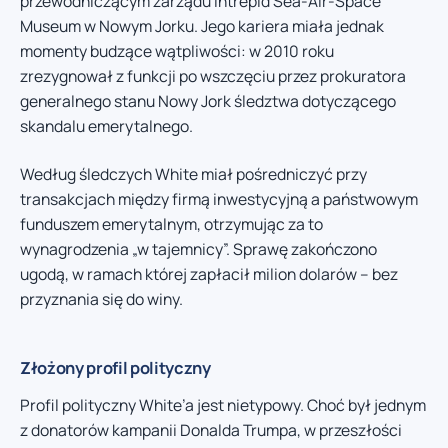
przewodniczącym zarządu Intrepid Sea-Air-Space
Museum w Nowym Jorku. Jego kariera miała jednak
momenty budzące wątpliwości: w 2010 roku
zrezygnował z funkcji po wszczęciu przez prokuratora
generalnego stanu Nowy Jork śledztwa dotyczącego
skandalu emerytalnego.
Według śledczych White miał pośredniczyć przy
transakcjach między firmą inwestycyjną a państwowym
funduszem emerytalnym, otrzymując za to
wynagrodzenia „w tajemnicy”. Sprawę zakończono
ugodą, w ramach której zapłacił milion dolarów – bez
przyznania się do winy.
Złożony profil polityczny
Profil polityczny White’a jest nietypowy. Choć był jednym
z donatorów kampanii Donalda Trumpa, w przeszłości