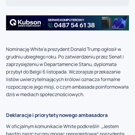
Nominację White’a prezydent Donald Trump ogłosił w
grudniu ubiegłego roku. Po zatwierdzeniu przez Senat i
zaprzysiężeniu w Departamencie Stanu, dyplomata
przybył do Belgii 6 listopada. Wczorajsze przekazanie
listów uwierzytelniających królowi oznacza formalne
rozpoczęcie jego misji, o czym ambasada poinformowała
dziś w mediach społecznościowych.
Deklaracje i priorytety nowego ambasadora
W oficjalnym komunikacie White podkreślił: „Jestem
bardzo zaszczycony mogąc reprezentować prezydenta