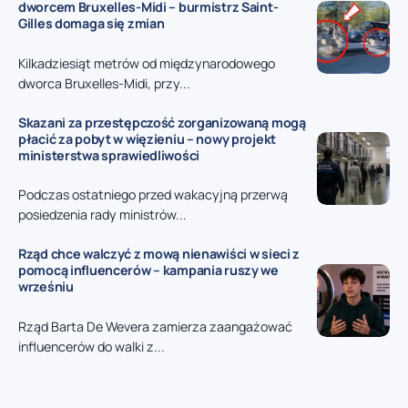
dworcem Bruxelles-Midi – burmistrz Saint-
Gilles domaga się zmian
Kilkadziesiąt metrów od międzynarodowego
dworca Bruxelles-Midi, przy...
Skazani za przestępczość zorganizowaną mogą
płacić za pobyt w więzieniu – nowy projekt
ministerstwa sprawiedliwości
Podczas ostatniego przed wakacyjną przerwą
posiedzenia rady ministrów...
Rząd chce walczyć z mową nienawiści w sieci z
pomocą influencerów – kampania ruszy we
wrześniu
Rząd Barta De Wevera zamierza zaangażować
influencerów do walki z...