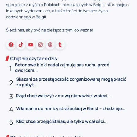
specjalnie z myślą o Polakach mieszkających w Belgii: informacje o
lokalnych wydarzeniach, a także treści dotyczące życia
codziennego w Belgii.
Śledź nas, aby być na bieżąco z tym, co ważne!
Chętnie czytane dziś
Betonowe bloki nadal zajmują pas ruchu przed
dworcem...
Skazani za przestępczość zorganizowaną mogą płacić
za pobyt...
Rząd chce walczyć z mową nienawiści w sieci...
Włamanie do remizy strażackiej w Ranst – złodzieje...
KBC chce przejąć Ethias, ale tylko w całości...