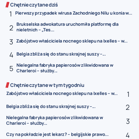
Chętnie czytane dziś
Pierwszy przypadek wirusa Zachodniego Nilu u konia w...
Brukselska adwokatura uruchomiła platformę dla
nieletnich – „Tes...
Zabójstwo właściciela nocnego sklepu na Ixelles – w...
Belgia zbliża się do stanu skrajnej suszy –...
Nielegalna fabryka papierosów zlikwidowana w
Charleroi – służby...
Chętnie czytane w tym tygodniu
Zabójstwo właściciela nocnego sklepu na Ixelles – w...
Belgia zbliża się do stanu skrajnej suszy –...
Nielegalna fabryka papierosów zlikwidowana w
Charleroi – służby...
Czy na pokładzie jest lekarz? – belgijskie prawo...