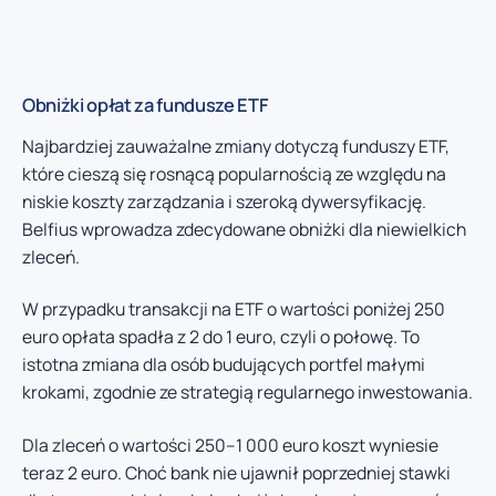
Obniżki opłat za fundusze ETF
Najbardziej zauważalne zmiany dotyczą funduszy ETF,
które cieszą się rosnącą popularnością ze względu na
niskie koszty zarządzania i szeroką dywersyfikację.
Belfius wprowadza zdecydowane obniżki dla niewielkich
zleceń.
W przypadku transakcji na ETF o wartości poniżej 250
euro opłata spadła z 2 do 1 euro, czyli o połowę. To
istotna zmiana dla osób budujących portfel małymi
krokami, zgodnie ze strategią regularnego inwestowania.
Dla zleceń o wartości 250–1 000 euro koszt wyniesie
teraz 2 euro. Choć bank nie ujawnił poprzedniej stawki