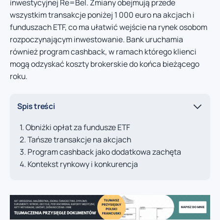
inwestycyjnej Re=Bel. Zmiany obejmują przede
wszystkim transakcje poniżej 1 000 euro na akcjach i
funduszach ETF, co ma ułatwić wejście na rynek osobom
rozpoczynającym inwestowanie. Bank uruchamia
również program cashback, w ramach którego klienci
mogą odzyskać koszty brokerskie do końca bieżącego
roku.
Spis treści
Obniżki opłat za fundusze ETF
Tańsze transakcje na akcjach
Program cashback jako dodatkowa zachęta
Kontekst rynkowy i konkurencja