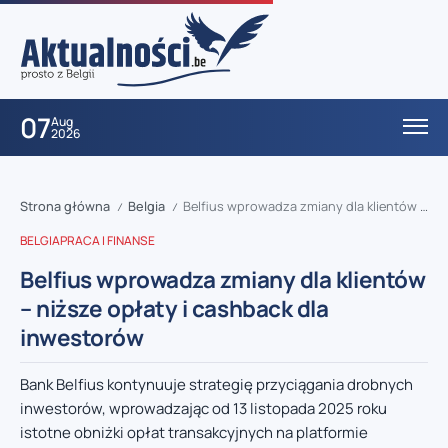
07
Aug
2026
Strona główna
Belgia
Belfius wprowadza zmiany dla klientów – niższe opłaty i cashback dla inwestorów
/
/
BELGIA
PRACA I FINANSE
Belfius wprowadza zmiany dla klientów
– niższe opłaty i cashback dla
inwestorów
Bank Belfius kontynuuje strategię przyciągania drobnych
inwestorów, wprowadzając od 13 listopada 2025 roku
istotne obniżki opłat transakcyjnych na platformie