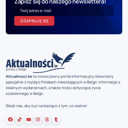
Zapisz się do naszego newslettera!
ZAPISUJĘ SIĘ
Aktualnosci.be
to nowoczesny portal informacyjny stworzony
specjalnie z myślą o Polakach mieszkających w Belgii: informacje o
lokalnych wydarzeniach, a także treści dotyczące życia
codziennego w Belgii.
Śledź nas, aby być na bieżąco z tym, co ważne!