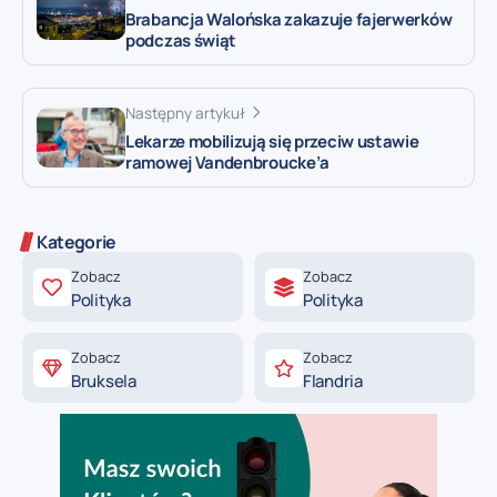
Brabancja Walońska zakazuje fajerwerków
podczas świąt
Następny artykuł
Lekarze mobilizują się przeciw ustawie
ramowej Vandenbroucke’a
Kategorie
Zobacz
Zobacz
Polityka
Polityka
Zobacz
Zobacz
Bruksela
Flandria