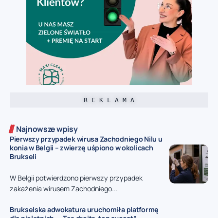
R E K L A M A
Najnowsze wpisy
Pierwszy przypadek wirusa Zachodniego Nilu u
konia w Belgii – zwierzę uśpiono w okolicach
Brukseli
W Belgii potwierdzono pierwszy przypadek
zakażenia wirusem Zachodniego...
Brukselska adwokatura uruchomiła platformę