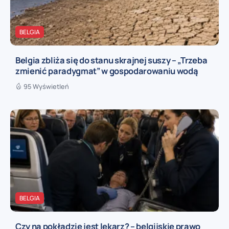
BELGIA
Belgia zbliża się do stanu skrajnej suszy – „Trzeba
zmienić paradygmat” w gospodarowaniu wodą
95 Wyświetleń
BELGIA
Czy na pokładzie jest lekarz? – belgijskie prawo