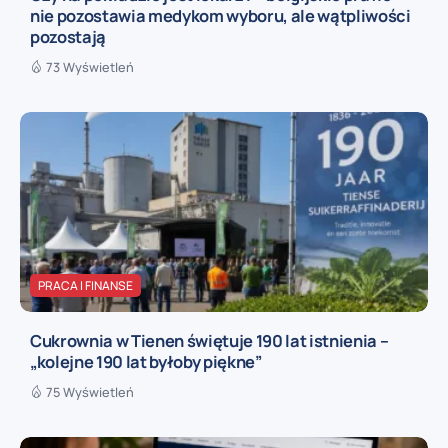
nie pozostawia medykom wyboru, ale wątpliwości
pozostają
73 Wyświetleń
PRACA I FINANSE
Cukrownia w Tienen świętuje 190 lat istnienia –
„kolejne 190 lat byłoby piękne”
75 Wyświetleń