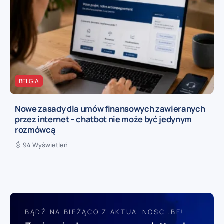
BELGIA
Nowe zasady dla umów finansowych zawieranych
przez internet – chatbot nie może być jedynym
rozmówcą
94 Wyświetleń
BĄDŹ NA BIEŻĄCO Z AKTUALNOSCI.BE!