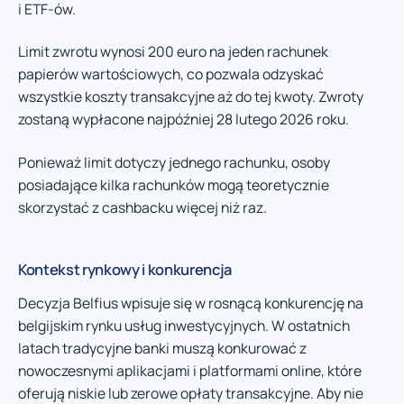
i ETF-ów.
Limit zwrotu wynosi 200 euro na jeden rachunek
papierów wartościowych, co pozwala odzyskać
wszystkie koszty transakcyjne aż do tej kwoty. Zwroty
zostaną wypłacone najpóźniej 28 lutego 2026 roku.
Ponieważ limit dotyczy jednego rachunku, osoby
posiadające kilka rachunków mogą teoretycznie
skorzystać z cashbacku więcej niż raz.
Kontekst rynkowy i konkurencja
Decyzja Belfius wpisuje się w rosnącą konkurencję na
belgijskim rynku usług inwestycyjnych. W ostatnich
latach tradycyjne banki muszą konkurować z
nowoczesnymi aplikacjami i platformami online, które
oferują niskie lub zerowe opłaty transakcyjne. Aby nie