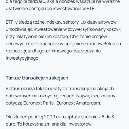
dla tego przedziału, skala obniżek wskazuje na wyraźne
ułatwienie dostępu do inwestowania w ETF.
ETF-y śledzą różne indeksy, sektory lub klasy aktywów,
umożliwiając inwestowanie w zdywersyfikowany koszyk
przy relatywnie niskim koszcie. Obniżenie progów
cenowych może zachęcić więcej mieszkańców Belgii do
rozpoczęcia długoterminowego oszczędzania
inwestycyjnego.
Tańsze transakcje na akcjach
Belfius obniża także opłaty za transakcje na akcjach
notowanych na różnych giełdach. Największe zmiany
dotyczą Euronext Paris i Euronext Amsterdam.
Dla zleceń poniżej 1 000 euro opłata spadnie z 6 do 3
euro. To korzystna zmiana dla inwestorów