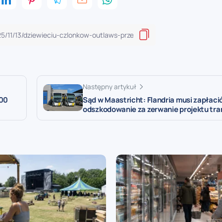
Następny artykuł
400
Sąd w Maastricht: Flandria musi zapłaci
odszkodowanie za zerwanie projektu tr