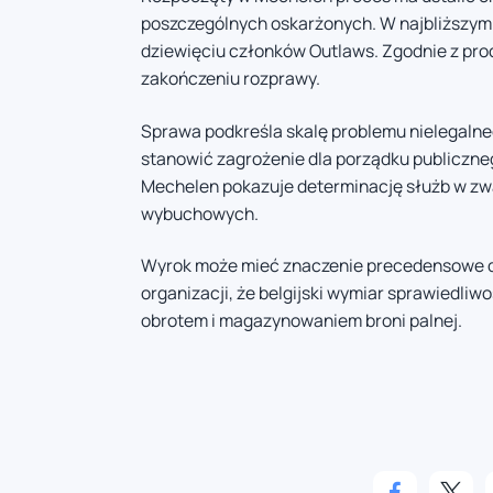
poszczególnych oskarżonych. W najbliższym 
dziewięciu członków Outlaws. Zgodnie z pro
zakończeniu rozprawy.
Sprawa podkreśla skalę problemu nielegalne
stanowić zagrożenie dla porządku publiczne
Mechelen pokazuje determinację służb w zwa
wybuchowych.
Wyrok może mieć znaczenie precedensowe dl
organizacji, że belgijski wymiar sprawiedli
obrotem i magazynowaniem broni palnej.