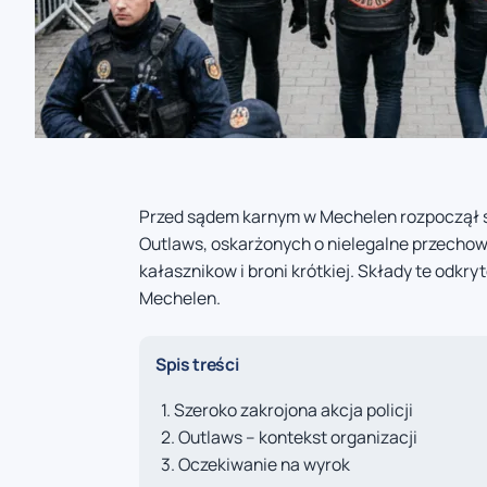
Przed sądem karnym w Mechelen rozpoczął 
Outlaws, oskarżonych o nielegalne przechow
kałasznikow i broni krótkiej. Składy te odkry
Mechelen.
Spis treści
Szeroko zakrojona akcja policji
Outlaws – kontekst organizacji
Oczekiwanie na wyrok