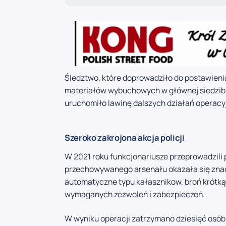
Śledztwo, które doprowadziło do postawienia
materiałów wybuchowych w głównej siedzibi
uruchomiło lawinę dalszych działań operacy
Szeroko zakrojona akcja policji
W 2021 roku funkcjonariusze przeprowadzili 
przechowywanego arsenału okazała się znacz
automatyczne typu kałasznikow, broń krótką
wymaganych zezwoleń i zabezpieczeń.
W wyniku operacji zatrzymano dziesięć osó