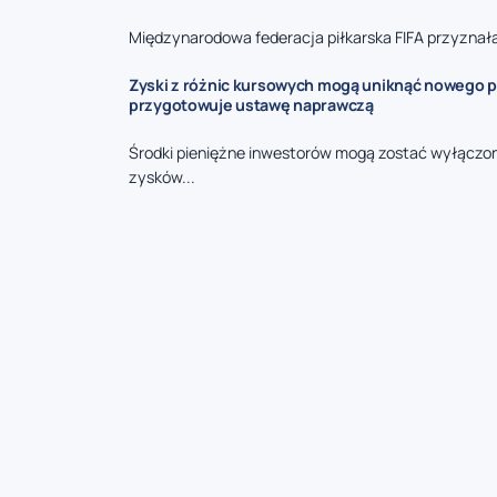
Międzynarodowa federacja piłkarska FIFA przyznała 
Zyski z różnic kursowych mogą uniknąć nowego p
przygotowuje ustawę naprawczą
Środki pieniężne inwestorów mogą zostać wyłączo
zysków...