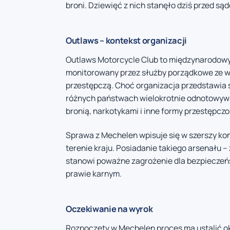
broni. Dziewięć z nich stanęło dziś przed są
Outlaws – kontekst organizacji
Outlaws Motorcycle Club to międzynarodowy 
monitorowany przez służby porządkowe ze w
przestępczą. Choć organizacja przedstawia 
różnych państwach wielokrotnie odnotowywa
bronią, narkotykami i inne formy przestępcz
Sprawa z Mechelen wpisuje się w szerszy kont
terenie kraju. Posiadanie takiego arsenału
stanowi poważne zagrożenie dla bezpieczeń
prawie karnym.
Oczekiwanie na wyrok
Rozpoczęty w Mechelen proces ma ustalić o