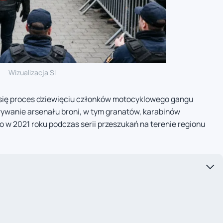
Wizualizacja SI
się proces dziewięciu członków motocyklowego gangu
ywanie arsenału broni, w tym granatów, karabinów
to w 2021 roku podczas serii przeszukań na terenie regionu