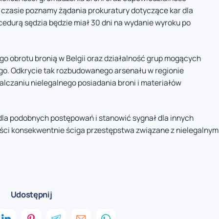
czasie poznamy żądania prokuratury dotyczące kar dla
cedurą sędzia będzie miał 30 dni na wydanie wyroku po
go obrotu bronią w Belgii oraz działalność grup mogących
go. Odkrycie tak rozbudowanego arsenału w regionie
lczaniu nielegalnego posiadania broni i materiałów
a podobnych postępowań i stanowić sygnał dla innych
wości konsekwentnie ściga przestępstwa związane z nielegalnym
Udostępnij