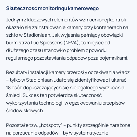
Skuteczność monitoringu kamerowego
Jednym z kluczowych elementów wzmocnionej kontroli
okazało się zainstalowanie kamery przy kontenerach na
szkło w Stadionlaan. Jak wyjaśnia pełniący obowiązki
burmistrza Luc Spiessens (N-VA), to miejsce od
dłuższego czasu stanowiło problem z powodu
regularnego pozostawiania odpadów poza pojemnikami.
Rezultaty instalacji kamery przerosły oczekiwania władz
– tylko w Stadionlaan udało się zidentyfikować i ukarać
18 osób dopuszczających się nielegalnego wyrzucania
śmieci. Sukces ten potwierdza skuteczność
wykorzystania technologii w egzekwowaniu przepisów
środowiskowych.
Pozostałe tzw. „hotspoty” – punkty szczególnie narażone
na porzucanie odpadów – były systematycznie