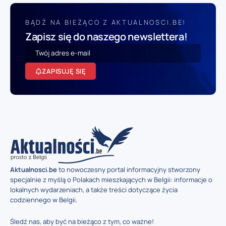
BĄDŹ NA BIEŻĄCO Z AKTUALNOSCI.BE!
Zapisz się do naszego newslettera!
ZAPISUJĘ SIĘ
Aktualnosci.be
to nowoczesny portal informacyjny stworzony
specjalnie z myślą o Polakach mieszkających w Belgii: informacje o
lokalnych wydarzeniach, a także treści dotyczące życia
codziennego w Belgii.
Śledź nas, aby być na bieżąco z tym, co ważne!