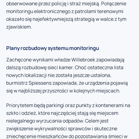
obserwowane przez policję i straż miejską. Połączenie
monitoringu elektronicznego z patrolami terenowymi
okazało się najefektywniejszą strategią w walce z tym
zjawiskiem.
Plany rozbudowy systemu monitoringu
Zachęcone wynikami władze Willebroek zapowiadają
dalszą rozbudowę sieci kamer. Choć ostateczna lista
nowych lokalizacji nie została jeszcze ustalona,
burmistrz Spiessens zapowiada, że urządzenia pojawią
się w najbliższej przyszłości w kolejnych miejscach.
Priorytetem będą parkingi oraz punkty z kontenerami na
szkło i odzież, które najczęściej stają się miejscem
nielegalnego wyrzucania odpadów. Celem jest
zwiększenie wykrywalności sprawców i skuteczne
zniechęcenie mieszkańców do pozostawiania śmieci w