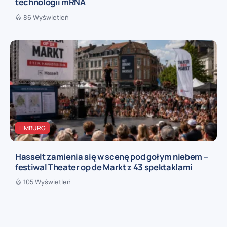
technologii mRNA
86 Wyświetleń
LIMBURG
Hasselt zamienia się w scenę pod gołym niebem –
festiwal Theater op de Markt z 43 spektaklami
105 Wyświetleń