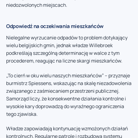
niedozwolonych miejscach.
Odpowiedź na oczekiwania mieszkańców
Nielegalne wyrzucanie odpadów to problem dotykający
wielu belgijskich gmin, jednak władze Willebroek
podkreślają szczególną determinację w walce z tym
procederem, reagując na liczne skargi mieszkańców.
„To cierń w oku wielu naszych mieszkańców” – przyznaje
burmistrz Spiessens, wskazując na skalę niezadowolenia
związanego z zaśmiecaniem przestrzeni publicznej.
Samorząd liczy, że konsekwentne działania kontrolne i
wysokie kary doprowadzą do wyraźnego ograniczenia
tego zjawiska.
Władze zapowiadają kontynuację wzmożonych działań
kontrolnych. Regularne patrole i rozbudowa systemu