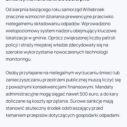
Od sierpnia bieżącego roku samorząd Willebroek
znacznie wzmocnił działania prewencyjne przeciwko
nielegalnemu składowaniu odpadów. Wprowadzono
wielopoziomowy system nadzoru obejmujący kluczowe
lokalizacje w gminie. Oprócz zwiększonej liczby patroli
policji i straży miejskiej władze zdecydowały się na
szerokie wykorzystanie nowoczesnych technologii
monitoringu.
Osoby przyłapane na nielegalnym wyrzucaniu śmieci lub
zanieczyszczaniu przestrzeni publicznej muszą liczyć się
z poważnymi konsekwencjami finansowymi. Mandaty
administracyjne mogą sięgać nawet 500 euro, a do kary
doliczane są koszty sprzątania. Surowe sankcje mają
stanowić skuteczny środek odstraszający przed
łamaniem przepisów dotyczących gospodarki odpadami.