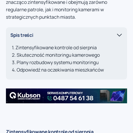
znacząco zintensyfikowane i obejmują zarówno
regularne patrole, jak i monitoring kamerami w
strategicznych punktach miasta.
Spis treści
Zintensyfikowane kontrole od sierpnia
Skuteczność monitoringu kamerowego
Plany rozbudowy systemu monitoringu
Odpowiedź na oczekiwania mieszkańców
Zintensyfikowane kontrole od sierpnia