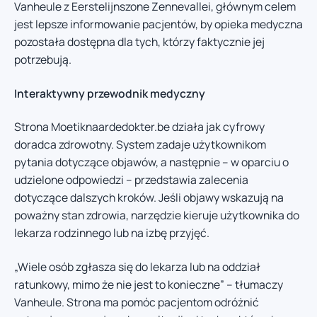
Vanheule z Eerstelijnszone Zennevallei, głównym celem
jest lepsze informowanie pacjentów, by opieka medyczna
pozostała dostępna dla tych, którzy faktycznie jej
potrzebują.
Interaktywny przewodnik medyczny
Strona Moetiknaardedokter.be działa jak cyfrowy
doradca zdrowotny. System zadaje użytkownikom
pytania dotyczące objawów, a następnie – w oparciu o
udzielone odpowiedzi – przedstawia zalecenia
dotyczące dalszych kroków. Jeśli objawy wskazują na
poważny stan zdrowia, narzędzie kieruje użytkownika do
lekarza rodzinnego lub na izbę przyjęć.
„Wiele osób zgłasza się do lekarza lub na oddział
ratunkowy, mimo że nie jest to konieczne” – tłumaczy
Vanheule. Strona ma pomóc pacjentom odróżnić