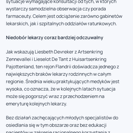
sytuacje wymagające konsultacji od tych, w których
wystarczy samodzielna obserwacja czy porada
farmaceuty. Celem jest odciążenie zarówno gabinetów
lekarskich, jak i szpitalnych oddziałów ratunkowych.
Niedobór lekarzy coraz bardziej odczuwalny
Jak wskazują Liesbeth Devreker z Artsenkring
Zennevallei i Lieselot De Tant z Huisartsenkring
Pajottenland, ten rejon Flandrii doświadcza jednego z
największych braków lekarzy rodzinnych w całym
regionie. Średnia wieku praktykujących medyków jest
wysoka, co oznacza, że w kolejnych latach sytuacja
może się pogorszyć wraz z przechodzeniem na
emeryturę kolejnych lekarzy.
Bez działań zachęcających młodych specjalistów do
osiedlania się w tym obszarze oraz bez edukacji
pacjentów w zakresie racjonalnego korzystania z