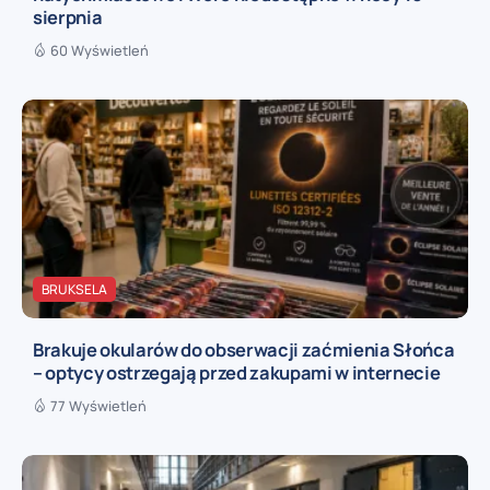
sierpnia
60 Wyświetleń
BRUKSELA
Brakuje okularów do obserwacji zaćmienia Słońca
– optycy ostrzegają przed zakupami w internecie
77 Wyświetleń