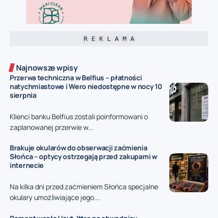
R E K L A M A
Najnowsze wpisy
Przerwa techniczna w Belfius – płatności
natychmiastowe i Wero niedostępne w nocy 10
sierpnia
Klienci banku Belfius zostali poinformowani o
zaplanowanej przerwie w...
Brakuje okularów do obserwacji zaćmienia
Słońca – optycy ostrzegają przed zakupami w
internecie
Na kilka dni przed zaćmieniem Słońca specjalne
okulary umożliwiające jego...