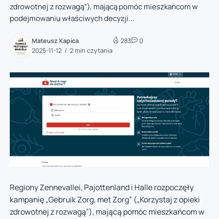
zdrowotnej z rozwagą”), mającą pomóc mieszkańcom w
podejmowaniu właściwych decyzji...
Mateusz Kapica
283
0
2025-11-12
2 min czytania
Regiony Zennevallei, Pajottenland i Halle rozpoczęły
kampanię „Gebruik Zorg, met Zorg” („Korzystaj z opieki
zdrowotnej z rozwagą”), mającą pomóc mieszkańcom w