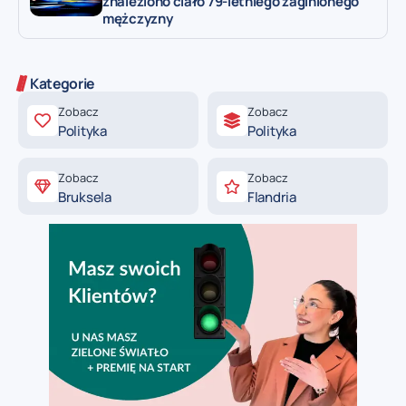
znaleziono ciało 79-letniego zaginionego
mężczyzny
Kategorie
Zobacz
Zobacz
Polityka
Polityka
Zobacz
Zobacz
Bruksela
Flandria