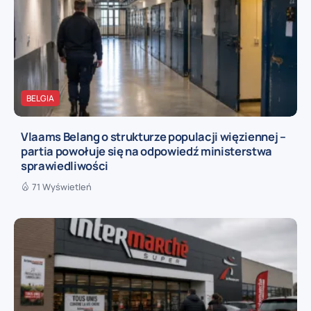
BELGIA
Vlaams Belang o strukturze populacji więziennej –
partia powołuje się na odpowiedź ministerstwa
sprawiedliwości
71 Wyświetleń