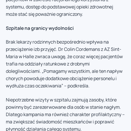
systemu, dostęp do podstawowej opieki zdrowotnej
może stać się poważnie ograniczony.
Szpitale na granicy wydolności
Brak lekarzy rodzinnych bezpośrednio wpływa na
przeciążenie izb przyjęć. Dr Colin Cordemans z AZ Sint-
Maria w Halle zwraca uwagę, że coraz więcej pacjentów
trafia na oddziały ratunkowe z drobnymi
dolegliwościami. „Pomagamy wszystkim, ale ten napływ
chorych powoduje dodatkowe obciążenie personelu i
wydłuża czas oczekiwania” – podkreśla.
Niepotrzebne wizyty w szpitalu zajmują zasoby, które
powinny być zarezerwowane dla osób w stanie nagłym.
Dlatego kampania ma również charakter profilaktyczny –
ma zwiększać świadomość mieszkańców i poprawić
płynność działania całego systemu.