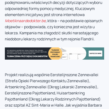
podejmowaniu właściwych decyzji dotyczących wyboru
odpowiedniej formy pomocy medycznej. Kluczowym
elementem inicjatywy jest strona internetowa
Moetiknaardedokter.be
, która – na podstawie opisanych
objawów – podpowiada, czy konieczna jest wizyta u
lekarza. Kampania ma złagodzić skutki narastającego
niedoboru lekarzy rodzinnych w tym rejonie Flandrii.
Projekt realizują wspólnie Eerstelijnszone Zennevallei
(Strefa Opieki Pierwszego Kontaktu Zennevallei),
Artsenkring Zennevallei (Okręg Lekarski Zennevallei),
Eerstelijnszone Pajottenland, Huisartsenkring
Pajottenland (Okręg Lekarzy Rodzinnych Pajottenland)
oraz szpital AZ Sint-Maria w Halle. Jak wyjaśnia Barbara