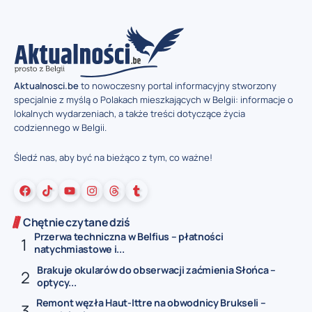
Aktualnosci.be
to nowoczesny portal informacyjny stworzony
specjalnie z myślą o Polakach mieszkających w Belgii: informacje o
lokalnych wydarzeniach, a także treści dotyczące życia
codziennego w Belgii.
Śledź nas, aby być na bieżąco z tym, co ważne!
Chętnie czytane dziś
Przerwa techniczna w Belfius – płatności
natychmiastowe i...
Brakuje okularów do obserwacji zaćmienia Słońca –
optycy...
Remont węzła Haut-Ittre na obwodnicy Brukseli –