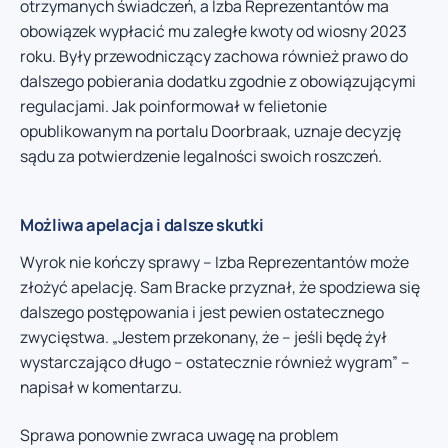
otrzymanych świadczeń, a Izba Reprezentantów ma
obowiązek wypłacić mu zaległe kwoty od wiosny 2023
roku. Były przewodniczący zachowa również prawo do
dalszego pobierania dodatku zgodnie z obowiązującymi
regulacjami. Jak poinformował w felietonie
opublikowanym na portalu Doorbraak, uznaje decyzję
sądu za potwierdzenie legalności swoich roszczeń.
Możliwa apelacja i dalsze skutki
Wyrok nie kończy sprawy – Izba Reprezentantów może
złożyć apelację. Sam Bracke przyznał, że spodziewa się
dalszego postępowania i jest pewien ostatecznego
zwycięstwa. „Jestem przekonany, że – jeśli będę żył
wystarczająco długo – ostatecznie również wygram” –
napisał w komentarzu.
Sprawa ponownie zwraca uwagę na problem