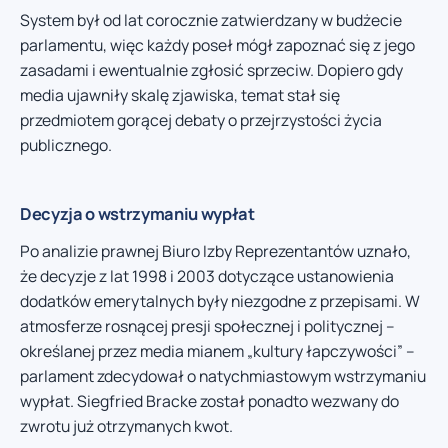
System był od lat corocznie zatwierdzany w budżecie
parlamentu, więc każdy poseł mógł zapoznać się z jego
zasadami i ewentualnie zgłosić sprzeciw. Dopiero gdy
media ujawniły skalę zjawiska, temat stał się
przedmiotem gorącej debaty o przejrzystości życia
publicznego.
Decyzja o wstrzymaniu wypłat
Po analizie prawnej Biuro Izby Reprezentantów uznało,
że decyzje z lat 1998 i 2003 dotyczące ustanowienia
dodatków emerytalnych były niezgodne z przepisami. W
atmosferze rosnącej presji społecznej i politycznej –
określanej przez media mianem „kultury łapczywości” –
parlament zdecydował o natychmiastowym wstrzymaniu
wypłat. Siegfried Bracke został ponadto wezwany do
zwrotu już otrzymanych kwot.