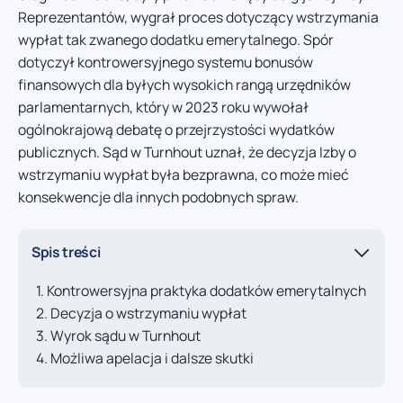
Reprezentantów, wygrał proces dotyczący wstrzymania
wypłat tak zwanego dodatku emerytalnego. Spór
dotyczył kontrowersyjnego systemu bonusów
finansowych dla byłych wysokich rangą urzędników
parlamentarnych, który w 2023 roku wywołał
ogólnokrajową debatę o przejrzystości wydatków
publicznych. Sąd w Turnhout uznał, że decyzja Izby o
wstrzymaniu wypłat była bezprawna, co może mieć
konsekwencje dla innych podobnych spraw.
Spis treści
Kontrowersyjna praktyka dodatków emerytalnych
Decyzja o wstrzymaniu wypłat
Wyrok sądu w Turnhout
Możliwa apelacja i dalsze skutki