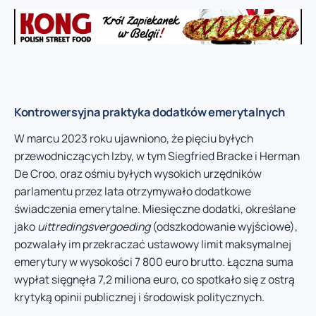
Kontrowersyjna praktyka dodatków emerytalnych
W marcu 2023 roku ujawniono, że pięciu byłych
przewodniczących Izby, w tym Siegfried Bracke i Herman
De Croo, oraz ośmiu byłych wysokich urzędników
parlamentu przez lata otrzymywało dodatkowe
świadczenia emerytalne. Miesięczne dodatki, określane
jako
uittredingsvergoeding
(odszkodowanie wyjściowe),
pozwalały im przekraczać ustawowy limit maksymalnej
emerytury w wysokości 7 800 euro brutto. Łączna suma
wypłat sięgnęła 7,2 miliona euro, co spotkało się z ostrą
krytyką opinii publicznej i środowisk politycznych.