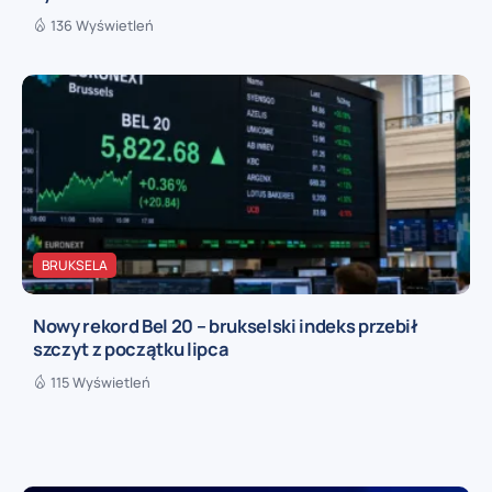
136 Wyświetleń
BRUKSELA
Nowy rekord Bel 20 – brukselski indeks przebił
szczyt z początku lipca
115 Wyświetleń