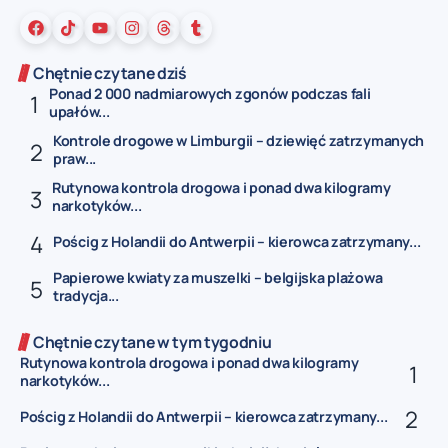
Chętnie czytane dziś
Ponad 2 000 nadmiarowych zgonów podczas fali
upałów...
Kontrole drogowe w Limburgii – dziewięć zatrzymanych
praw...
Rutynowa kontrola drogowa i ponad dwa kilogramy
narkotyków...
Pościg z Holandii do Antwerpii – kierowca zatrzymany...
Papierowe kwiaty za muszelki – belgijska plażowa
tradycja...
Chętnie czytane w tym tygodniu
Rutynowa kontrola drogowa i ponad dwa kilogramy
narkotyków...
Pościg z Holandii do Antwerpii – kierowca zatrzymany...