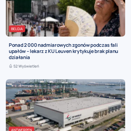
BELGIA
Ponad 2 000 nadmiarowych zgonów podczas fali
upałów – lekarz z KU Leuven krytykuje brak planu
działania
52 Wyświetleń
ANTWERPEN