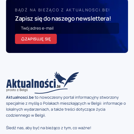
BĄDŹ NA BIEŻĄCO Z AKTUALNOSCI.BE!
Zapisz się do naszego newslettera!
ZAPISUJĘ SIĘ
Aktualnosci.be
to nowoczesny portal informacyjny stworzony
specjalnie z myślą o Polakach mieszkających w Belgii: informacje o
lokalnych wydarzeniach, a także treści dotyczące życia
codziennego w Belgii.
Śledź nas, aby być na bieżąco z tym, co ważne!