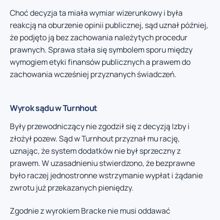
Choć decyzja ta miała wymiar wizerunkowy i była
reakcją na oburzenie opinii publicznej, sąd uznał później,
że podjęto ją bez zachowania należytych procedur
prawnych. Sprawa stała się symbolem sporu między
wymogiem etyki finansów publicznych a prawem do
zachowania wcześniej przyznanych świadczeń.
Wyrok sądu w Turnhout
Były przewodniczący nie zgodził się z decyzją Izby i
złożył pozew. Sąd w Turnhout przyznał mu rację,
uznając, że system dodatków nie był sprzeczny z
prawem. W uzasadnieniu stwierdzono, że bezprawne
było raczej jednostronne wstrzymanie wypłat i żądanie
zwrotu już przekazanych pieniędzy.
Zgodnie z wyrokiem Bracke nie musi oddawać