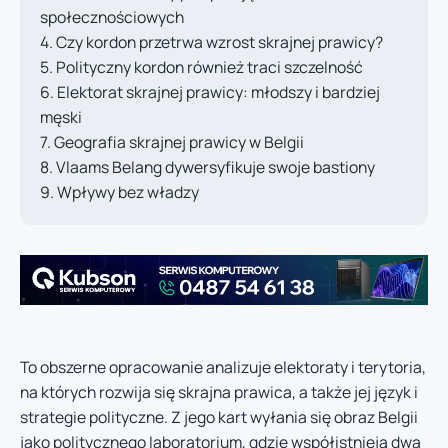
społecznościowych
Czy kordon przetrwa wzrost skrajnej prawicy?
Polityczny kordon również traci szczelność
Elektorat skrajnej prawicy: młodszy i bardziej
męski
Geografia skrajnej prawicy w Belgii
Vlaams Belang dywersyfikuje swoje bastiony
Wpływy bez władzy
To obszerne opracowanie analizuje elektoraty i terytoria,
na których rozwija się skrajna prawica, a także jej język i
strategie polityczne. Z jego kart wyłania się obraz Belgii
jako politycznego laboratorium, gdzie współistnieją dwa