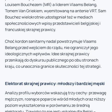
Louisem Bouchezem (MR) a liderem Vlaams Belang,
Tomem Van Griekiem, wyemitowaną na antenie VRT. Sam
Bouchez wielokrotnie udostępniał też w mediach
społecznościowych wpisy przedstawicieli belgijskiej i
francuskiej skrajnej prawicy.
Choć kordon sanitarny nadal powstrzymuje Vlaams
Belang przed wejściem do rządu, nie ograniczył jego
ideologicznych wpływów. Idee skrajnej prawicy
przenikają do dyskursu publicznego po obu stronach
kraju, co unaocznia granice skuteczności tej strategii.
Elektorat skrajnej prawicy: młodszy i bardziej męski
Analizy profilu wyborców wskazują trzy cechy: przewagę
mężczyzn, rosnące poparcie wśród młodych oraz niższy
poziom wykształcenia w porównaniu ze średnią
elektoratu. Zjawisko to nie jest unikalne dla Belgii –