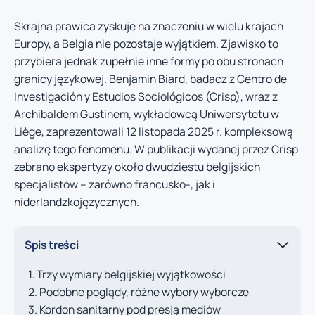
Skrajna prawica zyskuje na znaczeniu w wielu krajach
Europy, a Belgia nie pozostaje wyjątkiem. Zjawisko to
przybiera jednak zupełnie inne formy po obu stronach
granicy językowej. Benjamin Biard, badacz z Centro de
Investigación y Estudios Sociológicos (Crisp), wraz z
Archibaldem Gustinem, wykładowcą Uniwersytetu w
Liège, zaprezentowali 12 listopada 2025 r. kompleksową
analizę tego fenomenu. W publikacji wydanej przez Crisp
zebrano ekspertyzy około dwudziestu belgijskich
specjalistów – zarówno francusko-, jak i
niderlandzkojęzycznych.
Spis treści
Trzy wymiary belgijskiej wyjątkowości
Podobne poglądy, różne wybory wyborcze
Kordon sanitarny pod presją mediów