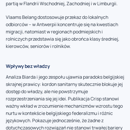
partią w Flandrii Wschodniej, Zachodniej i w Limburgii.
Vlaams Belang dostosowuje przekaz do lokalnych
odbiorców – w Antwerpii koncentruje się na kwestiach
migracji, natomiast w regionach podmiejskich i
rolniczych przedstawia się jako obrońca klasy średniej,
kierowców, seniorów i rolników.
Wpływy bez władzy
Analiza Biarda i jego zespołu ujawnia paradoks belgijskiej
skrajnej prawicy: kordon sanitarny skutecznie blokuje jej
dostęp do władzy, ale nie powstrzymuje
rozprzestrzeniania się jej idei. Publikacja Crisp stanowi
ważny wkład w zrozumienie mechanizmów wzrostu tego
nurtu w kontekście belgijskiego federalizmu i różnic
językowych. Pokazuje jednocześnie, że żadne z
dotychczasowych rozwiązań nie stanowi trwałej bariery