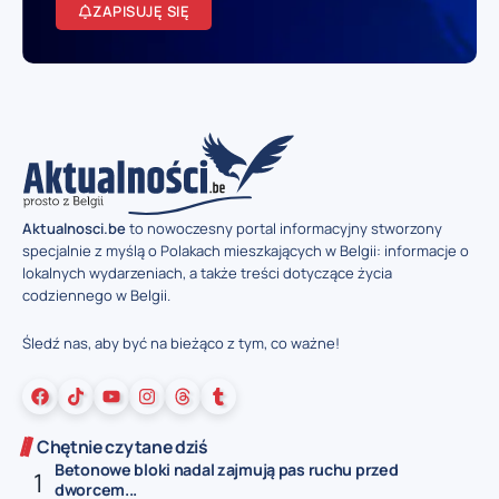
ZAPISUJĘ SIĘ
Aktualnosci.be
to nowoczesny portal informacyjny stworzony
specjalnie z myślą o Polakach mieszkających w Belgii: informacje o
lokalnych wydarzeniach, a także treści dotyczące życia
codziennego w Belgii.
Śledź nas, aby być na bieżąco z tym, co ważne!
Chętnie czytane dziś
Betonowe bloki nadal zajmują pas ruchu przed
dworcem...