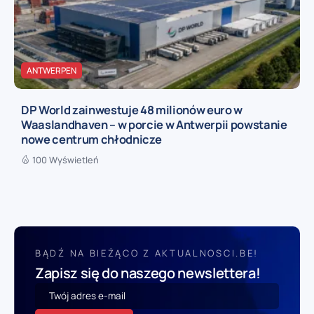
ANTWERPEN
DP World zainwestuje 48 milionów euro w
Waaslandhaven – w porcie w Antwerpii powstanie
nowe centrum chłodnicze
100 Wyświetleń
BĄDŹ NA BIEŻĄCO Z AKTUALNOSCI.BE!
Zapisz się do naszego newslettera!