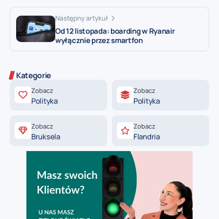
Następny artykuł
Od 12 listopada: boarding w Ryanair
wyłącznie przez smartfon
Kategorie
Zobacz
Zobacz
Polityka
Polityka
Zobacz
Zobacz
Bruksela
Flandria