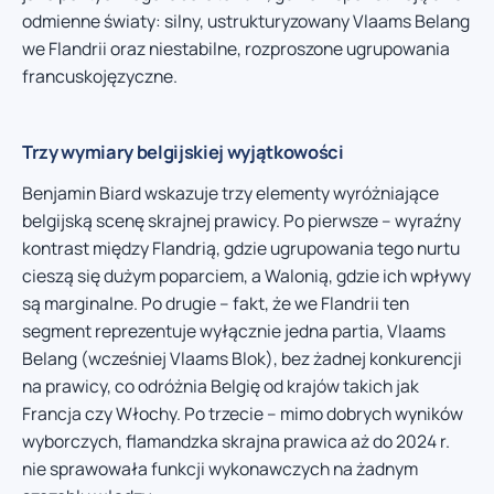
odmienne światy: silny, ustrukturyzowany Vlaams Belang
we Flandrii oraz niestabilne, rozproszone ugrupowania
francuskojęzyczne.
Trzy wymiary belgijskiej wyjątkowości
Benjamin Biard wskazuje trzy elementy wyróżniające
belgijską scenę skrajnej prawicy. Po pierwsze – wyraźny
kontrast między Flandrią, gdzie ugrupowania tego nurtu
cieszą się dużym poparciem, a Walonią, gdzie ich wpływy
są marginalne. Po drugie – fakt, że we Flandrii ten
segment reprezentuje wyłącznie jedna partia, Vlaams
Belang (wcześniej Vlaams Blok), bez żadnej konkurencji
na prawicy, co odróżnia Belgię od krajów takich jak
Francja czy Włochy. Po trzecie – mimo dobrych wyników
wyborczych, flamandzka skrajna prawica aż do 2024 r.
nie sprawowała funkcji wykonawczych na żadnym