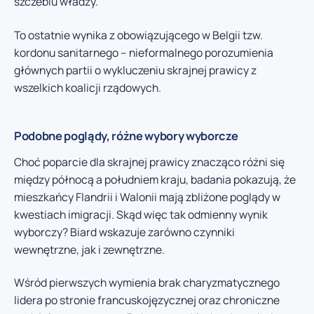
szczeblu władzy.
To ostatnie wynika z obowiązującego w Belgii tzw.
kordonu sanitarnego – nieformalnego porozumienia
głównych partii o wykluczeniu skrajnej prawicy z
wszelkich koalicji rządowych.
Podobne poglądy, różne wybory wyborcze
Choć poparcie dla skrajnej prawicy znacząco różni się
między północą a południem kraju, badania pokazują, że
mieszkańcy Flandrii i Walonii mają zbliżone poglądy w
kwestiach imigracji. Skąd więc tak odmienny wynik
wyborczy? Biard wskazuje zarówno czynniki
wewnętrzne, jak i zewnętrzne.
Wśród pierwszych wymienia brak charyzmatycznego
lidera po stronie francuskojęzycznej oraz chroniczne