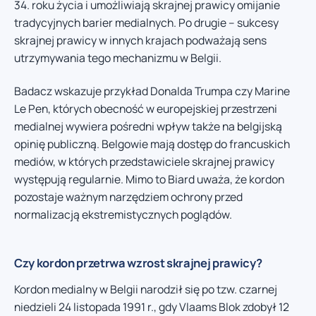
34. roku życia i umożliwiają skrajnej prawicy omijanie
tradycyjnych barier medialnych. Po drugie – sukcesy
skrajnej prawicy w innych krajach podważają sens
utrzymywania tego mechanizmu w Belgii.
Badacz wskazuje przykład Donalda Trumpa czy Marine
Le Pen, których obecność w europejskiej przestrzeni
medialnej wywiera pośredni wpływ także na belgijską
opinię publiczną. Belgowie mają dostęp do francuskich
mediów, w których przedstawiciele skrajnej prawicy
występują regularnie. Mimo to Biard uważa, że kordon
pozostaje ważnym narzędziem ochrony przed
normalizacją ekstremistycznych poglądów.
Czy kordon przetrwa wzrost skrajnej prawicy?
Kordon medialny w Belgii narodził się po tzw. czarnej
niedzieli 24 listopada 1991 r., gdy Vlaams Blok zdobył 12