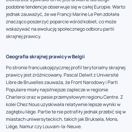
podobne tendencje obserwuje się w całej Europie. Warto
jednak zauważyć, że we Francji Marine Le Pen zdołała
znacząco poszerzyć poparcie wśród kobiet, co może
wskazywać na ewolucję społecznego odbioru partii
skrajnej prawicy.
Geografia skrajnej prawicy w Belgii
Po stronie francuskojęzycznej profil terytorialny skrajnej
prawicy jest zróżnicowany. Pascal Delwit z Université
Libre de Bruxelles zauważa, że Front Narodowy i Parti
Populaire miały najsilniejsze zaplecze w regionie
Charleroi oraz w pasie przemysłowym regionu Centre. Z
kolei Chez Nous uzyskiwała relatywnie lepsze wyniki w
zagłębiu liège. Partie te nie potrafiły jednak przebić się w
miastach uniwersyteckich, takich jak Bruksela, Mons,
Liège, Namur czy Louvain-la-Neuve.