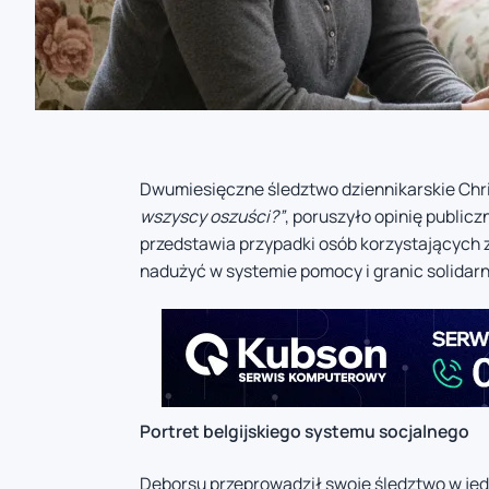
Dwumiesięczne śledztwo dziennikarskie Chr
wszyscy oszuści?”
, poruszyło opinię public
przedstawia przypadki osób korzystających
nadużyć w systemie pomocy i granic solidarn
Portret belgijskiego systemu socjalnego
Deborsu przeprowadził swoje śledztwo w jedn