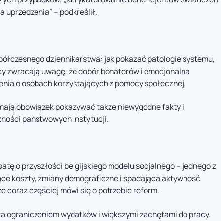
 uprzedzenia” – podkreślił.
półczesnego dziennikarstwa: jak pokazać patologie systemu,
cy zwracają uwagę, że dobór bohaterów i emocjonalna
nia o osobach korzystających z pomocy społecznej.
mają obowiązek pokazywać także niewygodne fakty i
zności państwowych instytucji.
batę o przyszłości belgijskiego modelu socjalnego – jednego z
ące koszty, zmiany demograficzne i spadająca aktywność
 coraz częściej mówi się o potrzebie reform.
 za ograniczeniem wydatków i większymi zachętami do pracy.