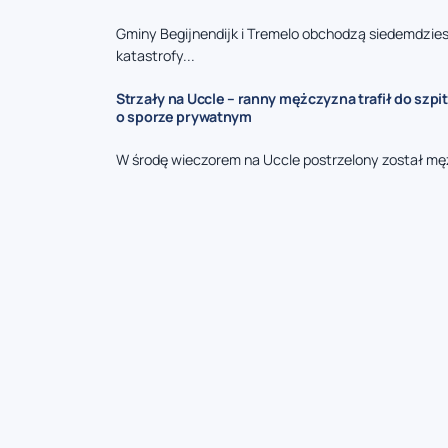
Gminy Begijnendijk i Tremelo obchodzą siedemdzies
katastrofy...
Strzały na Uccle – ranny mężczyzna trafił do szpit
o sporze prywatnym
W środę wieczorem na Uccle postrzelony został mę