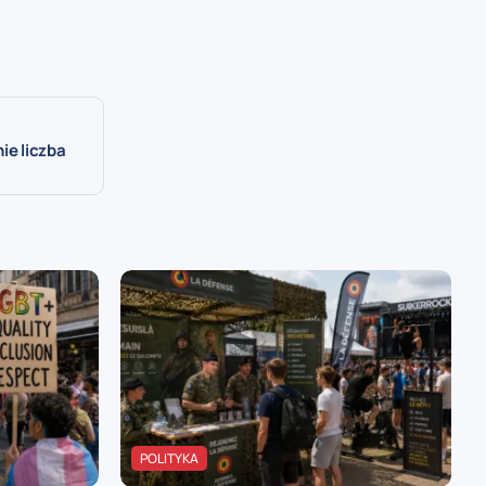
ie liczba
POLITYKA