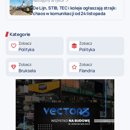
Następny artykuł
De Lijn, STIB, TEC i koleje ogłaszają strajk:
chaos w komunikacji od 24 listopada
Kategorie
Zobacz
Zobacz
Polityka
Polityka
Zobacz
Zobacz
Bruksela
Flandria