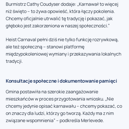
Burmistrz Cathy Coudyser dodaje: „Karnawał to więcej
niż święto – to żywa opowieść, która łączy pokolenia.
Chcemy oficjalnie utrwalić tę tradycję i pokazać, jak
głęboko jest zakorzeniona w naszej społeczności.”
Heist Carnaval pełni dziś nie tylko funkcję rozrywkową,
ale też społeczną – stanowi platformę
międzypokoleniowej wymiany i przekazywania lokalnych
tradycji.
Konsultacje społeczne i dokumentowanie pamięci
Gmina postawiła na szerokie zaangażowanie
mieszkańców w proces przygotowania wniosku. „Nie
chcemy jedynie opisać karnawału – chcemy pokazać, co
on znaczy dla ludzi, którzy go tworzą. Każdy ma z nim
związane wspomnienia” – podkreśla Merlevede.