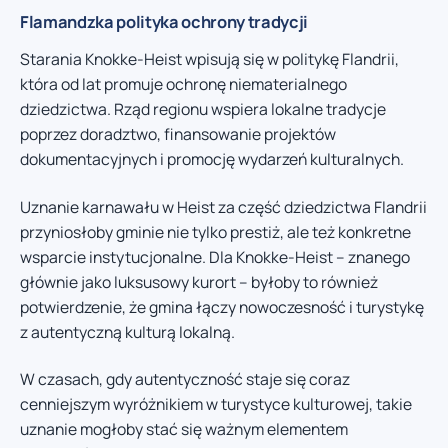
Flamandzka polityka ochrony tradycji
Starania Knokke-Heist wpisują się w politykę Flandrii,
która od lat promuje ochronę niematerialnego
dziedzictwa. Rząd regionu wspiera lokalne tradycje
poprzez doradztwo, finansowanie projektów
dokumentacyjnych i promocję wydarzeń kulturalnych.
Uznanie karnawału w Heist za część dziedzictwa Flandrii
przyniosłoby gminie nie tylko prestiż, ale też konkretne
wsparcie instytucjonalne. Dla Knokke-Heist – znanego
głównie jako luksusowy kurort – byłoby to również
potwierdzenie, że gmina łączy nowoczesność i turystykę
z autentyczną kulturą lokalną.
W czasach, gdy autentyczność staje się coraz
cenniejszym wyróżnikiem w turystyce kulturowej, takie
uznanie mogłoby stać się ważnym elementem