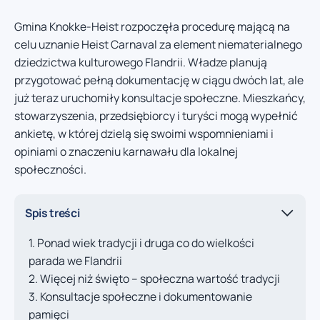
Gmina Knokke-Heist rozpoczęła procedurę mającą na
celu uznanie Heist Carnaval za element niematerialnego
dziedzictwa kulturowego Flandrii. Władze planują
przygotować pełną dokumentację w ciągu dwóch lat, ale
już teraz uruchomiły konsultacje społeczne. Mieszkańcy,
stowarzyszenia, przedsiębiorcy i turyści mogą wypełnić
ankietę, w której dzielą się swoimi wspomnieniami i
opiniami o znaczeniu karnawału dla lokalnej
społeczności.
Spis treści
Ponad wiek tradycji i druga co do wielkości
parada we Flandrii
Więcej niż święto – społeczna wartość tradycji
Konsultacje społeczne i dokumentowanie
pamięci