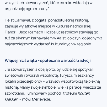
wszystkich stowarzyszeń, które co roku wkładają w
organizację ogrom pracy.”
Heist Carnaval, z bogatą, ponadstuletnią historią,
zajmuje wyjątkowe miejsce w kulturze nadmorskiej
Flandrii. Jego rozmach i liczba uczestników stawiają go
tuż za słynnym karnawałem w Aalst, co czyni go jednym z
najważniejszych wydarzeń kulturalnych w regionie.
Więcej niż święto – społeczna wartość tradycji
„Te stowarzyszenia dbają o to, by ludzie się spotykali,
świętowali i tworzyli wspólnotę. Turyści, mieszkańcy,
lokalni przedsiębiorcy – wszyscy współtworzą tę piękną
historię. Mamy swoje symbole: wielką paradę, wieczór ze
szprotkami, iluminowany pochód i trofeum
houten
klakker
” – mówi Merlevede.