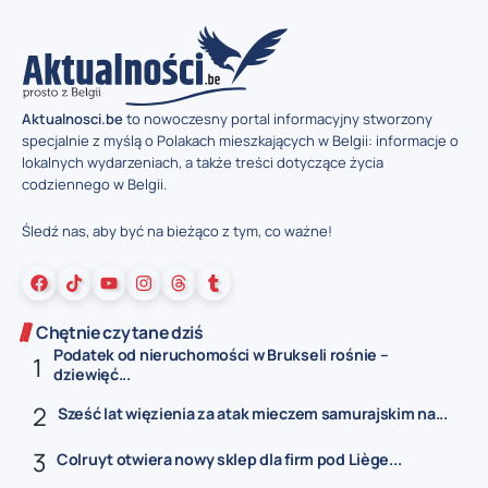
Aktualnosci.be
to nowoczesny portal informacyjny stworzony
specjalnie z myślą o Polakach mieszkających w Belgii: informacje o
lokalnych wydarzeniach, a także treści dotyczące życia
codziennego w Belgii.
Śledź nas, aby być na bieżąco z tym, co ważne!
Chętnie czytane dziś
Podatek od nieruchomości w Brukseli rośnie –
dziewięć...
Sześć lat więzienia za atak mieczem samurajskim na...
Colruyt otwiera nowy sklep dla firm pod Liège...