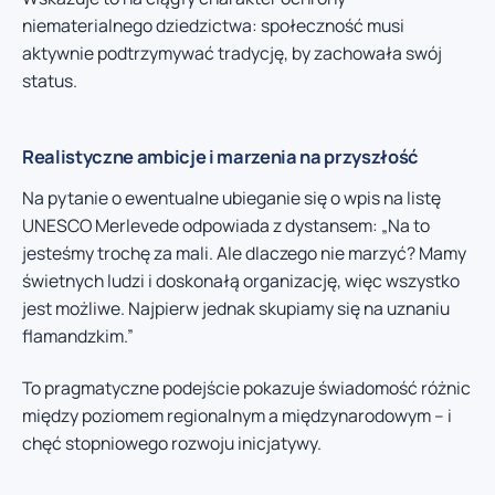
niematerialnego dziedzictwa: społeczność musi
aktywnie podtrzymywać tradycję, by zachowała swój
status.
Realistyczne ambicje i marzenia na przyszłość
Na pytanie o ewentualne ubieganie się o wpis na listę
UNESCO Merlevede odpowiada z dystansem: „Na to
jesteśmy trochę za mali. Ale dlaczego nie marzyć? Mamy
świetnych ludzi i doskonałą organizację, więc wszystko
jest możliwe. Najpierw jednak skupiamy się na uznaniu
flamandzkim.”
To pragmatyczne podejście pokazuje świadomość różnic
między poziomem regionalnym a międzynarodowym – i
chęć stopniowego rozwoju inicjatywy.