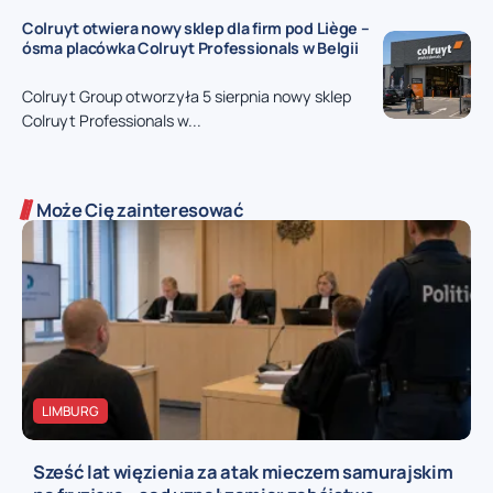
Colruyt otwiera nowy sklep dla firm pod Liège –
ósma placówka Colruyt Professionals w Belgii
Colruyt Group otworzyła 5 sierpnia nowy sklep
Colruyt Professionals w...
Może Cię zainteresować
LIMBURG
Sześć lat więzienia za atak mieczem samurajskim