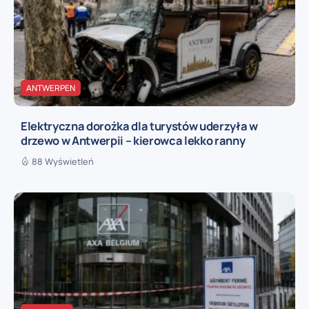
ANTWERPEN
Elektryczna dorożka dla turystów uderzyła w
drzewo w Antwerpii – kierowca lekko ranny
88 Wyświetleń