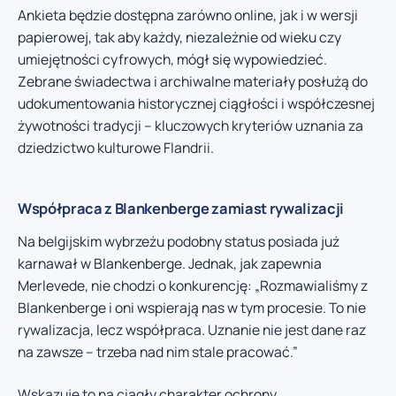
Ankieta będzie dostępna zarówno online, jak i w wersji
papierowej, tak aby każdy, niezależnie od wieku czy
umiejętności cyfrowych, mógł się wypowiedzieć.
Zebrane świadectwa i archiwalne materiały posłużą do
udokumentowania historycznej ciągłości i współczesnej
żywotności tradycji – kluczowych kryteriów uznania za
dziedzictwo kulturowe Flandrii.
Współpraca z Blankenberge zamiast rywalizacji
Na belgijskim wybrzeżu podobny status posiada już
karnawał w Blankenberge. Jednak, jak zapewnia
Merlevede, nie chodzi o konkurencję: „Rozmawialiśmy z
Blankenberge i oni wspierają nas w tym procesie. To nie
rywalizacja, lecz współpraca. Uznanie nie jest dane raz
na zawsze – trzeba nad nim stale pracować.”
Wskazuje to na ciągły charakter ochrony