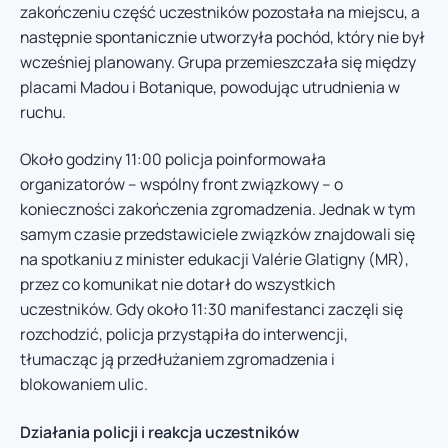
zakończeniu część uczestników pozostała na miejscu, a
następnie spontanicznie utworzyła pochód, który nie był
wcześniej planowany. Grupa przemieszczała się między
placami Madou i Botanique, powodując utrudnienia w
ruchu.
Około godziny 11:00 policja poinformowała
organizatorów – wspólny front związkowy – o
konieczności zakończenia zgromadzenia. Jednak w tym
samym czasie przedstawiciele związków znajdowali się
na spotkaniu z minister edukacji Valérie Glatigny (MR),
przez co komunikat nie dotarł do wszystkich
uczestników. Gdy około 11:30 manifestanci zaczęli się
rozchodzić, policja przystąpiła do interwencji,
tłumacząc ją przedłużaniem zgromadzenia i
blokowaniem ulic.
Działania policji i reakcja uczestników