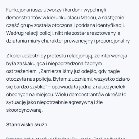
Funkcjonariusze utworzyli kordon i wypchnęli
demonstrantów w kierunku placu Madou, a następnie
część grupy została otoczona i poddana identyfikacji.
Według relacji policji, nikt nie został aresztowany, a
działania miały charakter prewencyjny i proporcjonalny.
Z kolei uczestnicy protestu relacjonują, że interwencja
była zaskakująca i niepoprzedzona żadnym
ostrzeżeniem. „Zamierzaliśmy już odejść, gdy nagle
otoczyła nas policja. Byłam z uczniami, wszystko działo
się bardzo szybko” – opowiadała jedna z nauczycielek
obecnych na miejscu. Wielu demonstrantów określało
sytuację jako niepotrzebnie agresywną i źle
skoordynowaną.
Stanowisko służb