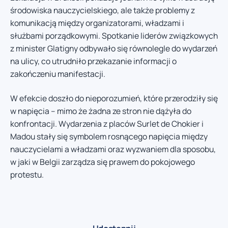
środowiska nauczycielskiego, ale także problemy z
komunikacją między organizatorami, władzami i
służbami porządkowymi. Spotkanie liderów związkowych
z minister Glatigny odbywało się równolegle do wydarzeń
na ulicy, co utrudniło przekazanie informacji o
zakończeniu manifestacji.
W efekcie doszło do nieporozumień, które przerodziły się
w napięcia – mimo że żadna ze stron nie dążyła do
konfrontacji. Wydarzenia z placów Surlet de Chokier i
Madou stały się symbolem rosnącego napięcia między
nauczycielami a władzami oraz wyzwaniem dla sposobu,
w jaki w Belgii zarządza się prawem do pokojowego
protestu.