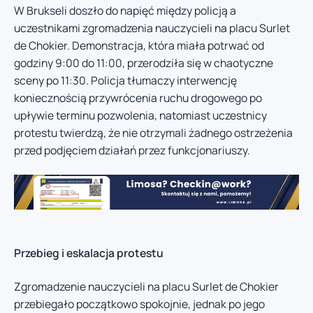
W Brukseli doszło do napięć między policją a
uczestnikami zgromadzenia nauczycieli na placu Surlet
de Chokier. Demonstracja, która miała potrwać od
godziny 9:00 do 11:00, przerodziła się w chaotyczne
sceny po 11:30. Policja tłumaczy interwencję
koniecznością przywrócenia ruchu drogowego po
upływie terminu pozwolenia, natomiast uczestnicy
protestu twierdzą, że nie otrzymali żadnego ostrzeżenia
przed podjęciem działań przez funkcjonariuszy.
Przebieg i eskalacja protestu
Zgromadzenie nauczycieli na placu Surlet de Chokier
przebiegało początkowo spokojnie, jednak po jego