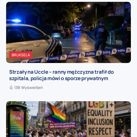
BRUKSELA
Strzały na Uccle – ranny mężczyzna trafił do
szpitala, policja mówi o sporze prywatnym
138 Wyświetleń