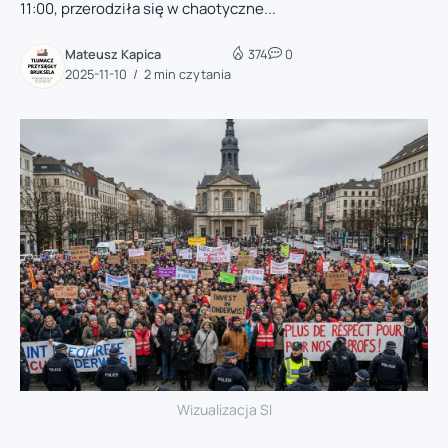
11:00, przerodziła się w chaotyczne...
Mateusz Kapica
374
0
2025-11-10
2 min czytania
Wizualizacja SI