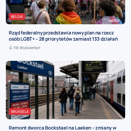
BELGIA
Rząd federalny przedstawia nowy plan na rzecz
osób LGBT+ – 28 priorytetów zamiast 133 działań
116 Wyświetleń
BRUKSELA
Remont dworca Bockstael na Laeken – zmiany w