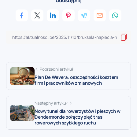
Udostępnij
Poprzedni artykuł
Plan De Wevera: oszczędności kosztem
firm i pracowników zmianowych
Następny artykuł
Nowy tunel dla rowerzystów i pieszych w
Dendermonde połączy pięć tras
rowerowych szybkiego ruchu