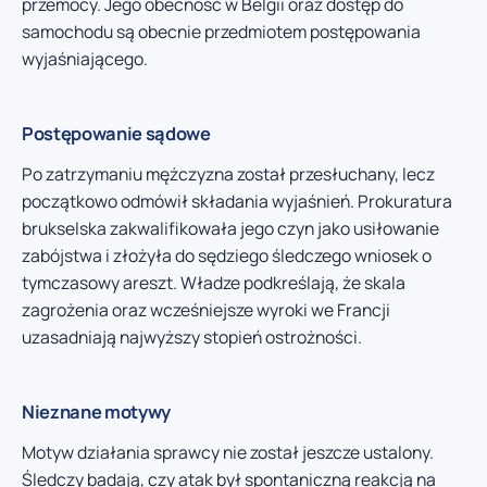
przemocy. Jego obecność w Belgii oraz dostęp do
samochodu są obecnie przedmiotem postępowania
wyjaśniającego.
Postępowanie sądowe
Po zatrzymaniu mężczyzna został przesłuchany, lecz
początkowo odmówił składania wyjaśnień. Prokuratura
brukselska zakwalifikowała jego czyn jako usiłowanie
zabójstwa i złożyła do sędziego śledczego wniosek o
tymczasowy areszt. Władze podkreślają, że skala
zagrożenia oraz wcześniejsze wyroki we Francji
uzasadniają najwyższy stopień ostrożności.
Nieznane motywy
Motyw działania sprawcy nie został jeszcze ustalony.
Śledczy badają, czy atak był spontaniczną reakcją na