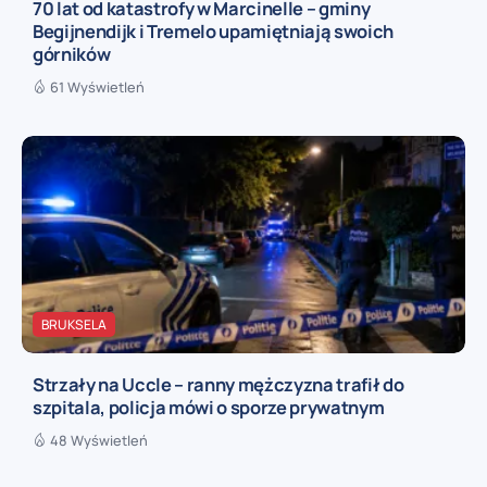
70 lat od katastrofy w Marcinelle – gminy
Begijnendijk i Tremelo upamiętniają swoich
górników
61 Wyświetleń
BRUKSELA
Strzały na Uccle – ranny mężczyzna trafił do
szpitala, policja mówi o sporze prywatnym
48 Wyświetleń