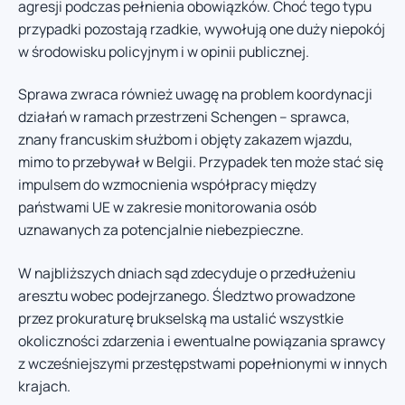
agresji podczas pełnienia obowiązków. Choć tego typu
przypadki pozostają rzadkie, wywołują one duży niepokój
w środowisku policyjnym i w opinii publicznej.
Sprawa zwraca również uwagę na problem koordynacji
działań w ramach przestrzeni Schengen – sprawca,
znany francuskim służbom i objęty zakazem wjazdu,
mimo to przebywał w Belgii. Przypadek ten może stać się
impulsem do wzmocnienia współpracy między
państwami UE w zakresie monitorowania osób
uznawanych za potencjalnie niebezpieczne.
W najbliższych dniach sąd zdecyduje o przedłużeniu
aresztu wobec podejrzanego. Śledztwo prowadzone
przez prokuraturę brukselską ma ustalić wszystkie
okoliczności zdarzenia i ewentualne powiązania sprawcy
z wcześniejszymi przestępstwami popełnionymi w innych
krajach.