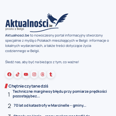
Aktualnosci.be
to nowoczesny portal informacyjny stworzony
specjalnie z myślą o Polakach mieszkających w Belgii: informacje o
lokalnych wydarzeniach, a także treści dotyczące życia
codziennego w Belgii.
Śledź nas, aby być na bieżąco z tym, co ważne!
Chętnie czytane dziś
Techniczne marginesy błędu przy pomiarze prędkości
pozostają bez...
70 lat od katastrofy w Marcinelle – gminy...