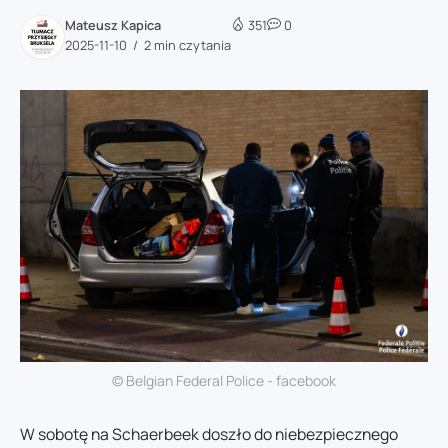
Mateusz Kapica
351
0
2025-11-10
2 min czytania
© Belgian Federal Police - facebook
W sobotę na Schaerbeek doszło do niebezpiecznego