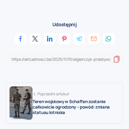
Udostępnij
Poprzedni artykuł
Teren wojskowy w Schaffen zostanie
całkowicie ogrodzony – powód: zmiana
statusu lotniska