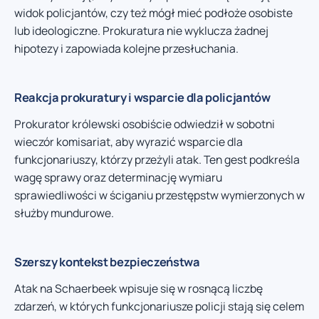
widok policjantów, czy też mógł mieć podłoże osobiste
lub ideologiczne. Prokuratura nie wyklucza żadnej
hipotezy i zapowiada kolejne przesłuchania.
Reakcja prokuratury i wsparcie dla policjantów
Prokurator królewski osobiście odwiedził w sobotni
wieczór komisariat, aby wyrazić wsparcie dla
funkcjonariuszy, którzy przeżyli atak. Ten gest podkreśla
wagę sprawy oraz determinację wymiaru
sprawiedliwości w ściganiu przestępstw wymierzonych w
służby mundurowe.
Szerszy kontekst bezpieczeństwa
Atak na Schaerbeek wpisuje się w rosnącą liczbę
zdarzeń, w których funkcjonariusze policji stają się celem