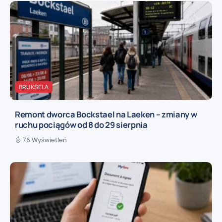
BRUKSELA
Remont dworca Bockstael na Laeken – zmiany w
ruchu pociągów od 8 do 29 sierpnia
76 Wyświetleń