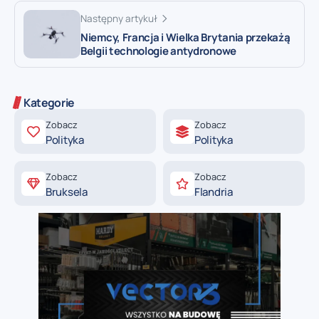
Następny artykuł
Niemcy, Francja i Wielka Brytania przekażą
Belgii technologie antydronowe
Kategorie
Zobacz
Zobacz
Polityka
Polityka
Zobacz
Zobacz
Bruksela
Flandria