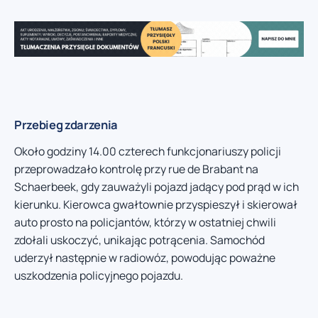
Przebieg zdarzenia
Około godziny 14.00 czterech funkcjonariuszy policji
przeprowadzało kontrolę przy rue de Brabant na
Schaerbeek, gdy zauważyli pojazd jadący pod prąd w ich
kierunku. Kierowca gwałtownie przyspieszył i skierował
auto prosto na policjantów, którzy w ostatniej chwili
zdołali uskoczyć, unikając potrącenia. Samochód
uderzył następnie w radiowóz, powodując poważne
uszkodzenia policyjnego pojazdu.