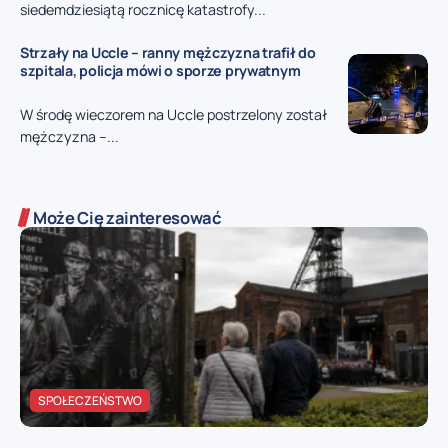
siedemdziesiątą rocznicę katastrofy...
Strzały na Uccle – ranny mężczyzna trafił do
szpitala, policja mówi o sporze prywatnym
W środę wieczorem na Uccle postrzelony został
mężczyzna –...
Może Cię zainteresować
SPOŁECZEŃSTWO