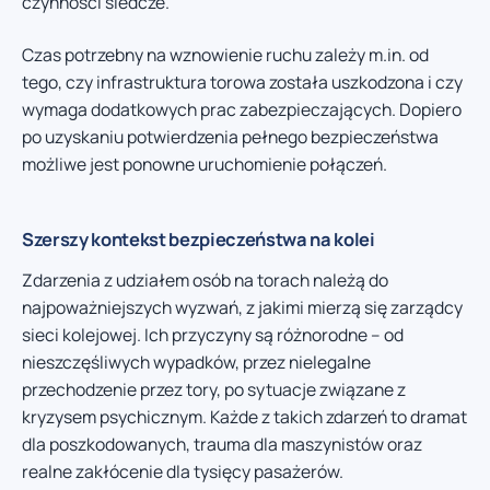
czynności śledcze.
Czas potrzebny na wznowienie ruchu zależy m.in. od
tego, czy infrastruktura torowa została uszkodzona i czy
wymaga dodatkowych prac zabezpieczających. Dopiero
po uzyskaniu potwierdzenia pełnego bezpieczeństwa
możliwe jest ponowne uruchomienie połączeń.
Szerszy kontekst bezpieczeństwa na kolei
Zdarzenia z udziałem osób na torach należą do
najpoważniejszych wyzwań, z jakimi mierzą się zarządcy
sieci kolejowej. Ich przyczyny są różnorodne – od
nieszczęśliwych wypadków, przez nielegalne
przechodzenie przez tory, po sytuacje związane z
kryzysem psychicznym. Każde z takich zdarzeń to dramat
dla poszkodowanych, trauma dla maszynistów oraz
realne zakłócenie dla tysięcy pasażerów.