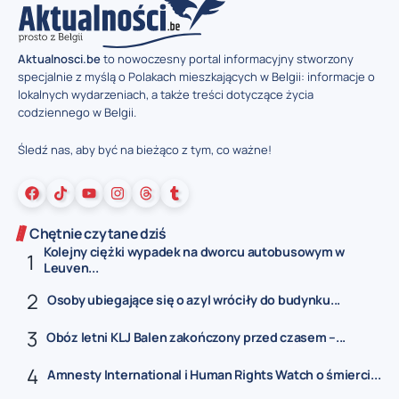
Aktualnosci.be
to nowoczesny portal informacyjny stworzony
specjalnie z myślą o Polakach mieszkających w Belgii: informacje o
lokalnych wydarzeniach, a także treści dotyczące życia
codziennego w Belgii.
Śledź nas, aby być na bieżąco z tym, co ważne!
Chętnie czytane dziś
Kolejny ciężki wypadek na dworcu autobusowym w
Leuven...
Osoby ubiegające się o azyl wróciły do budynku...
Obóz letni KLJ Balen zakończony przed czasem –...
Amnesty International i Human Rights Watch o śmierci...