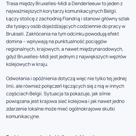
Trasa między Bruxelles-Midi a Denderleeuw to jeden z
najważniejszych korytarzy komunikacyjnych Belgii.
Łączy stolicę z zachodnią Flandrią i stanowi główny szlak
dla tysięcy osób dojeżdżających codziennie do pracy w
Brukseli. Zakłócenia na tym odcinku powodują efekt
domina – wpływają na punktualność pociągów
regionalnych, krajowych, a nawet międzynarodowych,
gdyż Bruxelles-Midi jest jednym z największych węzłów
kolejowych w kraju.
Odwołania i opóźnienia dotyczą więc nie tylko tej jednej
linii, ale również połączeń łączących się z nią w innych
częściach Belgii. Sytuacja ta pokazuje, jak silnie
powiązana jest krajowa sieć kolejowa i jak nawet jedno
zdarzenie lokalne może mieć ogólnokrajowe skutki
komunikacyjne.