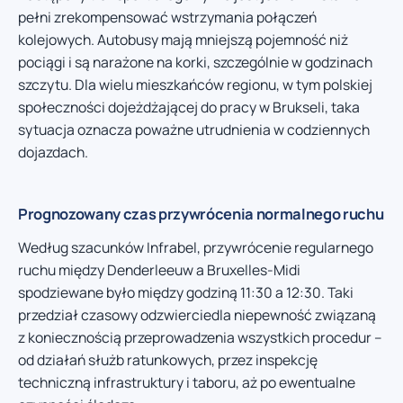
pełni zrekompensować wstrzymania połączeń
kolejowych. Autobusy mają mniejszą pojemność niż
pociągi i są narażone na korki, szczególnie w godzinach
szczytu. Dla wielu mieszkańców regionu, w tym polskiej
społeczności dojeżdżającej do pracy w Brukseli, taka
sytuacja oznacza poważne utrudnienia w codziennych
dojazdach.
Prognozowany czas przywrócenia normalnego ruchu
Według szacunków Infrabel, przywrócenie regularnego
ruchu między Denderleeuw a Bruxelles-Midi
spodziewane było między godziną 11:30 a 12:30. Taki
przedział czasowy odzwierciedla niepewność związaną
z koniecznością przeprowadzenia wszystkich procedur –
od działań służb ratunkowych, przez inspekcję
techniczną infrastruktury i taboru, aż po ewentualne