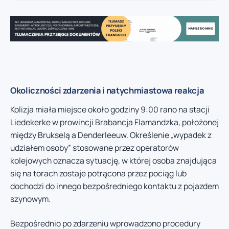
Okoliczności zdarzenia i natychmiastowa reakcja
Kolizja miała miejsce około godziny 9:00 rano na stacji
Liedekerke w prowincji Brabancja Flamandzka, położonej
między Brukselą a Denderleeuw. Określenie „wypadek z
udziałem osoby” stosowane przez operatorów
kolejowych oznacza sytuację, w której osoba znajdująca
się na torach zostaje potrącona przez pociąg lub
dochodzi do innego bezpośredniego kontaktu z pojazdem
szynowym.
Bezpośrednio po zdarzeniu wprowadzono procedury