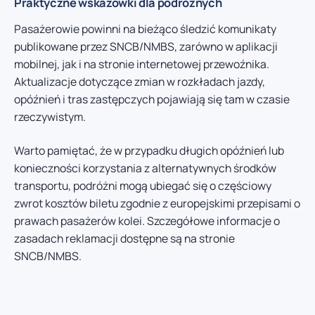
Praktyczne wskazówki dla podróżnych
Pasażerowie powinni na bieżąco śledzić komunikaty
publikowane przez SNCB/NMBS, zarówno w aplikacji
mobilnej, jak i na stronie internetowej przewoźnika.
Aktualizacje dotyczące zmian w rozkładach jazdy,
opóźnień i tras zastępczych pojawiają się tam w czasie
rzeczywistym.
Warto pamiętać, że w przypadku długich opóźnień lub
konieczności korzystania z alternatywnych środków
transportu, podróżni mogą ubiegać się o częściowy
zwrot kosztów biletu zgodnie z europejskimi przepisami o
prawach pasażerów kolei. Szczegółowe informacje o
zasadach reklamacji dostępne są na stronie
SNCB/NMBS.