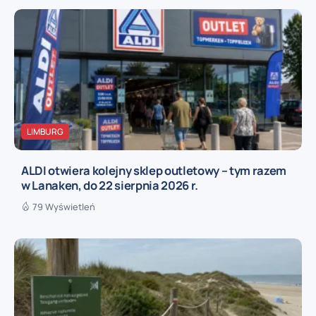
LIMBURG
ALDI otwiera kolejny sklep outletowy – tym razem
w Lanaken, do 22 sierpnia 2026 r.
79 Wyświetleń