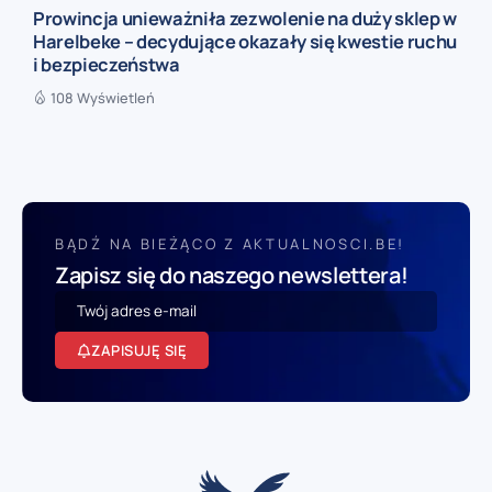
Prowincja unieważniła zezwolenie na duży sklep w
Harelbeke – decydujące okazały się kwestie ruchu
i bezpieczeństwa
108 Wyświetleń
BĄDŹ NA BIEŻĄCO Z AKTUALNOSCI.BE!
Zapisz się do naszego newslettera!
ZAPISUJĘ SIĘ