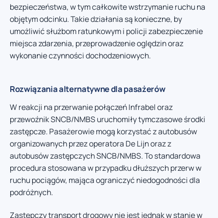
bezpieczeństwa, w tym całkowite wstrzymanie ruchu na
objętym odcinku. Takie działania są konieczne, by
umożliwić służbom ratunkowym i policji zabezpieczenie
miejsca zdarzenia, przeprowadzenie oględzin oraz
wykonanie czynności dochodzeniowych.
Rozwiązania alternatywne dla pasażerów
W reakcji na przerwanie połączeń Infrabel oraz
przewoźnik SNCB/NMBS uruchomiły tymczasowe środki
zastępcze. Pasażerowie mogą korzystać z autobusów
organizowanych przez operatora De Lijn oraz z
autobusów zastępczych SNCB/NMBS. To standardowa
procedura stosowana w przypadku dłuższych przerw w
ruchu pociągów, mająca ograniczyć niedogodności dla
podróżnych.
Zastępczy transport drogowy nie jest jednak w stanie w