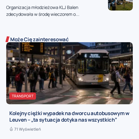
Organizacja młodzieżowa KLJ Balen
zdecydowała w środę wieczorem o...
Może Cię zainteresować
TRANSPORT
Kolejny ciężki wypadek na dworcu autobusowym w
Leuven – „ta sytuacja dotyka nas wszystkich”
71 Wyświetleń