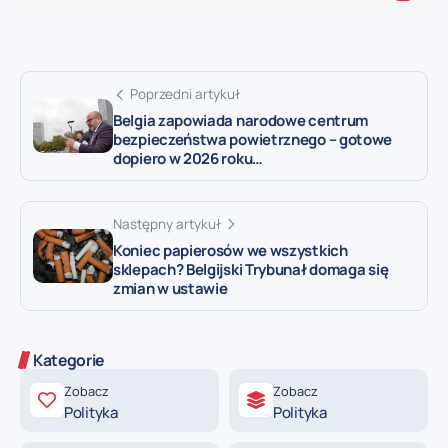
Poprzedni artykuł
Belgia zapowiada narodowe centrum
bezpieczeństwa powietrznego – gotowe
dopiero w 2026 roku…
Następny artykuł
Koniec papierosów we wszystkich
sklepach? Belgijski Trybunał domaga się
zmian w ustawie
Kategorie
Zobacz
Zobacz
Polityka
Polityka