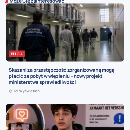
Może Cię zainteresować
BELGIA
Skazani za przestępczość zorganizowaną mogą
płacić za pobyt w więzieniu – nowy projekt
ministerstwa sprawiedliwości
121 Wyświetleń