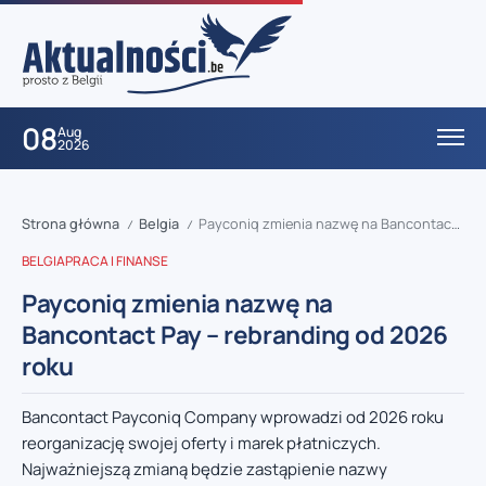
08
Aug
2026
Strona główna
Belgia
Payconiq zmienia nazwę na Bancontact Pay – rebranding od 2026 roku
/
/
BELGIA
PRACA I FINANSE
Payconiq zmienia nazwę na
Bancontact Pay – rebranding od 2026
roku
Bancontact Payconiq Company wprowadzi od 2026 roku
reorganizację swojej oferty i marek płatniczych.
Najważniejszą zmianą będzie zastąpienie nazwy