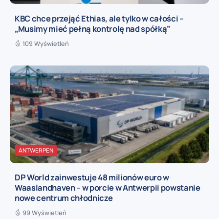
KBC chce przejąć Ethias, ale tylko w całości –
„Musimy mieć pełną kontrolę nad spółką”
109 Wyświetleń
ANTWERPEN
DP World zainwestuje 48 milionów euro w
Waaslandhaven – w porcie w Antwerpii powstanie
nowe centrum chłodnicze
99 Wyświetleń