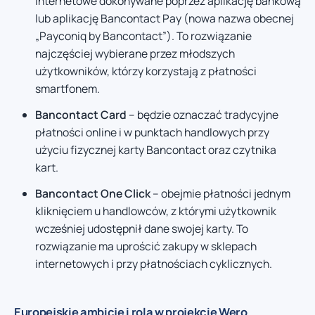
internetowe dokonywane poprzez aplikację bankową
lub aplikację Bancontact Pay (nowa nazwa obecnej
„Payconiq by Bancontact”). To rozwiązanie
najczęściej wybierane przez młodszych
użytkowników, którzy korzystają z płatności
smartfonem.
Bancontact Card
– będzie oznaczać tradycyjne
płatności online i w punktach handlowych przy
użyciu fizycznej karty Bancontact oraz czytnika
kart.
Bancontact One Click
– obejmie płatności jednym
kliknięciem u handlowców, z którymi użytkownik
wcześniej udostępnił dane swojej karty. To
rozwiązanie ma uprościć zakupy w sklepach
internetowych i przy płatnościach cyklicznych.
Europejskie ambicje i rola w projekcie Wero