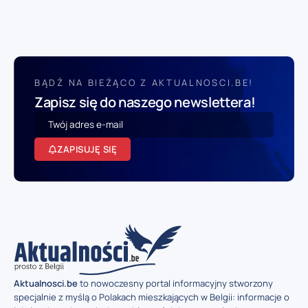
BĄDŹ NA BIEŻĄCO Z AKTUALNOSCI.BE!
Zapisz się do naszego newslettera!
ZAPISUJĘ SIĘ
Aktualnosci.be
to nowoczesny portal informacyjny stworzony
specjalnie z myślą o Polakach mieszkających w Belgii: informacje o