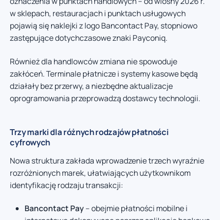
oznaczenia w punktach handlowych – od wiosny 2026 r.
w sklepach, restauracjach i punktach usługowych
pojawią się naklejki z logo Bancontact Pay, stopniowo
zastępujące dotychczasowe znaki Payconiq.
Również dla handlowców zmiana nie spowoduje
zakłóceń. Terminale płatnicze i systemy kasowe będą
działały bez przerwy, a niezbędne aktualizacje
oprogramowania przeprowadzą dostawcy technologii.
Trzy marki dla różnych rodzajów płatności
cyfrowych
Nowa struktura zakłada wprowadzenie trzech wyraźnie
rozróżnionych marek, ułatwiających użytkownikom
identyfikację rodzaju transakcji:
Bancontact Pay
– obejmie płatności mobilne i