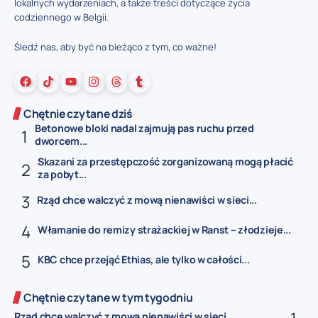
lokalnych wydarzeniach, a także treści dotyczące życia
codziennego w Belgii.
Śledź nas, aby być na bieżąco z tym, co ważne!
Chętnie czytane dziś
Betonowe bloki nadal zajmują pas ruchu przed
dworcem...
Skazani za przestępczość zorganizowaną mogą płacić
za pobyt...
Rząd chce walczyć z mową nienawiści w sieci...
Włamanie do remizy strażackiej w Ranst – złodzieje...
KBC chce przejąć Ethias, ale tylko w całości...
Chętnie czytane w tym tygodniu
Rząd chce walczyć z mową nienawiści w sieci...