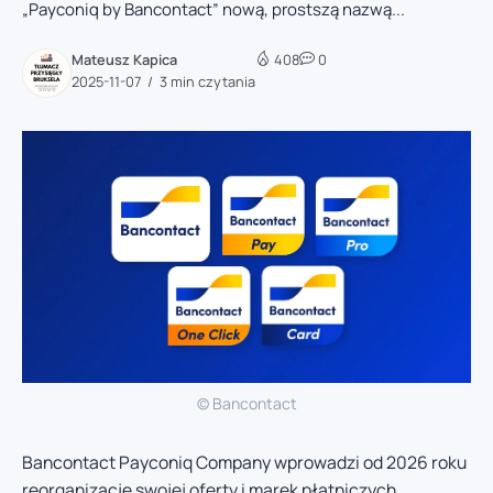
„Payconiq by Bancontact” nową, prostszą nazwą...
Mateusz Kapica
408
0
2025-11-07
3 min czytania
© Bancontact
Bancontact Payconiq Company wprowadzi od 2026 roku
reorganizację swojej oferty i marek płatniczych.