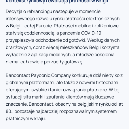
Kontekst rynkowy i ewolucja płatności w Belgii
Decyzja o rebrandingu następuje w momencie
intensywnego rozwoju rynku płatności elektronicznych
w Belgii i całej Europie. Płatności mobilne i zbliżeniowe
stały się codziennością, a pandemia COVID-19
przyspieszyła odchodzenie od gotówki. Według danych
branżowych, coraz więcej mieszkańców Belgii korzysta
wyłącznie z aplikacji mobilnych, a młodsze pokolenia
niemal całkowicie porzuciły gotówkę.
Bancontact Payconiq Company konkuruje dziś nie tylko z
globalnymi platformami, ale także z nowymi fintechami
oferującymi szybkie i tanie rozwiązania płatnicze. W tej
sytuacji siła marki i zaufanie klientów mają kluczowe
znaczenie. Bancontact, obecny na belgijskim rynku od lat
80., pozostaje najbardziej rozpoznawalnym systemem
płatniczym w kraju.