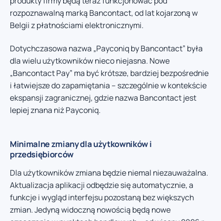
produkty firmy będą teraz funkcjonować pod
rozpoznawalną marką Bancontact, od lat kojarzoną w
Belgii z płatnościami elektronicznymi.
Dotychczasowa nazwa „Payconiq by Bancontact” była
dla wielu użytkowników nieco niejasna. Nowe
„Bancontact Pay” ma być krótsze, bardziej bezpośrednie
i łatwiejsze do zapamiętania – szczególnie w kontekście
ekspansji zagranicznej, gdzie nazwa Bancontact jest
lepiej znana niż Payconiq.
Minimalne zmiany dla użytkowników i
przedsiębiorców
Dla użytkowników zmiana będzie niemal niezauważalna.
Aktualizacja aplikacji odbędzie się automatycznie, a
funkcje i wygląd interfejsu pozostaną bez większych
zmian. Jedyną widoczną nowością będą nowe