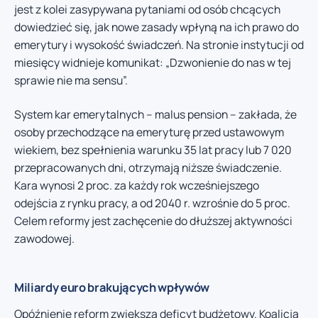
jest z kolei zasypywana pytaniami od osób chcących
dowiedzieć się, jak nowe zasady wpłyną na ich prawo do
emerytury i wysokość świadczeń. Na stronie instytucji od
miesięcy widnieje komunikat: „Dzwonienie do nas w tej
sprawie nie ma sensu”.
System kar emerytalnych – malus pension – zakłada, że
osoby przechodzące na emeryturę przed ustawowym
wiekiem, bez spełnienia warunku 35 lat pracy lub 7 020
przepracowanych dni, otrzymają niższe świadczenie.
Kara wynosi 2 proc. za każdy rok wcześniejszego
odejścia z rynku pracy, a od 2040 r. wzrośnie do 5 proc.
Celem reformy jest zachęcenie do dłuższej aktywności
zawodowej.
Miliardy euro brakujących wpływów
Opóźnienie reform zwiększa deficyt budżetowy. Koalicja