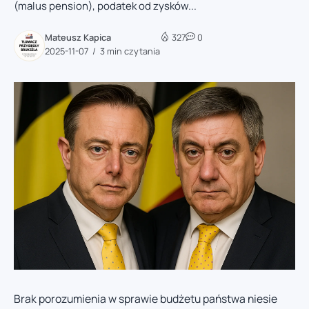
(malus pension), podatek od zysków...
Mateusz Kapica
327
0
2025-11-07
3 min czytania
Brak porozumienia w sprawie budżetu państwa niesie