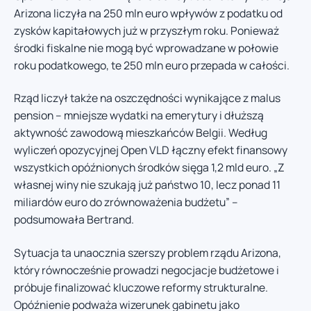
Arizona liczyła na 250 mln euro wpływów z podatku od
zysków kapitałowych już w przyszłym roku. Ponieważ
środki fiskalne nie mogą być wprowadzane w połowie
roku podatkowego, te 250 mln euro przepada w całości.
Rząd liczył także na oszczędności wynikające z malus
pension – mniejsze wydatki na emerytury i dłuższą
aktywność zawodową mieszkańców Belgii. Według
wyliczeń opozycyjnej Open VLD łączny efekt finansowy
wszystkich opóźnionych środków sięga 1,2 mld euro. „Z
własnej winy nie szukają już państwo 10, lecz ponad 11
miliardów euro do zrównoważenia budżetu” –
podsumowała Bertrand.
Sytuacja ta unaocznia szerszy problem rządu Arizona,
który równocześnie prowadzi negocjacje budżetowe i
próbuje finalizować kluczowe reformy strukturalne.
Opóźnienie podważa wizerunek gabinetu jako