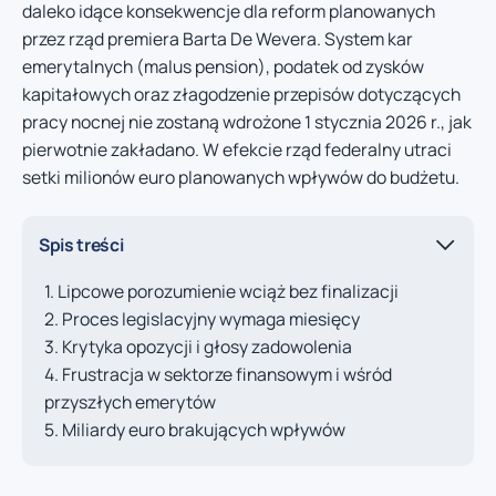
daleko idące konsekwencje dla reform planowanych
przez rząd premiera Barta De Wevera. System kar
emerytalnych (malus pension), podatek od zysków
kapitałowych oraz złagodzenie przepisów dotyczących
pracy nocnej nie zostaną wdrożone 1 stycznia 2026 r., jak
pierwotnie zakładano. W efekcie rząd federalny utraci
setki milionów euro planowanych wpływów do budżetu.
Spis treści
Lipcowe porozumienie wciąż bez finalizacji
Proces legislacyjny wymaga miesięcy
Krytyka opozycji i głosy zadowolenia
Frustracja w sektorze finansowym i wśród
przyszłych emerytów
Miliardy euro brakujących wpływów