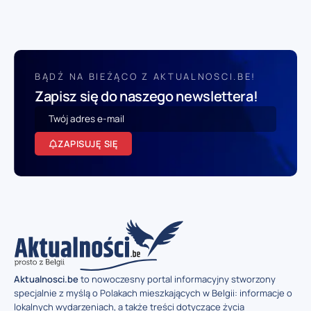
BĄDŹ NA BIEŻĄCO Z AKTUALNOSCI.BE!
Zapisz się do naszego newslettera!
ZAPISUJĘ SIĘ
Aktualnosci.be
to nowoczesny portal informacyjny stworzony
specjalnie z myślą o Polakach mieszkających w Belgii: informacje o
lokalnych wydarzeniach, a także treści dotyczące życia