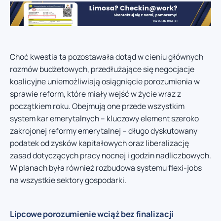
Choć kwestia ta pozostawała dotąd w cieniu głównych
rozmów budżetowych, przedłużające się negocjacje
koalicyjne uniemożliwiają osiągnięcie porozumienia w
sprawie reform, które miały wejść w życie wraz z
początkiem roku. Obejmują one przede wszystkim
system kar emerytalnych – kluczowy element szeroko
zakrojonej reformy emerytalnej – długo dyskutowany
podatek od zysków kapitałowych oraz liberalizację
zasad dotyczących pracy nocnej i godzin nadliczbowych.
W planach była również rozbudowa systemu flexi-jobs
na wszystkie sektory gospodarki.
Lipcowe porozumienie wciąż bez finalizacji