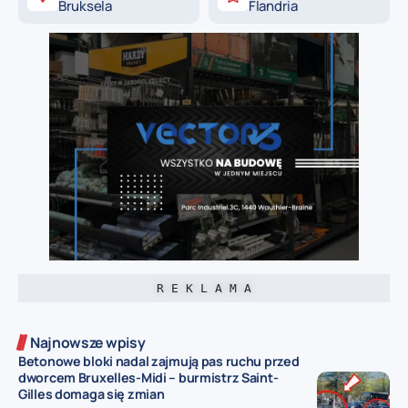
Bruksela
Flandria
R E K L A M A
Najnowsze wpisy
Betonowe bloki nadal zajmują pas ruchu przed
dworcem Bruxelles-Midi – burmistrz Saint-
Gilles domaga się zmian