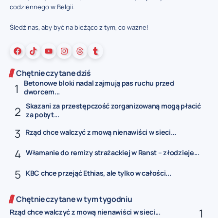
codziennego w Belgii.
Śledź nas, aby być na bieżąco z tym, co ważne!
Chętnie czytane dziś
Betonowe bloki nadal zajmują pas ruchu przed
dworcem...
Skazani za przestępczość zorganizowaną mogą płacić
za pobyt...
Rząd chce walczyć z mową nienawiści w sieci...
Włamanie do remizy strażackiej w Ranst – złodzieje...
KBC chce przejąć Ethias, ale tylko w całości...
Chętnie czytane w tym tygodniu
Rząd chce walczyć z mową nienawiści w sieci...