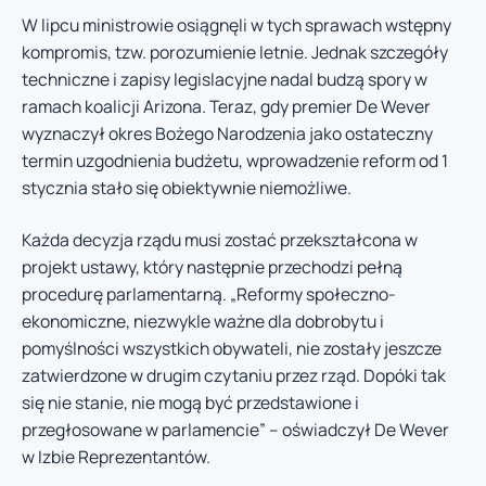
W lipcu ministrowie osiągnęli w tych sprawach wstępny
kompromis, tzw. porozumienie letnie. Jednak szczegóły
techniczne i zapisy legislacyjne nadal budzą spory w
ramach koalicji Arizona. Teraz, gdy premier De Wever
wyznaczył okres Bożego Narodzenia jako ostateczny
termin uzgodnienia budżetu, wprowadzenie reform od 1
stycznia stało się obiektywnie niemożliwe.
Każda decyzja rządu musi zostać przekształcona w
projekt ustawy, który następnie przechodzi pełną
procedurę parlamentarną. „Reformy społeczno-
ekonomiczne, niezwykle ważne dla dobrobytu i
pomyślności wszystkich obywateli, nie zostały jeszcze
zatwierdzone w drugim czytaniu przez rząd. Dopóki tak
się nie stanie, nie mogą być przedstawione i
przegłosowane w parlamencie” – oświadczył De Wever
w Izbie Reprezentantów.