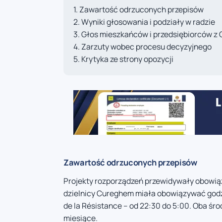
Zawartość odrzuconych przepisów
Wyniki głosowania i podziały w radzie
Głos mieszkańców i przedsiębiorców z
Zarzuty wobec procesu decyzyjnego
Krytyka ze strony opozycji
Zawartość odrzuconych przepisów
Projekty rozporządzeń przewidywały obowi
dzielnicy Cureghem miała obowiązywać godzi
de la Résistance – od 22:30 do 5:00. Oba śr
miesiące.