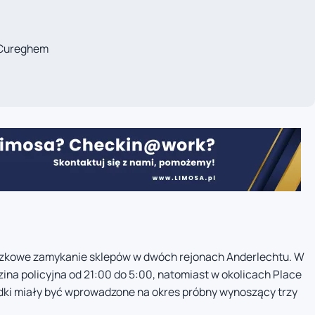
 Cureghem
ązkowe zamykanie sklepów w dwóch rejonach Anderlechtu. W
na policyjna od 21:00 do 5:00, natomiast w okolicach Place
odki miały być wprowadzone na okres próbny wynoszący trzy