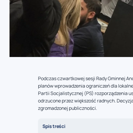
Podczas czwartkowej sesji Rady Gminnej An
planów wprowadzenia ograniczeń dla lokaln
Partii Socjalistycznej (PS) rozporządzenia u
odrzucone przez większość radnych. Decyzja 
zgromadzonej publiczności.
Spis treści