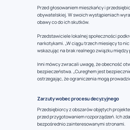
Przed głosowaniem mieszkańcy i przedsiębi
obywatelskiej. W swoich wystąpieniach wyr
obawy co do ich skutków.
Przedstawiciele lokalnej społeczności podkr
narkotykami. „W ciągu trzech miesięcy to nic
wskazując na brak realnego związku między
Inni mówcy zwracali uwagę, że obecność o
bezpieczeństwa. „Cureghem jest bezpieczniej
ostrzegając, że ograniczenia mogą prowadzić
Zarzuty wobec procesu decyzyjnego
Przedsiębiorcy z obszarów objętych projekt
przed przygotowaniem rozporządzeń. Ich zda
bezpośrednio zainteresowanymi stronami.