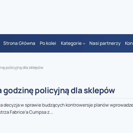
Strona Główna
Po kolei
Kategorie
Nasi partnerzy
Kon
nę policyjną dla sklepów
 godzinę policyjną dla sklepów
ła decyzja w sprawie budzących kontrowersje planów wprowadz
rza Fabrice’a Cumpsa z...