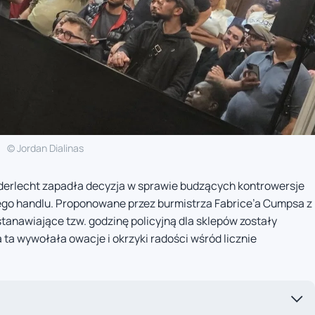
© Jordan Dialinas
derlecht zapadła decyzja w sprawie budzących kontrowersje
ego handlu. Proponowane przez burmistrza Fabrice’a Cumpsa z
stanawiające tzw. godzinę policyjną dla sklepów zostały
ta wywołała owacje i okrzyki radości wśród licznie