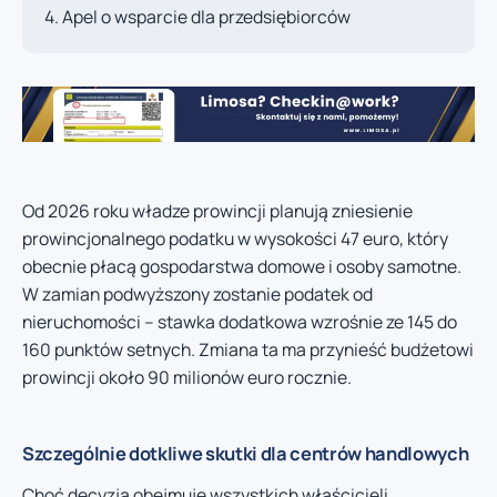
Apel o wsparcie dla przedsiębiorców
Od 2026 roku władze prowincji planują zniesienie
prowincjonalnego podatku w wysokości 47 euro, który
obecnie płacą gospodarstwa domowe i osoby samotne.
W zamian podwyższony zostanie podatek od
nieruchomości – stawka dodatkowa wzrośnie ze 145 do
160 punktów setnych. Zmiana ta ma przynieść budżetowi
prowincji około 90 milionów euro rocznie.
Szczególnie dotkliwe skutki dla centrów handlowych
Choć decyzja obejmuje wszystkich właścicieli