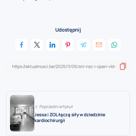
Udostępnij
Poprzedni artykuł
Jessa i ZOL łączą siły w dziedzinie
kardiochirurgii