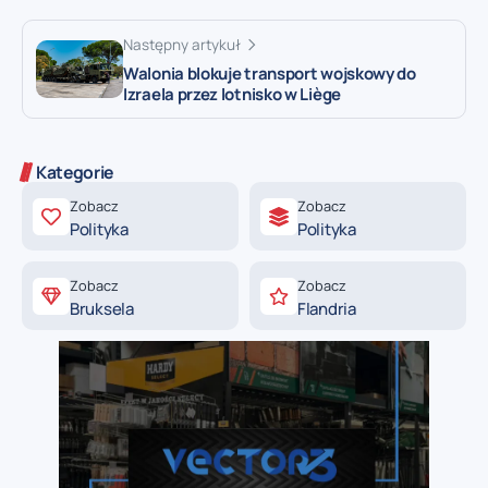
Następny artykuł
Walonia blokuje transport wojskowy do
Izraela przez lotnisko w Liège
Kategorie
Zobacz
Zobacz
Polityka
Polityka
Zobacz
Zobacz
Bruksela
Flandria