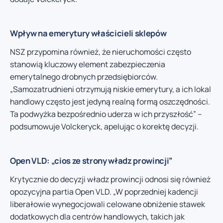
Wpływ na emerytury właścicieli sklepów
NSZ przypomina również, że nieruchomości często
stanowią kluczowy element zabezpieczenia
emerytalnego drobnych przedsiębiorców.
„Samozatrudnieni otrzymują niskie emerytury, a ich lokal
handlowy często jest jedyną realną formą oszczędności.
Ta podwyżka bezpośrednio uderza w ich przyszłość” –
podsumowuje Volckeryck, apelując o korektę decyzji.
Open VLD: „cios ze strony władz prowincji”
Krytycznie do decyzji władz prowincji odnosi się również
opozycyjna partia Open VLD. „W poprzedniej kadencji
liberałowie wynegocjowali celowane obniżenie stawek
dodatkowych dla centrów handlowych, takich jak