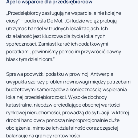
Apel o wsparcie dla przedsiębiorców
„Przedsiębiorcy zasługują na wsparcie, a nie kolejne
ciosy” – podkreśla De Mol. „Ci ludzie wciąż próbują
utrzymać handel w trudnych lokalizacjach. Ich
działalność jest kluczowa dla życia lokalnych
społeczności. Zamiast karać ich dodatkowymi
podatkami, powinniśmy pomóc im przywrócić dawny
blask tym dzielnicom.”
Sprawa podwyżki podatku w prowincji Antwerpia
uwypukla szerszy problem równowagi między potrzebami
budżetowymi samorządów a koniecznością wspierania
lokalnej przedsiębiorczości. Wysokie dochody
katastralne, nieodzwierciedlające obecnej wartości
rynkowej nieruchomości, prowadzą do sytuacji, w której
drobni handlowcy ponoszą nieproporcjonalnie duże
obciążenia, mimo że ich działalność coraz częściej
balansuje na granicy rentowności.