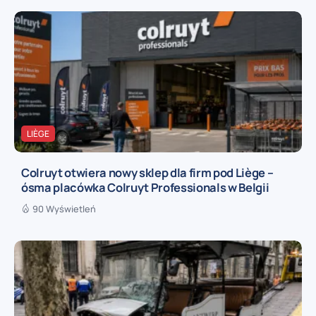
LIÈGE
Colruyt otwiera nowy sklep dla firm pod Liège –
ósma placówka Colruyt Professionals w Belgii
90 Wyświetleń