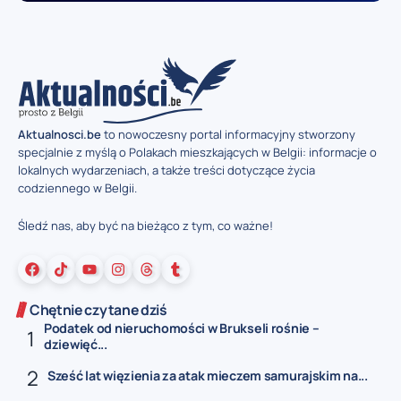
Aktualnosci.be
to nowoczesny portal informacyjny stworzony
specjalnie z myślą o Polakach mieszkających w Belgii: informacje o
lokalnych wydarzeniach, a także treści dotyczące życia
codziennego w Belgii.
Śledź nas, aby być na bieżąco z tym, co ważne!
Chętnie czytane dziś
Podatek od nieruchomości w Brukseli rośnie –
dziewięć...
Sześć lat więzienia za atak mieczem samurajskim na...