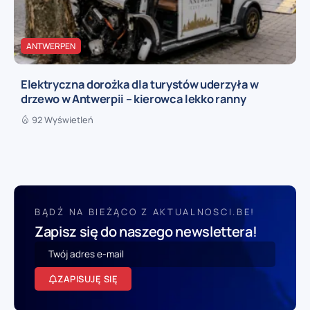
ANTWERPEN
Elektryczna dorożka dla turystów uderzyła w
drzewo w Antwerpii – kierowca lekko ranny
92 Wyświetleń
BĄDŹ NA BIEŻĄCO Z AKTUALNOSCI.BE!
Zapisz się do naszego newslettera!
ZAPISUJĘ SIĘ