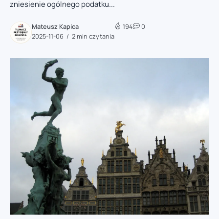
zniesienie ogólnego podatku...
Mateusz Kapica
194
0
2025-11-06
2 min czytania