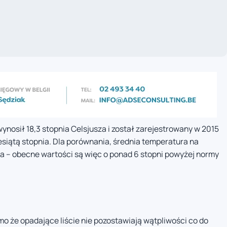
ynosił 18,3 stopnia Celsjusza i został zarejestrowany w 2015
iesiątą stopnia. Dla porównania, średnia temperatura na
za – obecne wartości są więc o ponad 6 stopni powyżej normy
 że opadające liście nie pozostawiają wątpliwości co do