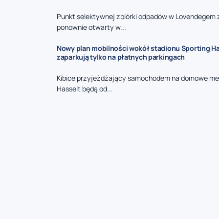
Punkt selektywnej zbiórki odpadów w Lovendegem 
ponownie otwarty w...
Nowy plan mobilności wokół stadionu Sporting Has
zaparkują tylko na płatnych parkingach
Kibice przyjeżdżający samochodem na domowe me
Hasselt będą od...