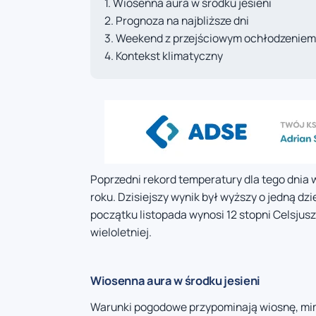
Wiosenna aura w środku jesieni
Prognoza na najbliższe dni
Weekend z przejściowym ochłodzeniem
Kontekst klimatyczny
Poprzedni rekord temperatury dla tego dnia w
roku. Dzisiejszy wynik był wyższy o jedną dz
początku listopada wynosi 12 stopni Celsjus
wieloletniej.
Wiosenna aura w środku jesieni
Warunki pogodowe przypominają wiosnę, mimo