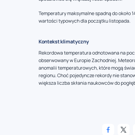
Temperatury maksymalne spadną do około 14 s
wartości typowych dla początku listopada.
Kontekst klimatyczny
Rekordowa temperatura odnotowana na począt
obserwowany w Europie Zachodniej. Meteor
anomalii temperaturowych, które mogą świa
regionu. Choć pojedyncze rekordy nie stano
większa liczba skłania naukowców do pogłęb