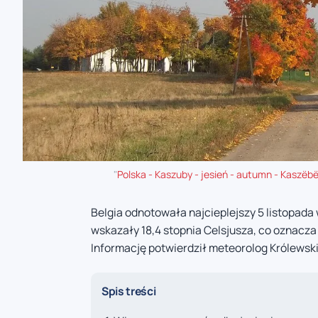
"
Polska - Kaszuby - jesień - autumn - Kaszëb
Belgia odnotowała najcieplejszy 5 listopada
wskazały 18,4 stopnia Celsjusza, co oznacz
Informację potwierdził meteorolog Królewsk
Spis treści