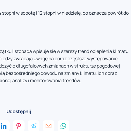
topni w sobotę i 12 stopni w niedzielę, co oznacza powrót do
ku listopada wpisuje się w szerszy trend ocieplenia klimatu
olodzy zwracają uwagę na coraz częstsze występowanie
dczyć o długofalowych zmianach w strukturze pogodowej
wią bezpośredniego dowodu na zmiany klimatu, ich coraz
ionej analizy i monitorowania trendów.
Udostępnij