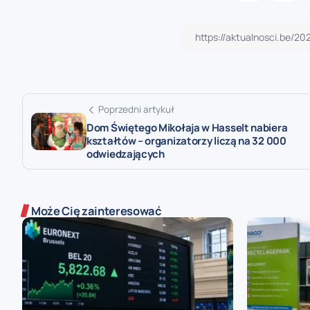
Poprzedni artykuł
Dom Świętego Mikołaja w Hasselt nabiera
kształtów – organizatorzy liczą na 32 000
odwiedzających
Może Cię zainteresować