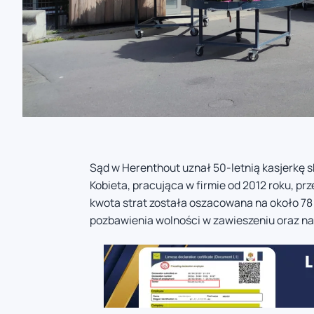
Sąd w Herenthout uznał 50-letnią kasjerkę s
Kobieta, pracująca w firmie od 2012 roku, p
kwota strat została oszacowana na około 78 0
pozbawienia wolności w zawieszeniu oraz na