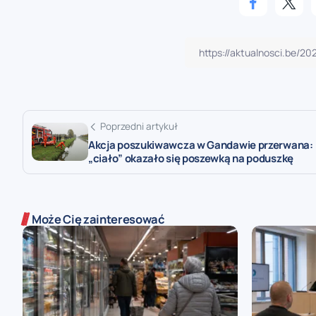
Poprzedni artykuł
Akcja poszukiwawcza w Gandawie przerwana:
„ciało” okazało się poszewką na poduszkę
Może Cię zainteresować