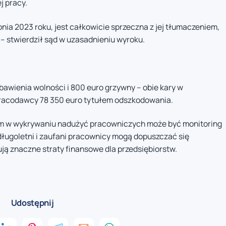
j pracy.
pnia 2023 roku, jest całkowicie sprzeczna z jej tłumaczeniem,
 – stwierdził sąd w uzasadnieniu wyroku.
bawienia wolności i 800 euro grzywny – obie kary w
pracodawcy 78 350 euro tytułem odszkodowania.
em w wykrywaniu nadużyć pracowniczych może być monitoring
długoletni i zaufani pracownicy mogą dopuszczać się
ją znaczne straty finansowe dla przedsiębiorstw.
Udostępnij