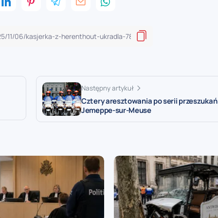
Następny artykuł
Cztery aresztowania po serii przeszukań
Jemeppe-sur-Meuse