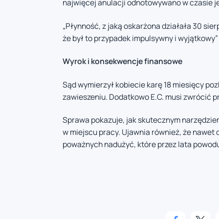
najwięcej anulacji odnotowywano w czasie je
„Płynność, z jaką oskarżona działała 30 sier
że był to przypadek impulsywny i wyjątkowy”
Wyrok i konsekwencje finansowe
Sąd wymierzył kobiecie karę 18 miesięcy poz
zawieszeniu. Dodatkowo E.C. musi zwrócić 
Sprawa pokazuje, jak skutecznym narzędzi
w miejscu pracy. Ujawnia również, że nawet 
poważnych nadużyć, które przez lata powodu