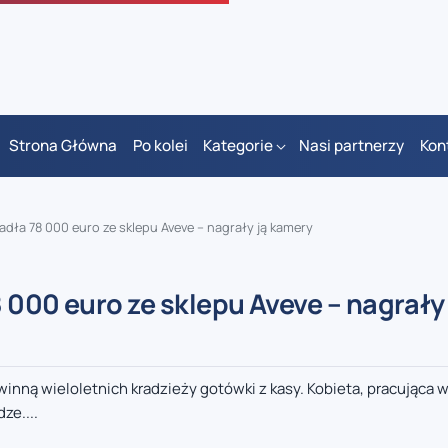
Strona Główna
Po kolei
Kategorie
Nasi partnerzy
Kon
adła 78 000 euro ze sklepu Aveve – nagrały ją kamery
 000 euro ze sklepu Aveve – nagrały 
inną wieloletnich kradzieży gotówki z kasy. Kobieta, pracująca w
ze....